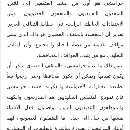
جرامشي هو أول من صنف المثقفين إلى فئتين:
المثقفون التقليديون والمثقفون العضويون، ومن
الاعتقادات الخاطئة الرائجة في خطابنا الثقافي العربي
تقرير أن المقصود بالمثقف العضوي هو ذاك الذي يتبنى
مواقف تقدمية من قضايا الحياة والمجتمع، وأن المثقف
التقليدي هو من يتبنى المواقف المحافظة.
ليس ذلك ما عناه جرامشي، فالمثقف العضوي يمكن أن
يكون تقدمياً ويمكن أن يكون محافظاً وحتى رجعياً تبعاً
لطبيعة إنحيازاته الاجتماعية والفكرية. حسب جرامشي
فإن نموذج المثقفين التقليديين هم المدرسون والكهنة
والموظفون التنفيذيون الذين يواصلون فعل الاشياء
نفسها من جيل الى جيل، اما المثقفون العضويون فهم
أولئك المرتبطون بصورة مباشرة بالطبقات او المشاريع