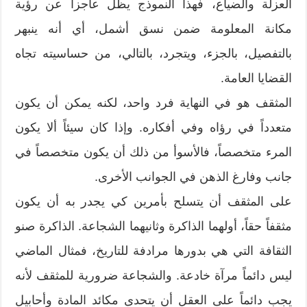
العزلة والضياع، فهذا النموذج يظل عاجزاً عن رؤية
مكانة المعلومة ضمن نسق أشمل، أي أنه ينبهر
بالتفصيل، بالجزء، ويتجرد، بالتالي، من حساسيته تجاه
القضايا العامة.
المثقف هو في النهاية فرد واحد، لكنه يمكن أن يكون
متعدداً في رؤاه وفي أفكاره. وإذا كان سيئاً ألا يكون
المرء متخصصاً، فالأسوأ من ذلك أن يكون متخصصاً في
جانب وفارغ الذهن في الجوانب الأخرى.
على المثقف أن يتسلح بأمرين كي يجدر به أن يكون
مثقفاً حقاً، أولهما الذاكرة وثانيهما الشجاعة. الذاكرة صنو
الثقافة التي هي بدورها مرادفة للتاريخ، فمثال الماضي
ليس دائماً مرآة خادعة. والشجاعة ضرورية للمثقف لأنه
يجب دائماً على العقل أن يتحدى مكائد المادة وأحابيل