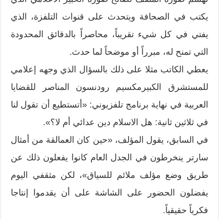
يكتب في الصحافة ويتحدث على قنوات التلفزة، الذي
يفتي في كل شيء تقريباً، محاصراً بالدقائق المحدودة
التي تمنح له، مبرراً أو موضحاً لما حدث.
يعطي الكاتب مثلا على ذلك بالسؤال الذي وجهه إعلامي
للمستشرق الكبيرمكسيم رودنسون المناصر للقضايا
العربية في نهاية برنامج تلفزيوني: «أتستطيع أن تقول لنا
في ثلاثين ثانية: هل الاسلام دين عدائي أم لا؟».
في السابق، يقول المؤلف، «حين كان العمالقة من أمثال
سارتر ينخرطون في الجدل العام كانوا يفعلون ذلك عن
طريق وضع مؤلف ملائم للسياق»، لكن مثقفي اليوم
يفضلون الحضور على الشاشة على أن يقدموا إنتاجا
فكرياً حقيقياً.