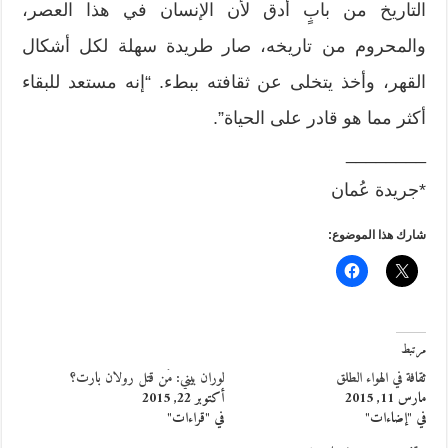
التاريخ من بابٍ أدق لأن الإنسان في هذا العصر،
والمحروم من تاريخه، صار طريدة سهلة لكل أشكال
القهر، وأخذ يتخلى عن ثقافته ببطء. “إنه مستعد للبقاء
أكثر مما هو قادر على الحياة”.
________
*جريدة عُمان
شارك هذا الموضوع:
مرتبط
ثقافة في الهواء الطلق
لوران بيني: مَن قتل رولان بارت؟
مارس 11, 2015
أكتوبر 22, 2015
في "إضاءات"
في "قراءات"