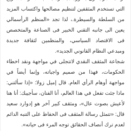
التي تستخدم المثقفين لتنظيم مصالحها واكتساب المزيد
من السلطة والسيطرة.، لذا تجد «المنظم الرأسمالي
يعين الى جانبه التقني الخبير فى الصناعة والمتخصص
فى الاقتصاد السياسي، والمنظمين لثقافة جديدة
ومبدعي النظام القانوني الجديد».
شجاعة المثقف النقدي لاتتجلى في مواجهة ونقد اخطاء
الحكومات، فهذا من صميم واجباته، وإنما أيضاً في
مواجهة أوهام الرأي العام. قال إميل زولا: «إذا سألتني:
ماذا جئت تفعل في هذا العالم، أنا الفنان، سأجيبك: أنا هنا
لأعيش بصوت عال»، ومثقف كبير آخر هو إدوارد سعيد
قال: «تتمثل رسالة المثقف فى الحفاظ على التنبه الدائم
لعدم ترك أنصاف الحقائق توجه المرء فى حياته».