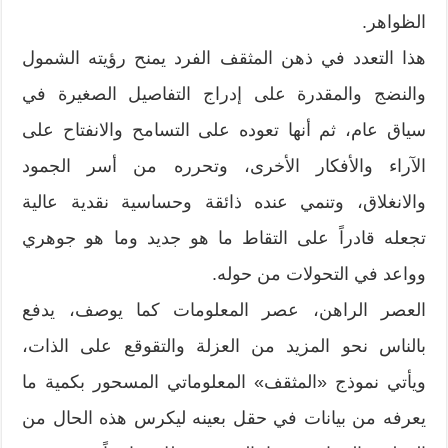
الظواهر.
هذا التعدد في ذهن المثقف الفرد يمنح رؤيته الشمول
والنضج والمقدرة على إدراج التفاصيل الصغيرة في
سياق عام، ثم أنها تعوده على التسامح والانفتاح على
الآراء والأفكار الأخرى، وتحرره من أسر الجمود
والانغلاق، وتنمي عنده ذائقة وحساسية نقدية عالية
تجعله قادراً على التقاط ما هو جديد وما هو جوهري
وواعد في التحولات من حوله.
العصر الراهن، عصر المعلومات كما يوصف، يدفع
بالناس نحو المزيد من العزلة والتقوقع على الذات،
ويأتي نموذج «المثقف» المعلوماتي المسحور بكمية ما
يعرفه من بيانات في حقل بعينه ليكرس هذه الحال من