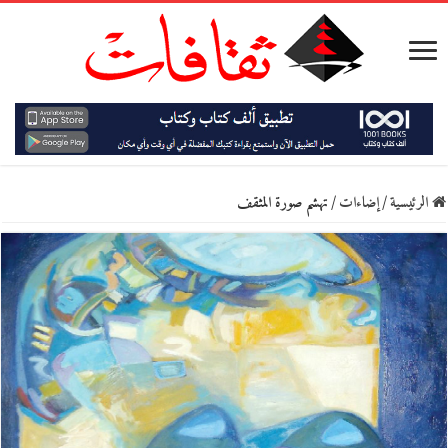
الرئيسية
/
إضاءات
/
تهشم صورة المثقف