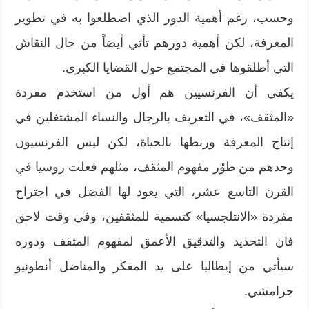
وحسب، رغم أهمية الدور الذي اضطلعوا به في تطوير
المعرفة، لكن أهمية دورهم تأتي أيضاً من حال النقاش
التي أطلقوها في المجتمع حول القضايا الكبرى.
يكفي أن الفرنسيين هم أول من استخدم مفردة
«المثقف»، في التعريف بالرجال والنساء المشتغلين في
إنتاج المعرفة وربطها بالحياة، لكن ليس الفرنسيون
وحدهم من طوّر مفهوم المثقف، مثلهم فعلت روسيا في
القرن التاسع عشر، التي يعود لها الفضل في اجتراح
مفردة «الانتلجسيا» كتسمية للمثقفين، وفي وقت لاحق
فان التحديد والتدقيق الأعمق لمفهوم المثقف ودوره
سيأتي من إيطاليا على يد المفكر والمناضل أنطونيو
جرامشي.