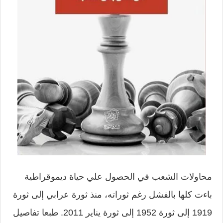
محاولات الشعب في الحصول علي حياة ديموقراطية
باءت كلها بالفشل رغم ثوراته، منذ ثورة عرابي إلى ثورة
1919 إلى ثورة 1952 إلى ثورة يناير 2011. طبعا تفاصيل