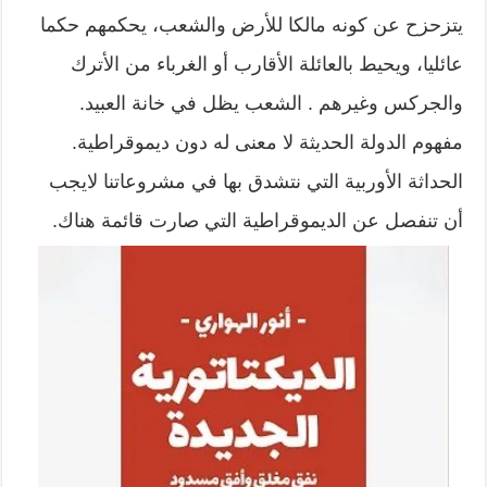
يتزحزح عن كونه مالكا للأرض والشعب، يحكمهم حكما
عائليا، ويحيط بالعائلة الأقارب أو الغرباء من الأترك
والجركس وغيرهم . الشعب يظل في خانة العبيد.
مفهوم الدولة الحديثة لا معنى له دون ديموقراطية.
الحداثة الأوربية التي نتشدق بها في مشروعاتنا لايجب
أن تنفصل عن الديموقراطية التي صارت قائمة هناك.