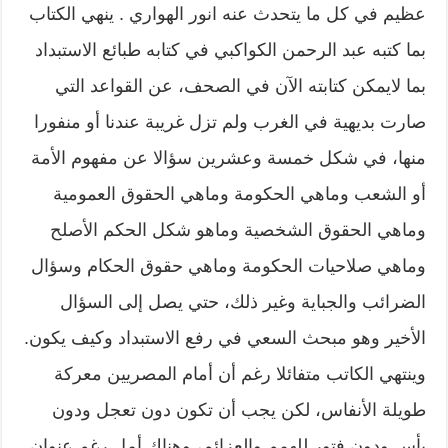
عظيم في كل ما يتحدث عنه انور الهواري . ينهي الكتاب
بما كتبه عبد الرحمن الكواكبي في كتابه طبائع الاستبداد
بما لايمكن كتابته الآن في الصحف، عن القواعد التي
صارت بديهية في الغرب ولم تزل غريبة عندنا أو منفورا
منها، في شكل خمسة وعشرين سؤالا عن مفهوم الأمة
أو الشعب وماهي الحكومة وماهي الحقوق العمومية
وماهي الحقوق الشخصية وماهو شكل الحكم الأصلح
وماهي صلاحيات الحكومة وماهي حقوق الحكام وسؤال
الضرائب والجباية وغير ذلك، حتي يصل إلى السؤال
الأخير وهو مبحث السعي في رفع الاستبداد وكيف يكون.
وينتهي الكاتب متفائلا رغم أن أمام المصريين معركة
طويلة الأنفاس، لكن يجب أن تكون دون تعجل ودون
يأس ودون فتور للهمم والعزائم، وهناك أمل رغم عنوان