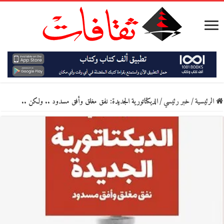
الرئيسية
/
خبر رئيسي
/
الديكتاتورية الجديدة: نفق مغلق وأفق مسدود .. ولكن ..