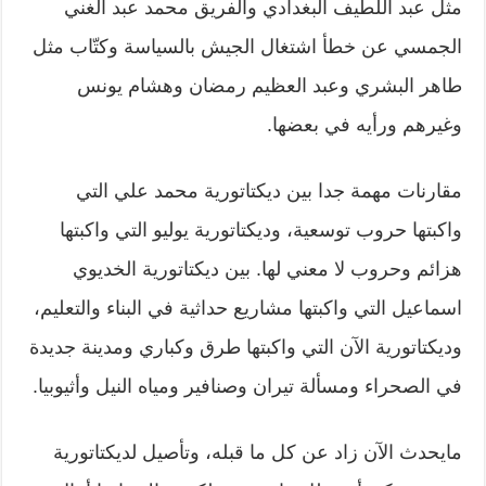
مثل عبد اللطيف البغدادي والفريق محمد عبد الغني
الجمسي عن خطأ اشتغال الجيش بالسياسة وكتّاب مثل
طاهر البشري وعبد العظيم رمضان وهشام يونس
وغيرهم ورأيه في بعضها.
مقارنات مهمة جدا بين ديكتاتورية محمد علي التي
واكبتها حروب توسعية، وديكتاتورية يوليو التي واكبتها
هزائم وحروب لا معني لها. بين ديكتاتورية الخديوي
اسماعيل التي واكبتها مشاريع حداثية في البناء والتعليم،
وديكتاتورية الآن التي واكبتها طرق وكباري ومدينة جديدة
في الصحراء ومسألة تيران وصنافير ومياه النيل وأثيوبيا.
مايحدث الآن زاد عن كل ما قبله، وتأصيل لديكتاتورية