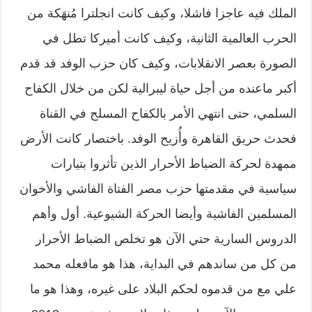
الملك فيه عاجزا فاشلا، وكيف كانت انجلترا مُنهَكة من
الحرب العالمية الثانية، وكيف كانت أميركا تطل في
الصورة بعصر الانقلابات، وكيف كان حزب الوفد قد قدم
أكبر ماعنده من أجل حياة ليبرالية لكن من خلال الكفاح
السلمي، حتى انتهي الأمر بالكفاح المسلح في القناة
فحدث حريق القاهرة وأُزيح الوفد. باختصار كانت الأرض
ممهدة لحركة الضباط الأحرار الذين تأثروا بتيارات
سياسية في مقدمتها حزب مصر الفتاة الفاشي والأخوان
المسلمين الفاشية وأيضا الحركة الشيوعية. أول وأهم
الدروس السارية حتي الآن هو تخلص الضباط الأحرار
من كل من ساندهم في البداية، هذا هو مافعله محمد
علي مع من قدموه لحكم البلاد على غيره، وهذا هو ما