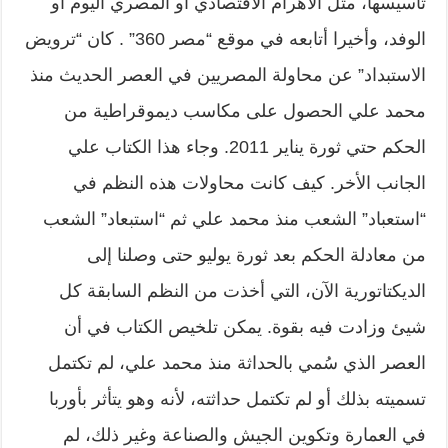
تأسيسها، مثل الأهرام الاقتصادي أو المصري اليوم أو
الوفد، وأخيرا أتابعه في موقع “مصر 360” . كان “ترويض
الاستبداد” عن محاولة المصريين في العصر الحديث منذ
محمد علي الحصول على مكاسب ديموقراطية من
الحكم حتي ثورة يناير 2011. وجاء هذا الكتاب علي
الجانب الأخر. كيف كانت محاولات هذه النظم في
“استعباد” الشعب منذ محمد علي ثم “استبعاد” الشعب
من معادلة الحكم بعد ثورة يوليو حتى وصلنا إلى
الديكتاتورية الآن، التي أخذت من النظم السابقة كل
شيئ وزادت فيه بقوة. يمكن تلخيص الكتاب في أن
العصر الذي سُمي بالحداثة منذ محمد علي، لم تكتمل
تسميته بذلك أو لم تكتمل حداثته، لأنه وهو يتأثر بأوربا
في العمارة وتكوين الجيش والصناعة وغير ذلك، لم