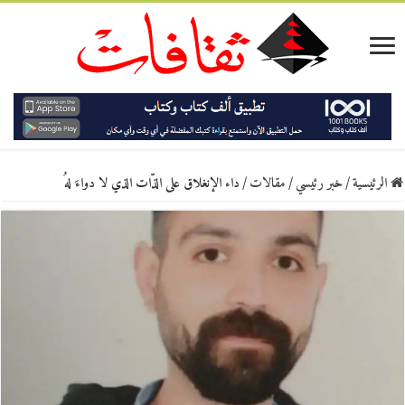
الرئيسية
/
خبر رئيسي
/
مقالات
/
داء الإنغلاق على الذّات الذي لا دواءَ لهُ