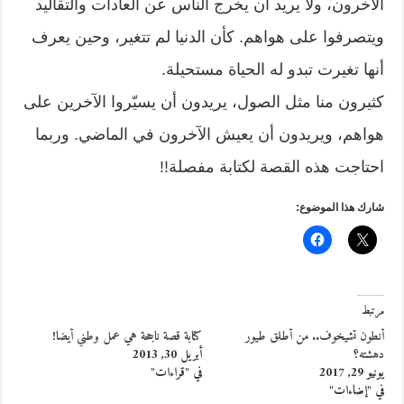
الآخرون، ولا يريد أن يخرج الناس عن العادات والتقاليد
ويتصرفوا على هواهم. كأن الدنيا لم تتغير، وحين يعرف
أنها تغيرت تبدو له الحياة مستحيلة.
كثيرون منا مثل الصول، يريدون أن يسيّروا الآخرين على
هواهم، ويريدون أن يعيش الآخرون في الماضي. وربما
احتاجت هذه القصة لكتابة مفصلة!!
شارك هذا الموضوع:
مرتبط
أنطون تشيخوف.. من أطلق طيور
كتابة قصة ناجحة هي عمل وطني أيضا!
دهشته؟
أبريل 30, 2013
يونيو 29, 2017
في "قراءات"
في "إضاءات"