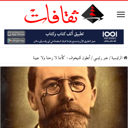
الرئيسية
/
خبر رئيسي
/
أنطون تشيخوف : كأننا لا رحنا ولا جينا