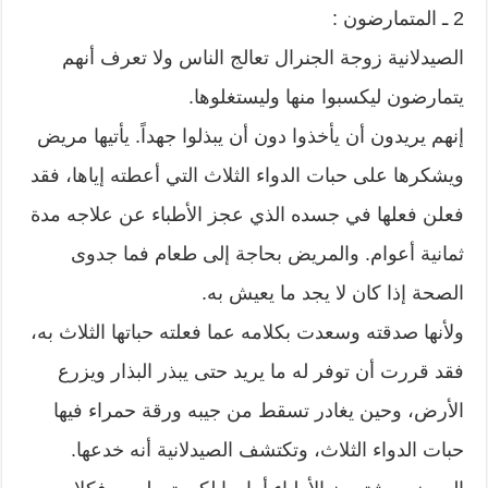
2 ـ المتمارضون :
الصيدلانية زوجة الجنرال تعالج الناس ولا تعرف أنهم
يتمارضون ليكسبوا منها وليستغلوها.
إنهم يريدون أن يأخذوا دون أن يبذلوا جهداً. يأتيها مريض
ويشكرها على حبات الدواء الثلاث التي أعطته إياها، فقد
فعلن فعلها في جسده الذي عجز الأطباء عن علاجه مدة
ثمانية أعوام. والمريض بحاجة إلى طعام فما جدوى
الصحة إذا كان لا يجد ما يعيش به.
ولأنها صدقته وسعدت بكلامه عما فعلته حباتها الثلاث به،
فقد قررت أن توفر له ما يريد حتى يبذر البذار ويزرع
الأرض، وحين يغادر تسقط من جيبه ورقة حمراء فيها
حبات الدواء الثلاث، وتكتشف الصيدلانية أنه خدعها.