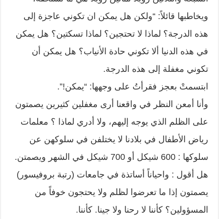
ويخاطبها قائلاً: “ولكن هل يمكن ان تكوني عاجزة إلى
هذه الدرجة؟ لماذا لا تحتجين؟ لماذا تسكتين؟ هل يمكن
في هذه الدنيا ألا تكوني حادة الأنياب؟ هل يمكن أن
تكوني مغفلة إلى هذه الدرجة.
ابتسمتْ بعجز فقرأتُ على وجهها: “يمكن!”.
وأنا أمعن النظر في واقعنا أرى مغفلين كثيرين يصمتون
على الظلم الذي يوجه إليهم، ولا أدري لماذا ؟ معلمات
رياض الأطفال في بلادنا لا يختلفن في سلوكهن عن
سلوكها : 600 شيكل أو 700 شيكل في الشهر ويصمتن.
هل أقول : واحياناً أساتذة في جامعات (رتبة بروفيسور)
يصمتون إذا ما تعرضوا لظلم ولا يحتجون خوفاً من
المسؤولين؟ كأننا لا رحنا ولا جينا. كأننا.