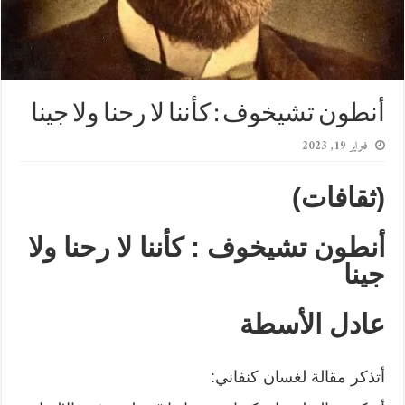
أنطون تشيخوف : كأننا لا رحنا ولا جينا
فبراير 19, 2023
(ثقافات)
أنطون تشيخوف : كأننا لا رحنا ولا
جينا
عادل الأسطة
أتذكر مقالة لغسان كنفاني: