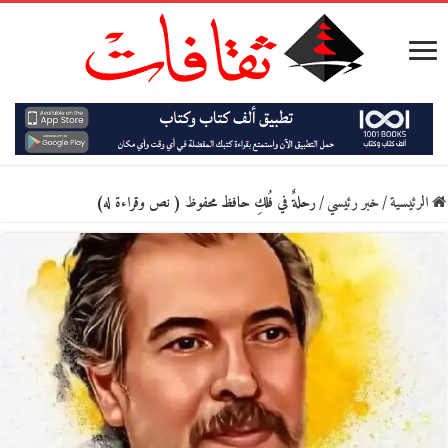
الرئيسية
/
خبر رئيسي
/
رحلةٌ في فُلكِ حافظ محفوظ ( نص وقراءة له)