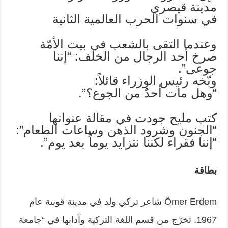
مدينة قيصري
في سنوات الحرب العالمية الثانية
وعندما التقى بالشعب في بيت الأمّة
صرخ أحد الرجال من الخلف: “إننا
جوعى”.
وبّخه رئيس الوزراء قائلاً:
“وهل مات أحدٌ من الجوع؟”.
كتب مليح جودت في مقالة عنوانها
“الجنون وشرود الذهن وساعات الطعام”:
“إننا فقراء لكننا نتزايد يوماً بعد يوم”.
بطاقة
Ömer Erdem شاعر تركي ولد في مدينة قونية عام
1967. تخرّج من قسم اللغة التركية وآدابها في “جامعة