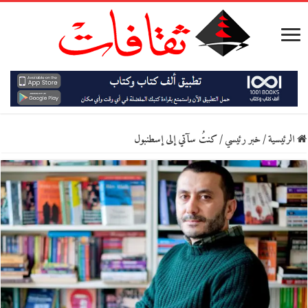
الرئيسية
/
خبر رئيسي
/
كنتُ سآتي إلى إسطنبول