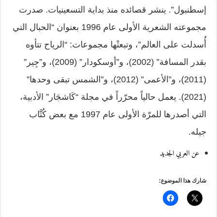
إسطنبول”. ينشر قصائده منذ بداية التسعينيات. صدرت
مجموعته الشعرية الأولى عام 1996 بعنوان “الحبال التي
أُسدلت على العالم”، وتبعتْها مجموعات: “الرياح تتأوه
بقدر المسافة” (2002)، و”أوسكودار” (2009)، و”جِير”
(2011)، و”الأعمى” (2012)، و”الشمس تبقى وحدها”
(2021). يعمل حالياً محرّراً في مجلة “كَاشجَار” الأدبية،
التي أصدرها للمرّة الأولى عام 1997 مع بعض كُتَّاب
جيله.
عن العربي الجديد
شارك هذا الموضوع: