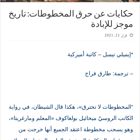
حكايات عن حرق المخطوطات: تاريخ
موجز للإبادة
فبراير 21, 2021
*إيميلي تيمبل – كاتبة أميركية
– ترجمة: طارق فراج
“المخطوطات
لا تحترق»، هكذا قال الشيطان، في رواية
الكاتب الروسيّ ميخائيل بولغاكوف «المعلم ومارغريتا»،
وهو يسحب مخطوطة اعتقد الجميع أنها خرجت من