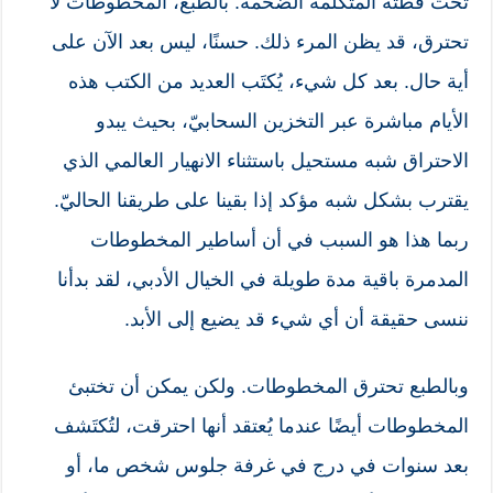
تحت قطته المتكلمة الضخمة. بالطبع، المخطوطات لا
تحترق، قد يظن المرء ذلك. حسنًا، ليس بعد الآن على
أية حال. بعد كل شيء، يُكتَب العديد من الكتب هذه
الأيام مباشرة عبر التخزين السحابيّ، بحيث يبدو
الاحتراق شبه مستحيل باستثناء الانهيار العالمي الذي
يقترب بشكل شبه مؤكد إذا بقينا على طريقنا الحاليّ.
ربما هذا هو السبب في أن أساطير المخطوطات
المدمرة باقية مدة طويلة في الخيال الأدبي، لقد بدأنا
ننسى حقيقة أن أي شيء قد يضيع إلى الأبد.
وبالطبع تحترق المخطوطات. ولكن يمكن أن تختبئ
المخطوطات أيضًا عندما يُعتقد أنها احترقت، لتُكتَشف
بعد سنوات في درج في غرفة جلوس شخص ما، أو