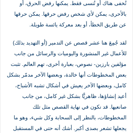
تُخفى هناك أو تُنسى فقط. يمكنها رفض الحرق، أو
بالأحرى، يمكن لأي شخص رفض حرقها. يمكن حرقها
عن طريق الخطأ، أو بعد معركة يائسة طويلة.
لقد جُمِعَ هنا عشر قصص عن التدمير (أو التهديد بذلك)
للأعمال غير المنشورة واليوميات والرسائل من جانب
مؤلفين بارزين- نصوص، بعبارة أخرى، تهم العالم. تثبت
بعض المخطوطات أنها خالدة، وبعضها الآخر مدمّر بشكل
كامل، وبعضها الآخر يعيش في أشكال تشبه الأشباح،
أعيد إنشاؤها، ظاهريًّا بشكل غير كامل، من جانب
صانعيها. قد نكون في نهاية القصص مثل تلك
المخطوطات، بالنظر إلى السحابة وكل شيء، وهو ما
يجعلها تشعر بصدى أكبر. أشك أنه حتى في المستقبل