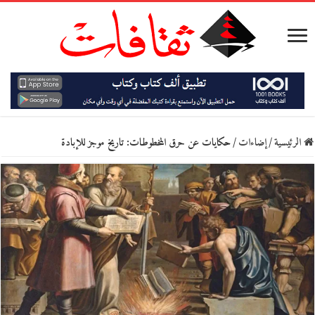
الرئيسية
/
إضاءات
/
حكايات عن حرق المخطوطات: تاريخ موجز للإبادة