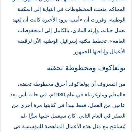
المحاكم منحت المخطوطات في النهاية إلى المكتبة
الوطنية، وقررت أن «أمنية برود الأخيرة كانت أن يُعهد
بعمل حياته، وإرثه المادي، بالكامل إلى المحفوظات
العامة». تخطط مكتبة إسرائيل الوطنية الآن لرقمنة
الأعمال وإتاحتها للجمهور.
بولغاكوف ومخطوطة تحفته
من المعروف أن بولغاكوف أحرق مخطوطة تحفته،
«المعلم ومارغريتا» في عام 1930م، في حالة يأس بعد
عامين من العمل، فقط ليبدأ في كتابتها مرة أخرى من
الصفر في العام التالي. كان سيعمل عليها سرًّا -لم
يُتسامَح مع مثل هذه الأعمال المناهضة للمؤسسة في