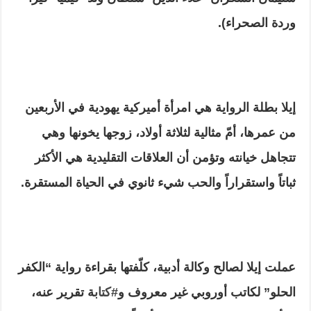
وردة الصحراء).
إيلا بطلة الرواية هي امرأة أميركية يهودية في الأربعين
من عمرها، أمّ مثالية لثلاثة أولاد، زوجها يخونها وهي
تتجاهل خيانته وتؤمن أن العلاقات التقليدية هي الأكثر
ثباتاً واستقراراً والحب شيء ثانوي في الحياة المستقرة.
عملت إيلا لصالح وكالة أدبية، كلّفتها بقراءة رواية “الكفر
الحلو” لكاتب أوروبي غير معروف و
#كتاب
ة تقرير عنه،