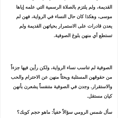
القديمة، ولم يلتزم بالصلاة الرسمية التي علمه إياها
موسى، وهكذا كان حال النساء في الرواية، فهن لم
يعدن قادرات على الاستمرار بحياتهن القديمة ولم
تستطع أي منهن بلوغ الصوفية.
الصوفية لم تناسب نساء الرواية، ولكن رأين فيها جزءاً
من حقوقهن المستلبة وبحثاً منهن عن الاحترام والحب
والاستقرار. وجدن في الصوفية متنفساً يشعرن بأنهن
كيان مستقل.
سأل شمس الرومي سؤالاً خفياً: ماهو حجم كوبك؟