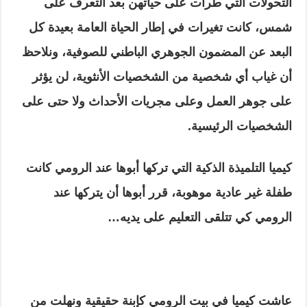
التحولات التي طرأت على حياتهن بعد التعرف على
شمس، كانت تغيرات في إطار الحياة العامة بعيدة كل
البعد عن المضمون الجوهري الباطني للصوفية، ونلاحظ
أن غياب أي شخصية من الشخصيات الأنثوية، لن يؤثر
على جوهر العمل وعلى مجريات الأحداث ولا حتى على
الشخصيات الرئيسية.
كيميا التلميذة الذكية التي تركها أبوها عند الرومي كانت
طفلة غير عادية موهوبة، قرر أبوها أن يتركها عند
الرومي كي تتلقى التعليم على يديه…
عاشت كيميا في بيت الرومي كإبنة حقيقية ونهلت من