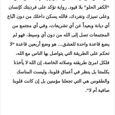
“الكفر الحلو” بلا قيود. رواية تؤكد على فرديتك كإنسان
وعلى تميزك وتفردك، فالله يسكن داخلك من دون اتّباع
أي ديانة وبعيداً عن أي تشريعات، وفي أي مجتمع من
المجتمعات تصل إلى الله من دون أي وسيط، فهو لم
يضع قاعدة واحدة للعشق… هو وضع أربعين قاعدة “لا
تحكم على الطريقة التي يتواصل بها الناس مع الله،
فلكل امرئ طريقته وصلاته الخاصة، إن الله لا يأخذنا
بكلمتنا بل ينظر في أعماق قلوبنا، وليست المناسك
والطقوس هي التي تجعلنا مؤمنين بل إن كانت قلوبنا
صافية أم لا”.