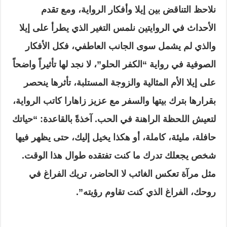
نلاحظ التناقض بين إيلا وأفكار الرواية، ومع تقدم
الأحداث في الروايتين نلمس التغير الذي يطرأ على إيلا
والذي لم يشمل سوى الجانب العاطفي، فكل الأفكار
الصوفية في رواية “الكفر الحلو”، لا نجد لها تأثيراً واضحاً
على إيلا الأم المثالية والزوجة المستلبة، تأثرها ينحصر
بقرارها بترك بيتها والسفر مع عزيز زاهارا كاتب الرواية،
لتعيش اللحظة الراهنة في الحب. آخذةً بالقاعدة: “حياتك
حافلة، مليئة، كاملة، أو هكذا يخيل إليك، حتى يظهر فيها
شخص يجعلك تدرك ما كنت تفتقده طوال هذا الوقت.
مثل مرآة تعكس الغائب لا الحاضر، تريك الفراغ في
روحك، الفراغ الذي كنت تقاوم رؤيته”.