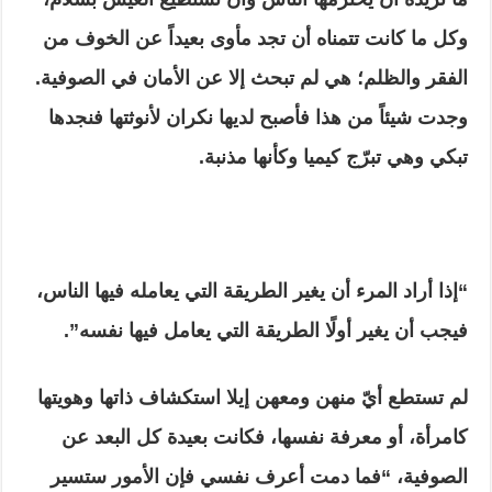
وكل ما كانت تتمناه أن تجد مأوى بعيداً عن الخوف من
الفقر والظلم؛ هي لم تبحث إلا عن الأمان في الصوفية.
وجدت شيئاً من هذا فأصبح لديها نكران لأنوثتها فنجدها
تبكي وهي تبرّج كيميا وكأنها مذنبة.
“إذا أراد المرء أن يغير الطريقة التي يعامله فيها الناس،
فيجب أن يغير أولًا الطريقة التي يعامل فيها نفسه”.
لم تستطع أيّ منهن ومعهن إيلا استكشاف ذاتها وهويتها
كامرأة، أو معرفة نفسها، فكانت بعيدة كل البعد عن
الصوفية، “فما دمت أعرف نفسي فإن الأمور ستسير