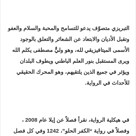
التبريزي متصوّف يدعو للتسامح والمحبة والسلام والعفو
وتقبل الأديان والابتعاد عن الشعائر والتعلق بالوجود
الأسمى الميتافيزيقي لله، وهو وليٌّ مصطفى يكلم الله
ويرى المستقبل بنور العلم الباطني ويطوف البلدان
ويؤثر في جميع الذين يلتقيهم، وهو المحرك الحقيقي
للأحداث في الرواية.
في هيكلية الرواية، نقرأ فصلاً عن إيلا عام 2008 ،
وفصلاً في رواية “الكفر الحلو”، 1242 وفي كل فصل