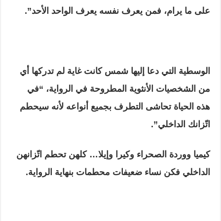
على ما يرام، فمن يعرف نفسه يعرف الواحد الأحد”.
الوسطية التي دعا إليها شمس كانت غاية لم تدركها أي
من الشخصيات الأنثوية المطروحة في الرواية، “في
هذه الحياة تحاشى التطرف بجميع أنواعه لأنه سيحطم
اتّزانك الداخلي”.
كيميا ووردة الصحراء وكيرا وإيلا… كلهن تحطم اتّزانهن
الداخلي فكن نساء ضعيفات محطمات بنهاية الرواية.