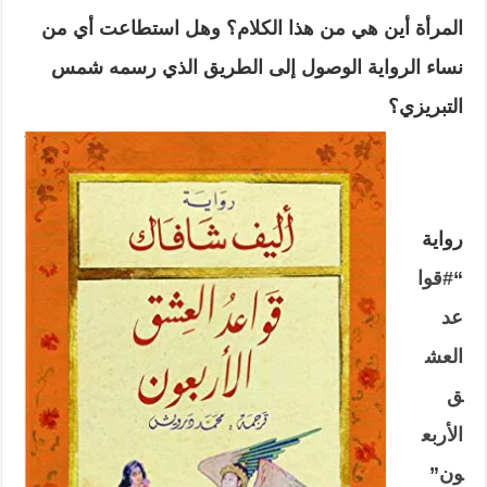
المرأة أين هي من هذا الكلام؟ وهل استطاعت أي من
نساء الرواية الوصول إلى الطريق الذي رسمه شمس
التبريزي؟
رواية
“
#قوا
عد
العش
ق
الأربع
ون
”