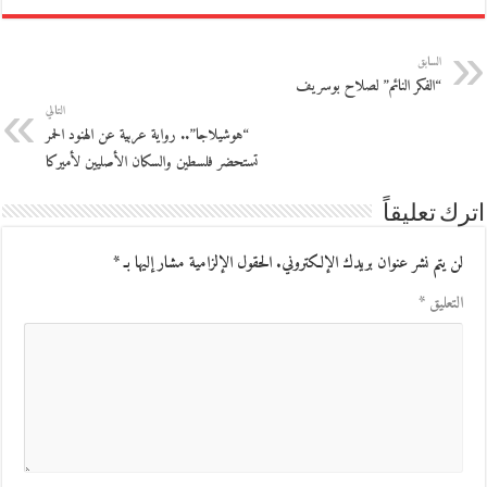
السابق
“الفكر النائم” لصلاح بوسريف
التالي
“هوشيلاجا”.. رواية عربية عن الهنود الحمر
تستحضر فلسطين والسكان الأصليين لأميركا
اترك تعليقاً
لن يتم نشر عنوان بريدك الإلكتروني.
الحقول الإلزامية مشار إليها بـ
*
التعليق
*