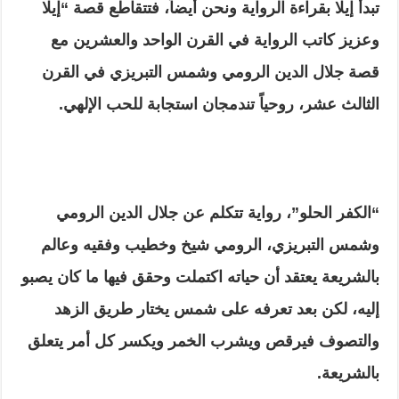
تبدأ إيلا بقراءة الرواية ونحن أيضاً، فتتقاطع قصة “إيلا
وعزيز كاتب الرواية في القرن الواحد والعشرين مع
قصة جلال الدين الرومي وشمس التبريزي في القرن
الثالث عشر، روحياً تندمجان استجابة للحب الإلهي.
“الكفر الحلو”، رواية تتكلم عن جلال الدين الرومي
وشمس التبريزي، الرومي شيخ وخطيب وفقيه وعالم
بالشريعة يعتقد أن حياته اكتملت وحقق فيها ما كان يصبو
إليه، لكن بعد تعرفه على شمس يختار طريق الزهد
والتصوف فيرقص ويشرب الخمر ويكسر كل أمر يتعلق
بالشريعة.