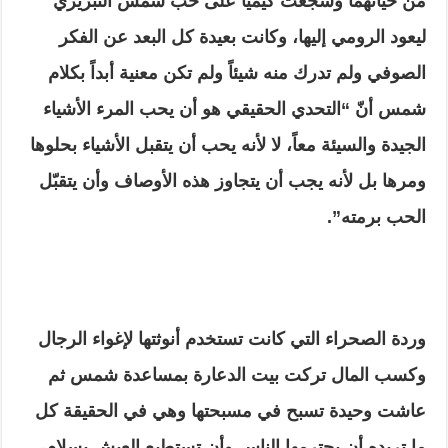
من حياتهما وشجعت كيميا على حب شمس التبريزي
ليعود الرومي إليها، وكانت بعيدة كل البعد عن الفكر
الصوفي ولم تدرك منه شيئاً ولم تكن معنية أبداً بكلام
شمس أنّ “التحدي الحقيقي هو أن يحب المرء الأشياء
الجيدة والسيئة معاً، لا لأنه يحب أن يتقبل الأشياء بحلوها
ومرها بل لأنه يجب أن يتجاوز هذه الأوصاف وأن يتقبّل
الحب برمته”.
وردة الصحراء التي كانت تستخدم أنوثتها لإغواء الرجال
وكسب المال تركت بيت الدعارة بمساعدة شمس ثم
عاشت وحيدة تسبح في مسبحتها وهي في الحقيقة كل
ما تريده أن يحترمها الناس وأن تستطيع العيش بسلام،