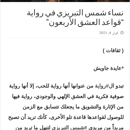
نساء شمس التبريزي في رواية
“قواعد العشق الأربعون”
فبراير 6, 2021
( ثقافات )
*عايدة جاويش
تبدو ال
#رواية
من عنوانها أنها رواية للحب، إلا أنها رواية
صوفية فكرية في العشق الإلهي والوجودي، رواية فيها
من الإثارة والتشويق ما يجعلك تتسابق مع الزمن
للوصول لقواعدها قاعدة تلو الأخرى، كأنك تريد أن تصبح
مريداً من مريدي
#شمس التبريزي
لتنهل ما تريد من