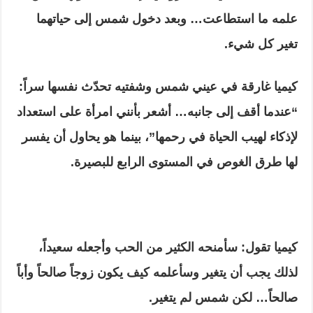
علمه ما استطاعت… وبعد دخول شمس إلى حياتهما
تغير كل شيء.
كيميا غارقة في عيني شمس وشفتيه تحدّث نفسها سراً:
“عندما أقف إلى جانبه… أشعر بأنني امرأة على استعداد
لإذكاء لهيب الحياة في رحمها”، بينما هو يحاول أن يفسر
لها طرق الغوص في المستوى الرابع للبصيرة.
كيميا تقول: سأمنحه الكثير من الحب وأجعله سعيداً،
لذلك يجب أن يتغير وسأعلمه كيف يكون زوجاً صالحاً وأباً
صالحاً… لكن شمس لم يتغير.