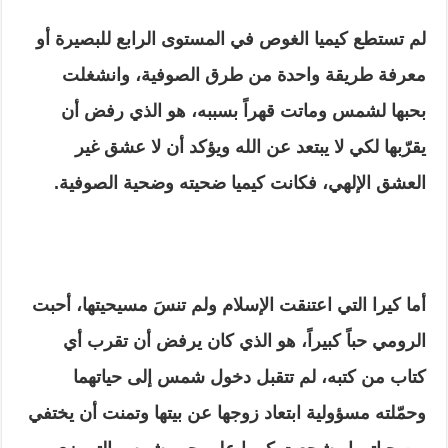
لم تستطع كيميا الغوص في المستوى الرابع للبصيرة أو
معرفة طريقة واحدة من طرق الصوفية، وانشغلت
بحبها لشمس وماتت قهراً بسببه، هو الذي رفض أن
يقرّبها لكي لا يبتعد عن الله ويؤكد أن لا عشق غير
العشق الإلهي، فكانت كيميا ضحيته وضحية الصوفية.
أما كيرا التي اعتنقت الإسلام ولم تنسَ مسيحيتها، أحبت
الرومي حباً كبيراً، هو الذي كان يرفض أن تقرب أي
كتاب من كتبه، لم تتقبل دخول شمس إلى حياتهما
وحمّلته مسؤولية ابتعاد زوجها عن بيتها وتمنت أن يختفي