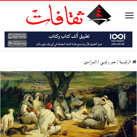
الرئيسية
/
خبر رئيسي
/
السراسين