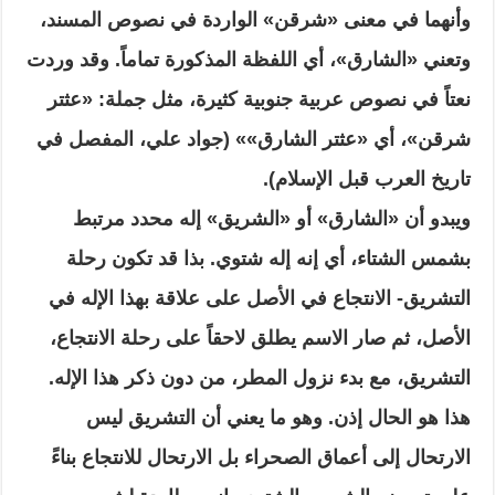
وأنهما في معنى «شرقن» الواردة في نصوص المسند،
وتعني «الشارق»، أي اللفظة المذكورة تماماً. وقد وردت
نعتاً في نصوص عربية جنوبية كثيرة، مثل جملة: «عثتر
شرقن»، أي «عثتر الشارق»» (جواد علي، المفصل في
تاريخ العرب قبل الإسلام).
ويبدو أن «الشارق» أو «الشريق» إله محدد مرتبط
بشمس الشتاء، أي إنه إله شتوي. بذا قد تكون رحلة
التشريق- الانتجاع في الأصل على علاقة بهذا الإله في
الأصل، ثم صار الاسم يطلق لاحقاً على رحلة الانتجاع،
التشريق، مع بدء نزول المطر، من دون ذكر هذا الإله.
هذا هو الحال إذن. وهو ما يعني أن التشريق ليس
الارتحال إلى أعماق الصحراء بل الارتحال للانتجاع بناءً