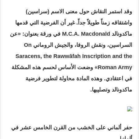
وقد استمر النقاش حول معنى الاسم (سراسين)
واشتقاقه زمناً طويلاً جداً. غير أن الفرضية التي قدمها
ماكدونالد M.C.A. Macdonald في ورقة بعنوان: «عن
السراسين، ونقش الروفا، والجيش الروماني On
Saracens, the Rawwāfah Inscription and the
Roman Army» وضعت الأساس لحسم هذه المشكلة
في اعتقادي. وهذه المادة محاولة لتطوير فرضية
ماكدونالد وتصليبها.
حفر ألماني على الخشب من القرن الخامس عشر في
ألمانيا