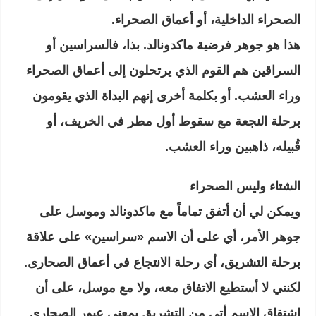
الصحراء الداخلية، أو أعماق الصحراء.
هذا هو جوهر فرضية ماكدونالد. بذا، فالسراسين أو
السراقين هم القوم الذي يرتحلون إلى أعماق الصحراء
وراء العشب. أو بكلمة أخرى إنهم البداة الذي يقومون
برحلة النجعة مع سقوط أول مطر في الخريف، أو
قُبيله، ذاهبين وراء العشب.
الشتاء وليس الصحراء
ويمكن لي أن أتفق تماماً مع ماكدونالد وموسل على
جوهر الأمر، أي على أن الاسم «سراسين» على علاقة
برحلة التشريق، أي رحلة الانتجاع في أعماق الصحارى.
لكنني لا أستطيع الاتفاق معه، ولا مع موسل، على أن
اشتقاق الاسم أتى من التشريق بمعنى عبور الصحارى