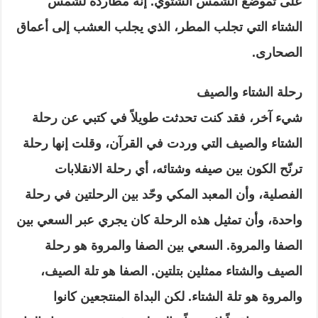
على تموضع الشمس الشتوي. إنه مطاردة لشمس
الشتاء التي تجلب المطر، الذي يجلب العشب إلى أعماق
الصحارى.
رحلة الشتاء والصيف
شيء آخر، فقد كنت تحدثت طويلاً في كتبي عن رحلة
الشتاء والصيف التي وردت في القرآن، وقلت إنها رحلة
ترنّح الكون بين صيفه وشتائه، أي رحلة الانقلابات
الفصلية، وأن المعبد المكي وحّد بين الرحلتين في رحلة
واحدة، وأن تمثيل هذه الرحلة كان يجري عبر السعي بين
الصفا والمروة. السعي بين الصفا والمروة هو رحلة
الصيف والشتاء ممثلين بتلتين. الصفا هو تلة الصيف،
والمروة هو تلة الشتاء. لكن البداة المنتجعين كانوا