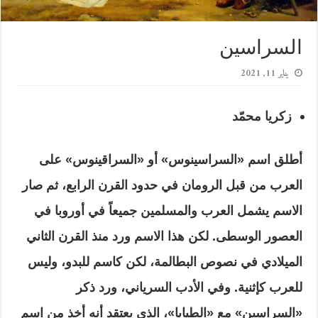
السراسين
يناير 11, 2021
زكريا محمّد
أطلق اسم
«السراسينوس» أو «السراقينوس» على
العرب من قبل الرومان في حدود القرن الرابع، ثم صار
الاسم يشمل العرب والمسلمين جميعاً في أوروبا في
العصور الوسطى. لكن هذا الاسم ورد منذ القرن الثاني
الميلادي في نصوص البطالمة، لكن كاسم للبدو، وليس
للعرب كإثنية. وفي الأدب السرياني، ورد ذكر
«السراسين» مع «الطيايا»، الذي يعتقد أنه أخذ من اسم