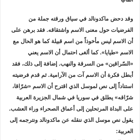
وقد دحض ماكدونالد في سياق ورقته جملة من
الفرضيات حول معنى الاسم واشتقاقه. فقد برهن على
أن الاسم ليس مأخوذاً من اسم قبيلة كما هو الحال مع
الاسم «طيايا». كما ألغى احتمال أن الاسم يعني
«السّراقين» من السرقة والنهب. إضافة إلى ذلك، فقد
أبطل فكرة أن الاسم آت من الآرامية. ثم قدم فرضيته
استناداً إلى نص لموسل الذي اقترح أن الاسم «شرّاقا،
شرّاقه» يطلق في سوريا في شمال الجزيرة العربية
على البداة المرتحلين إلى أعماق الصحراء وراء العشب.
يقول نص موسل الذي ننقله عن ماكدونالد ونترجمه إلى
العربية: