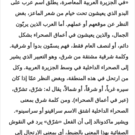
«في الجزيرة العربية المعاصرة، يطلق اسم عرب على
البدو الذي يعيشون تحت خيام من شعر الماعز، بغض
النظر عن موقعهم أو عملهم. أما العرب الذين يربّون
الجمال، والذين يعيشون في أعماق الصحراء بشكل
دائم، أو لنصف العام فقط، فهم يسمّون بدوا أو شرقية.
وكلمة شرقية مشتقة من شرق، وهو التعبير الذي يشير
إلى الصحراء الداخلية في وسط الجزيرة العربية. وكل
من ارتحل في هذه المنطقة، وبغض النظر عمّا إذا كان
سيره غرباً، أو شرقاً، أو شمالاً، يقال له: شرّق، تشرّق،
(عبر في أعماق الصحراء). ومن كلمة شرق بمعنى
الصحراء الداخلية اشتق الاسم سراقينو أو سراسينو».
ويشير ماكدونالد إلى أن الفعل «شرّق» يرد في النقوش
الصفائية بهذا المعنى بالضبط، أي بمعنى الارتحال إلى