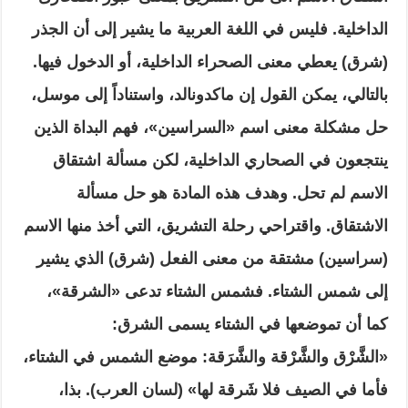
الداخلية. فليس في اللغة العربية ما يشير إلى أن الجذر
(شرق) يعطي معنى الصحراء الداخلية، أو الدخول فيها.
بالتالي، يمكن القول إن ماكدونالد، واستناداً إلى موسل،
حل مشكلة معنى اسم «السراسين»، فهم البداة الذين
ينتجعون في الصحاري الداخلية، لكن مسألة اشتقاق
الاسم لم تحل. وهدف هذه المادة هو حل مسألة
الاشتقاق. واقتراحي رحلة التشريق، التي أخذ منها الاسم
(سراسين) مشتقة من معنى الفعل (شرق) الذي يشير
إلى شمس الشتاء. فشمس الشتاء تدعى «الشرقة»،
كما أن تموضعها في الشتاء يسمى الشرق:
«الشَّرْق والشَّرْقة والشَّرَقة: موضع الشمس في الشتاء،
فأما في الصيف فلا شَرقة لها» (لسان العرب). بذا،