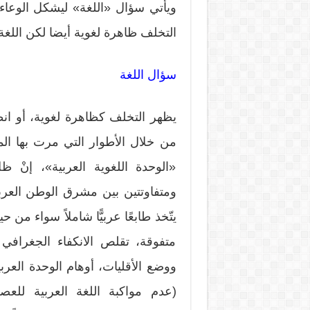
ويأتي سؤال «اللغة» ليشكل الوعاء
التخلف ظاهرة لغوية أيضا لكن اللغ
سؤال اللغة
يظهر التخلف كظاهرة لغوية، أو انطل
من خلال الأطوار التي مرت بها ال
«الوحدة اللغوية العربية»، إنْ ظ
ومتفاوتتين بين مشرق الوطن العرب
يتّخذ طابعًا عربيًّا شاملاً سواء م
متفوقة، تقلص الانكفاء الجغرافي 
ووضع الأقليات، أوهام الوحدة العر
(عدم مواكبة اللغة العربية للعصر، 