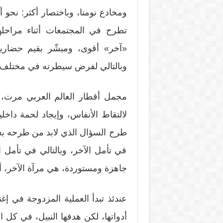
ومخادع نومنا، وباختصار أكثر: نحو أ
تطرح في المجتمعات أثناء مراحله
«آخر» أقوى، ومبشّر بقيم حضارية
وبالتالي لفرض سيطرته في مختلف ا
مجمل أقطار العالم العربي مرت، 
لالتقاط الأنفاس، وإيجاد لحمة داخل
طرح السؤال الذي لابد من طرحه بعد
في تأمل الآخر، وبالتالي في تأمل 
جاهزة ومستوردة، هي مرآة الآخر، أ
عندئذ تبدأ العملية المزدوجة في إغ
أدواتها، لكن هدفها النبيل، في كل 