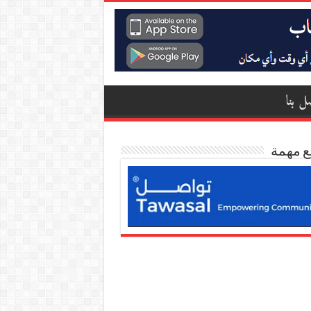
ل بنا
ع مهمة