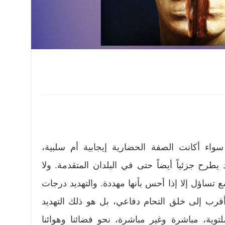
اء أكانت الصفة الحضارية إيجابية أم سلبية،
رح جزئياً أيضاً حتى في البلدان المتقدمة. ولا
تساؤل إلا إذا أحس بأنها مهددة. والتهديد درجات
 أقرب إلى خلق التحام دفاعي، بل هو ذلك التهديد
توية، مباشرة وغير مباشرة، نحو فضائنا وهوائنا