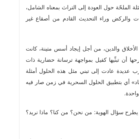
لة الملحّة حول العودة إلى التراث بمعناه الشامل،
لات والركض وراء التحديث القادم من أصقاع غير
 الأخلاق والدين، من أجل إيجاد أسس متينة، كانت
ا أن تبنِّيها كفيل بمواجهة ترسانة حضارية ذات
ب عديدة عادت إلى تبني مثل هذه الحلول أمثلة
قاد» أي بتطبيق الحلول السحرية في زمن صار فيه
واحدة.
، يطرح سؤال الهوية: من نحن؟ من كنا؟ ماذا نريد؟