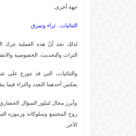
جهة أخرى.
الثنائيات.. ثراء وتمزق
لذلك نجد أنّ هذه العملية تترك الم
التراث والتحديث، الخصوصية والانفتا
والثنائيات، التي قد تتوزع على
يعكس أحدهما التعدد والثراء فيما ينق
وأبرز مجال لتبلور السؤال الحضاري 
روح المجتمع وسلوكاته ورموزه التبا
الآخر.