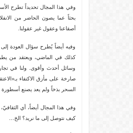
وفي هذا المجال تحديداً تطرح الأسئ
بحثاً عما يصون الحاضر من الانف
أصقاعنا وعقول غير عقولنا.
وفيه أيضاً يُطرح سؤال العودة إلى
كذلك في الماضي، ويعتقد من يطرحه
وسائل أحدث وأقوى. ولنا في تجار
صارخة على مأزق الاكتفاء بـ«الاعت
السحر بذخاً ولم يعد يصنع أسطورة 
وفي هذا المجال أيضاً، أي الثقافيّ
كيف نتوصل إلى ما نريد؟ الخ…