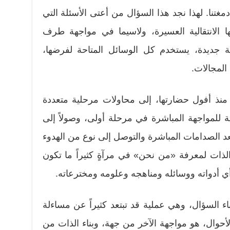
دمغتنا. لهذا نجد هذا السؤال من أعتى الأسئلة التي
ا الانتقالية العسيرة، ولاسيما في مواجهة طرف
 جديدة، يستخدم كل الوسائل المتاحة لفرضها،
لمجالات.
منذ أفول حضارتها، إلى محاولات مرحلية متعددة
ية للمواجهة المباشرة في مرحلة أولى، وصولاً إلى
 الصدامات المباشرة والتوصل إلى نوع من الهدوء
الذات لمعرفة «من نحن» في مرآةٍ كثيراً ما تكون
ي أدواته ووسائله ومناهجه وعلومه ومخترعاته.
ناء السؤال، وهي عملية قد تبتعد كثيراً عن مساءلة
الأحوال، هو مواجهة الآخر من جهة، وبناء الذات من