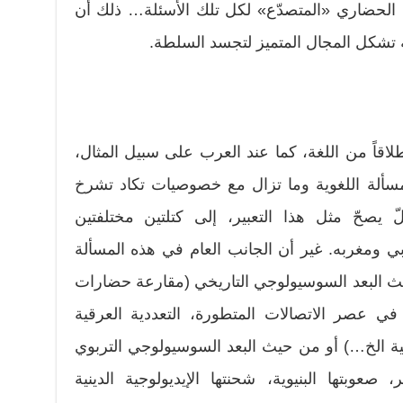
 الحضاري «المتصدّع» لكل تلك الأسئلة… ذلك أن
ة تشكل المجال المتميز لتجسد السلطة.
اقاً من اللغة، كما عند العرب على سبيل المثال،
مسألة اللغوية وما تزال مع خصوصيات تكاد تشرخ
لّ يصحّ مثل هذا التعبير، إلى كتلتين مختلفتين
ي ومغربه. غير أن الجانب العام في هذه المسألة
ن حيث البعد السوسيولوجي التاريخي (مقارعة حضارات
في عصر الاتصالات المتطورة، التعددية العرقية
بية الخ…) أو من حيث البعد السوسيولوجي التربوي
صعوبتها البنيوية، شحنتها الإيديولوجية الدينية