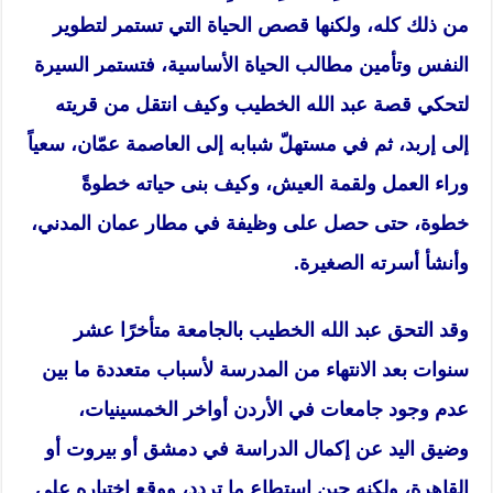
من ذلك كله، ولكنها قصص الحياة التي تستمر لتطوير
النفس وتأمين مطالب الحياة الأساسية، فتستمر السيرة
لتحكي قصة عبد الله الخطيب وكيف انتقل من قريته
إلى إربد، ثم في مستهلّ شبابه إلى العاصمة عمّان، سعياً
وراء العمل ولقمة العيش، وكيف بنى حياته خطوةً
خطوة، حتى حصل على وظيفة في مطار عمان المدني،
وأنشأ أسرته الصغيرة.
وقد التحق عبد الله الخطيب بالجامعة متأخرًا عشر
سنوات بعد الانتهاء من المدرسة لأسباب متعددة ما بين
عدم وجود جامعات في الأردن أواخر الخمسينيات،
وضيق اليد عن إكمال الدراسة في دمشق أو بيروت أو
القاهرة، ولكنه حين استطاع ما تردد، ووقع اختياره على