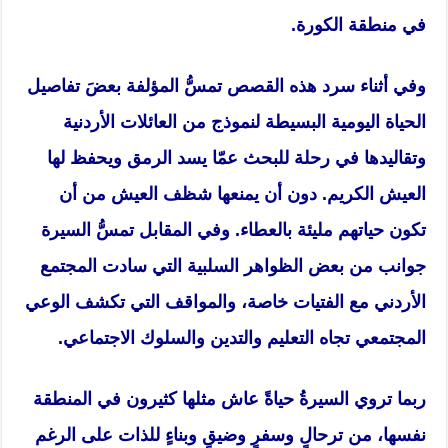
في منطقة الكورة.
وفي أثناء سرد هذه القصص تمسُّ المؤلفة بعضَ تفاصيل
الحياة اليومية البسيطة لنموذج من العائلات الأردنية
وتقاليدها في رحلة للبحث عمّا يسد الرمق ويحفظ لها
العيش الكريم. دون أن يمنعها شظف العيش من أن
تكون حياتهم مليئة بالعطاء. وفي المقابل تمسُّ السيرة
جوانب من بعض الظواهر السلبية التي سادت المجتمع
الأردني مع الفتيات خاصة، والمواقف التي تكشف الوعي
المجتمعي تجاه التعليم والتدين والسلوك الاجتماعي.
ربما تروي السيرةُ حياةً عاش مثلها كثيرون في المنطقة
نفسها، من ترحالٍ وسفرٍ وضيقٍ وبناءٍ للذات على الرغم