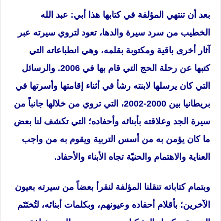
بعد أن تنتهي المؤلفة في كتابها هذا أبي: عبد الله
الخطيب من سرد سيرة والدها، تعود لتروي سيرته عبر
آثار أخرى باقية ومكتوبة بقلمه، وهي انطباعاته التي
كتبها عن رحلة الحج التي قام بها في 2006. والرسائل
التي كان يرسلها لابنته رشأ في أثناء إقامتها وأسرتها في
بريطانيا بين 2000-2002، التي تروي من خلالها جانباً من
سيرة الجد وعلاقته بأبنائه وأحفاده؛ التي تكشف لنا بعض
ما كان يؤمن به من أسس التربية ويقوم به من واجب
العناية والاهتمام والحنيّة تجاه الأبناء والأحفاد.
وبتمام كتاباته تنقلنا المؤلفة لنقرأ بعضاً من سيرته بعيون
الآخرين؛ بأقلام أحفاده وعيونهم، وبكلمات أبنائه، لتُختَتَم