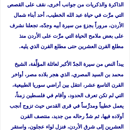
الذاكرة والذكريات من جوانب أخرى، نقف على القصص
التي مرَّت في حياة عبد الله الخطيب، أحد أبناء شمال
الأردن، مروراً بجزءٍ من سيرة أبيه وجدّه، تجعلنا نشرف
على بعض ملامح الحياة التي مرَّت على الأردن منذ
مطلع القرن العشرين حتى مطلع القرن الذي يليه.
يبدأ النص من سيرة الجدّ الأكبر لعائلة المؤلِّفة، الشيخ
محمد بن السيد المصري، الذي هجر بلاده مصر، أواخر
القرن التاسع عشر، انتقل بين أراضي سوريا الطبيعية،
التي لم تكن تعرف الحدود، وأقام في فلسطين زمناً،
يعمل خطيباً ومدرِّساً في قرى القدس حيث تزوج أنجب
أولاده فيها، ثم شدَّ رحاله من جديد، منتصف القرن
العشرين إلى شرق الأردن، فنزل لواء عجلون، واستقر