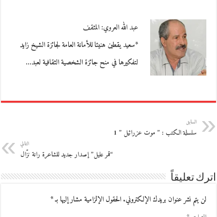
عبد الله العروي: المثقف
*سعيد يقطين هنيئا للأمانة العامة لجائزة الشيخ زايد
لتفكيرها في منح جائزة الشخصية الثقافية لعبد…
السابق
سلسلة الكتب : ” موت عزرائيل ” 1
التالي
“قمر عليل” إصدار جديد للشاعرة رانة نزّال
اترك تعليقاً
لن يتم نشر عنوان بريدك الإلكتروني.
الحقول الإلزامية مشار إليها بـ
*