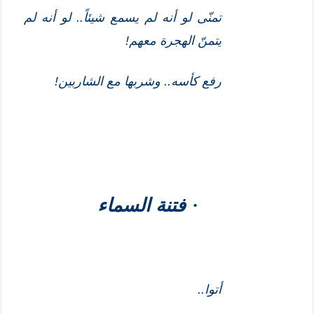
تمنّى لو أنه لم يسمع شيئاً.. لو أنه لم
يتمنّ الهجرة معهم!
رفع كأسه.. وشربها مع الشاربين!
·
فتنة السماء
أتوا..