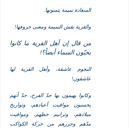
السعادة تميمة يتمنونها.
والقرية نقش التميمة ومعنى حروفها!
من قال
إ
ن أهل القرية ما كانوا
يحبّون السماء أيضاً؟!
النجوم عاشقة، وأهل القرية لها
عاشقون!
وكانوا يهيمون بها حدّ الفرح، حدّ أنهم
يحسبون مواقيت أعيادهم، وتواريخ
ميلادهم، وترانيم حظهم، ومواقيت
مدّهم وجزرهم من حركة الكواكب