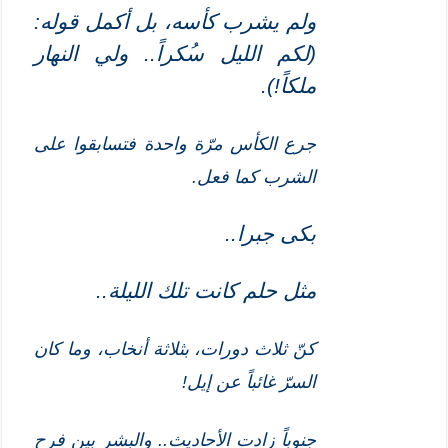
ولم يشرب كأسه، بل أكمل قوله:
(لكم الليل س
كراً.. ولي النهار
ملكاً!)
.
جرع الكأس مرّة واحدة فتسابقوا على
الشرب كما فعل.
بكى جبرا..
مثل حلم كانت تلك الليلة..
كنّ ثلاث دورات، بثلاثة أنخاب، وما كان
السرّ غائباً عن إيل!
جنوباً زادت الأحاديث.. والبشر بين فرح