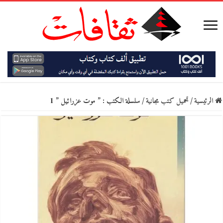
الرئيسية
/
تحميل كتب مجانية
/
سلسلة الكتب : ” موت عزرائيل ” 1