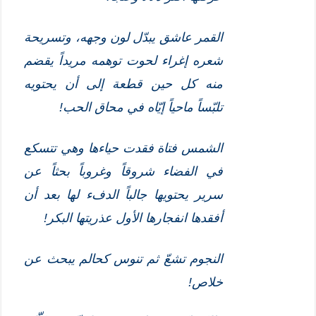
القمر عاشق يبدّل لون وجهه، وتسريحة
شعره إغراء لحوت توهمه مريداً يقضم
منه كل حين قطعة إلى أن يحتويه
تلبّساً ماحياً إيّاه في محاق الحب!
الشمس فتاة فقدت حياءها وهي تتسكع
في الفضاء شروقاً وغروباً بحثاً عن
سرير يحتويها جالباً الدفء لها بعد أن
أفقدها انفجارها الأول عذريتها البكر!
النجوم تشعّ ثم تنوس كحالم يبحث عن
خلاص!