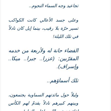
تجاعيد وجه السماء النجوم..
وعلى جسد الأعالي كانت الكواكب
تسير حرّة بلا رقيب، بينما إيل كان نادلاً
في تلك الليلة!
الفضاء حانة له ولأربعة من خدمه
المقرّبين
: (عزرا.. جبرا.. ميكا..
وإسراف).
تلك
أ
سماؤهم..
وليلاً حول مائدتهم السماوية يجتمعون،
وبينهم كبيرهم نادلاً يقدمّ لهم الكأس