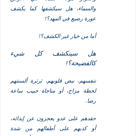
والسماء، هل سيكشفها كما يكشف
عورة رضيع في المهد؟!
أما من خيار غير الكشف؟!
هل سينكشف كل ش
ي
ء
كالفضيحة؟!
تنفسهم، نبض قلوبهم، ثرثرة ألسنتهم
لحظة مزاح، أو مناجاة حبيب ساعة
رضا.
حقدهم على عدو يعجزون عن إيذائه،
أو كذبهم على أطفالهم من شدة