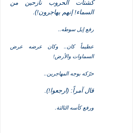
كشتات الحروب نازحين من
السماء! إنهم يهاجرون!)
.
رفع إيل سوطه..
عظيماً كان.. وكان عرضه عرض
السماوات والأرض!
حرّكه بوجه المهاجرين..
قال آمراً: (ارجعوا!)
.
ورفع كأسه الثالثة.