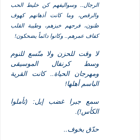
الرجال.. وسواليفهم كن خليط الحب
والرقص، وما كانت أذهانهم كهوف
ظنون، فرحهم خبزهم، وطيبة القلب
كفاف عمرهم.. وكانوا دائماً يضحكون!
لا وقت للحزن ولا متّسع للنوم
وسط كرنفال الموسيقى
ومهرجان الحياة.. كانت القرية
الباسم أهلها!
سمع جبرا غضب إيل: (تأملوا
الكأس!)
.
حدّق بخوف..