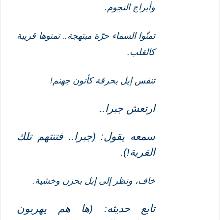
وأبراج النجوم.
تمنّوا السماء حرّة مبتهجة.. تمنوها قريبة
كالقلب.
تنفس إيل بحرقة كأتون جهنم!
ارتعش جبرا..
سمعه يقول: (جبرا.. فتنتهم تلك
القرية!)
.
خاف، ونظر إلى إيل بحزن وخشية.
تابع حديثه: (ها هم يهربون