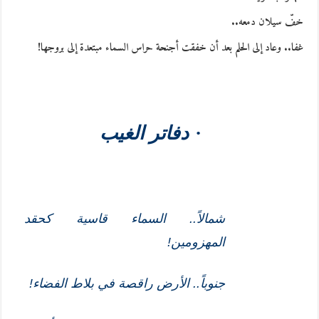
خفّ سيلان دمعه..
غفا.. وعاد إلى الحلم بعد أن خفقت أجنحة حراس السماء مبتعدة إلى بروجها!
·
دفاتر الغيب
شمالاً.. السماء قاسية كحقد
المهزومين!
جنوباً.. الأرض راقصة في بلاط الفضاء!