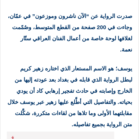
صدرت الرواية عن “الآن ناشرون وموزعون” في عمّان،
وجاءت في 200 صفحة من القطع المتوسط، وصُمّمت
لغلافها لوحة خاصة من أعمال الفنان العراقي ستّار
نعمة.
يوسف؛ هو الاسم المستعار الذي اختاره زهير كريم
لبطل الرواية الذي قابله في بغداد بعد عودته إليها من
الخارج وإصابته في حادث تفجير إرهابي كاد أن يودي
بحياته. والتفاصيل التي أطَّلع عليها زهير عبر يوسف خلال
مقابلتهما الأولى وما تلاها من لقاءات متكررة، شكَّلت
متن الرواية بجميع تفاصيله.