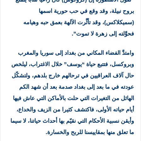
بروح نبيلة، وقد وقع في حب حورية اسمها
(سميكلاكس)، وقد تأثَّرت الآلهة بعمق حبه وهيامه
فحوَّلته إلى زهرة لا تموت”.
وامتدَّ الفضاء المكاني من بغداد إلى سوريا والمغرب
وبروكسل، فتتبع حياة “يوسف” خلال الاغتراب، ليلخص
حال آلاف العراقيين في ترحالهم خارج بلدهم، ولتشكّل
عودته في ما بعد إلى بغداد صدمة بعد أن شهد الكم
الهائل من التغيرات التي حلت بالأماكن التي عاش فيها
أيام حياته الأولى، فاكتشف كثيرا من الزيف والخداع،
وأيقن نسبية الأحكام التي نقيّم بها أحداث حياتنا، لا سيما
ما تعلق منها بمقاييسنا للربح والخسارة.