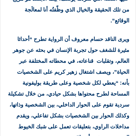
من تلك الحقيقة والخيال الذي وظّفتُه أنا لمعالَجة
الوقائع”.
ويرى الناقد حسام معروف أن الرواية تطرح “أحداثا
مثيرة للشغف حول تجربة الإنسان في بحثه عن جوهر
العالم، وتقلبات قناعاته، في محطاته المختلفة عبر
الحياة”، ويصف اشتغال زهير كريم على الشخصيات
بأنه: “يعطي لكل شخصية وعلى طريقة بوليفونية
المساحة لطرح محتواها بشكل حيادي، من خلال تشكيلة
سردية تقوم على الحوار الداخلي، بين الشخصية وذاتها،
وكذلك الحوار بين الشخصيات بشكل تفاعلي، ويقدم
مداخلات الراوي، بتعليقات تعمل على شبك الخيوط