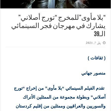
“بلا مأوى”للمخرج “تورج أصلاني”
يشارك في مهرجان فجر السينمائي
الـ39
يناير 7, 2021
( ثقافات )
منصور جهاني
تقدم الفيلم السينمائي “بلا مأوى” من إخراج “تورج
أصلاني” وبطولة مجموعة من الممثلين الأتراك
والسوريين والعراقيين وممثلين من إقليم كردستان