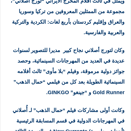
ويمثل في ثالث أفلام المخرج الايراني “تورج أصلاني”،
مجموعة من الممثلين المعروفين من تركيا وسوريا
والعراق وإقليم كردستان بأربع لغات: الكردية والتركية
والعربية والفارسية.
وكان لتورج أصلاني نجاح كبير مديرا للتصوير لسنوات
عديدة في العديد من المهرجانات السينمائية، وحصد
جوائز دولية مرموقة، وفيلم “بلا مأوى” ثالث أفلامه
السينمائية الطويلة بعد كل من فيلمي “حمال الذهب”
Gold Runner و “جينغو” GINKGO.
وكانت أولى مشاركات فيلم “حمال الذهب” لـ أُصلاني
في المهرجانات الدولية في قسم المسابقة الرئيسية