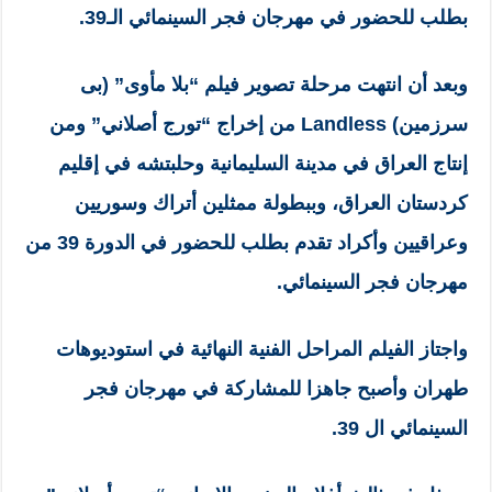
بطلب للحضور في مهرجان فجر السينمائي الـ39.
وبعد أن انتهت مرحلة تصوير فيلم “بلا مأوى” (بی
سرزمین) Landless من إخراج “تورج أصلاني” ومن
إنتاج العراق في مدينة السليمانية وحلبتشه في إقليم
كردستان العراق، وببطولة ممثلين أتراك وسوريين
وعراقيين وأكراد تقدم بطلب للحضور في الدورة 39 من
مهرجان فجر السينمائي.
واجتاز الفيلم المراحل الفنية النهائية في استوديوهات
طهران وأصبح جاهزا للمشاركة في مهرجان فجر
السينمائي ال 39.