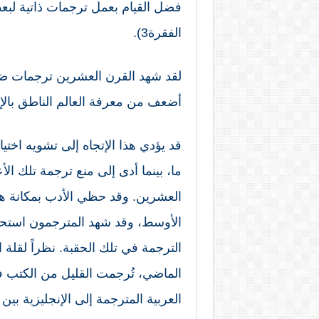
الفقرة3).
لقد شهد القرن العشرين ترجمات ضئيلة
أضعف من معرفة العالم الناطق بالإنج
قد يؤدي هذا الإتجاه إلى تشويه اختيا
ما، بينما أدى إلى منع ترجمة تلك 
العشرين. وقد حظي الأدب بمكانة 
الأوسط، وقد شهد المترجمون استحال
الترجمة في تلك الحقبة. نظراً لقلة 
الماضي، تُرجمت القليل من الكتب فق