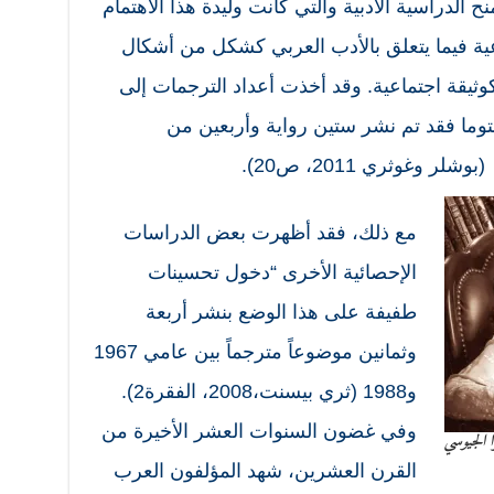
نح الدراسية الأدبية والتي كانت وليدة هذا الاهتمام
ية فيما يتعلق بالأدب العربي كشكل من أشكال
ثيقة اجتماعية. وقد أخذت أعداد الترجمات إلى
لتوما فقد تم نشر ستين رواية وأربعين من
مع ذلك، فقد أظهرت بعض الدراسات
الإحصائية الأخرى “دخول تحسينات
طفيفة على هذا الوضع بنشر أربعة
وثمانين موضوعاً مترجماً بين عامي 1967
و1988 (ثري بيسنت،2008، الفقرة2).
وفي غضون السنوات العشر الأخيرة من
 الجيوسي
القرن العشرين، شهد المؤلفون العرب