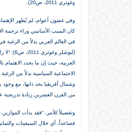
وغوثري 2011، ص20).
وفي غضون أعوام، لم يُظهر الإهتمام 
كان السبب الأساسي وراء ترجمة الأ
في العالم العربي بدلاً من الرغبة في 
(لبوشلر وغ
العربية، حيث إن ما يحدد الاهتمام 
الاجتماعية السياسية بدلاً من الرغب
وشمال أفريقيا بحد ذاتها، مع وجود ب
من القرن العشرين زيادة تدريجية عل
وتفصيلاً للأمر، “فقد بدأت الموازين
فصاعداً، أي خلال السبعينات والثماني