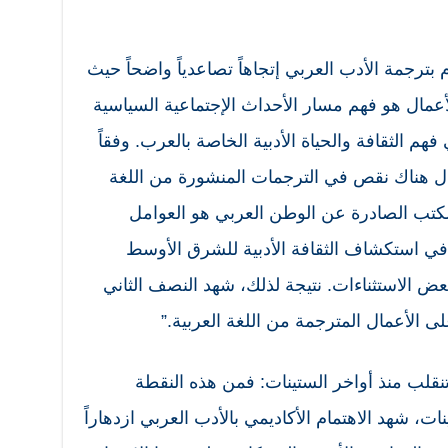
بترجمة الأدب العربي إتجاهاً تصاعدياً واضحاً حيث
عمال هو فهم مسار الأحداث الإجتماعية السياسية
فهم الثقافة والحياة الأدبية الخاصة بالعرب. وفقاً
وثري 2011، ص6): “لا زال هناك نقص في الترجمات المنشورة من اللغة
بالكتب الصادرة عن الوطن العربي هو العوامل
ة في استكشاف الثقافة الأدبية للشرق الأوسط
عض الاستثناءات. نتيجة لذلك، شهد النصف الثاني
ى الأعمال المترجمة من اللغة العربية.”
 تنقلب منذ أواخر الستينات: فمن هذه النقطة
نات، شهد الاهتمام الأكاديمي بالأدب العربي ازدهاراً