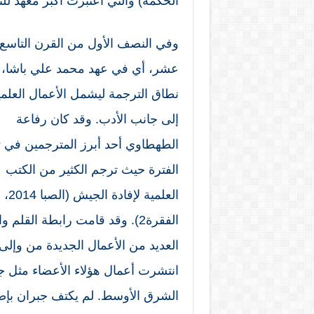
الحكمة) والتي اعتُبرت أكبر معهد لل
وفي النصف الأول من القرن التاسع
عشر، أي في عهد محمد علي باشا، 
نطاق الترجمة ليشمل الأعمال العلمي
إلى جانب الأدب. وقد كان رفاعة
الطهطاوي أحد أبرز المترجمين في 
الفترة حيث ترجم الكثير من الكتب
العلمية لإفادة الجيش (الصبا 2014،
العديد من الأعمال الجديدة من وإلى 
انتشرت أعمال هؤلاء الأعضاء مثل جب
الشرق الأوسط. لم يكتف جبران بإصدار