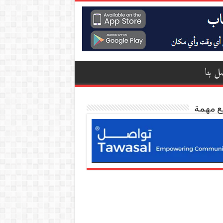
ل بنا
ع مهمة