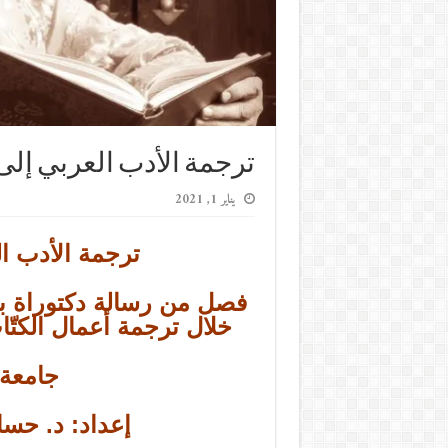
ترجمة الأدب العربي إلى 
يناير 1, 2021
ترجمة الأدب ال
فصل من رسالة دكتوراة بع
خلال ترجمة أعمال الكتّا
جامعة 
إعداد: د. حسام