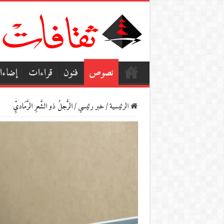
نصوص
فنون
قراءات
إضاء
الرئيسية
/
خبر رئيسي
/
الرُّجلُ ذو الشَّعرِ الرَّمَاديِّ