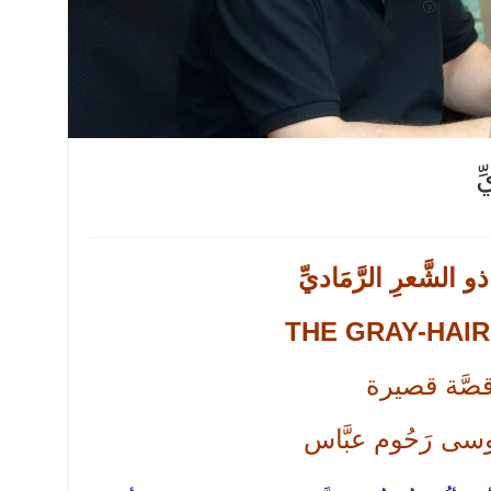
ِ
ذو الشَّعرِ الرَّمَاديِّ
THE GRAY-HAI
صَّة قصيرة
وسى رَحُوم عبَّاس