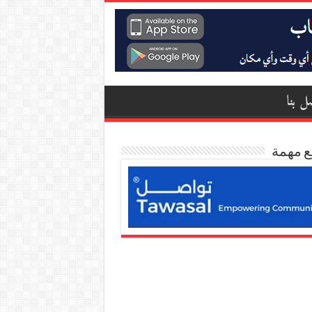
ل بنا
ع مهمة