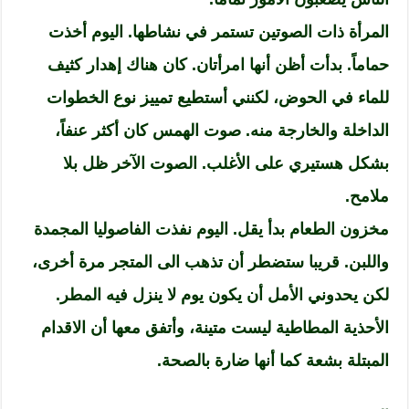
المرأة ذات الصوتين تستمر في نشاطها. اليوم أخذت
حماماً. بدأت أظن أنها امرأتان. كان هناك إهدار كثيف
للماء في الحوض، لكنني أستطيع تمييز نوع الخطوات
الداخلة والخارجة منه. صوت الهمس كان أكثر عنفاً،
بشكل هستيري على الأغلب. الصوت الآخر ظل بلا
ملامح.
مخزون الطعام بدأ يقل. اليوم نفذت الفاصوليا المجمدة
واللبن. قريبا ستضطر أن تذهب الى المتجر مرة أخرى،
لكن يحدوني الأمل أن يكون يوم لا ينزل فيه المطر.
الأحذية المطاطية ليست متينة، وأتفق معها أن الاقدام
المبتلة بشعة كما أنها ضارة بالصحة.