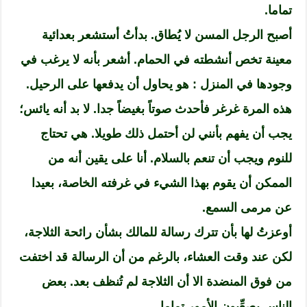
تماما.
أصبح الرجل المسن لا يُطاق. بدأتُ أستشعر بعدائية
معينة تخص أنشطته في الحمام. أشعر بأنه لا يرغب في
وجودها في المنزل : هو يحاول أن يدفعها على الرحيل.
هذه المرة غرغر فأحدث صوتاً بغيضاً جدا. لا بد أنه يائس؛
يجب أن يفهم بأنني لن أحتمل ذلك طويلا. هي تحتاج
للنوم ويجب أن تنعم بالسلام. أنا على يقين أنه من
الممكن أن يقوم بهذا الشيء في غرفته الخاصة، بعيدا
عن مرمى السمع.
أوعزتُ لها بأن تترك رسالة للمالك بشأن رائحة الثلاجة،
لكن عند وقت العشاء، بالرغم من أن الرسالة قد اختفت
من فوق المنضدة الا أن الثلاجة لم تُنظف بعد. بعض
الناس يصعِّبون الأمور تماما.