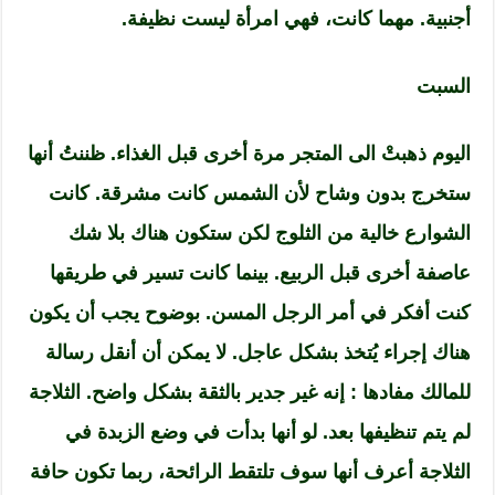
أجنبية. مهما كانت، فهي امرأة ليست نظيفة.
السبت
اليوم ذهبتْ الى المتجر مرة أخرى قبل الغذاء. ظننتُ أنها
ستخرج بدون وشاح لأن الشمس كانت مشرقة. كانت
الشوارع خالية من الثلوج لكن ستكون هناك بلا شك
عاصفة أخرى قبل الربيع. بينما كانت تسير في طريقها
كنت أفكر في أمر الرجل المسن. بوضوح يجب أن يكون
هناك إجراء يُتخذ بشكل عاجل. لا يمكن أن أنقل رسالة
للمالك مفادها : إنه غير جدير بالثقة بشكل واضح. الثلاجة
لم يتم تنظيفها بعد. لو أنها بدأت في وضع الزبدة في
الثلاجة أعرف أنها سوف تلتقط الرائحة، ربما تكون حافة