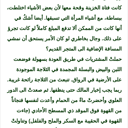
كانت فتاة الخزينة وقحة معها لأن بعض الأشياء اختلطت،
ببساطة، مع أشياء المرأة التي تسبقها. أيضا أشكُ في
أنها كانت من الممكن ألا تدفع المبلغ كاملاً لو كانت تجرؤ
على ذلك. وجال بخاطري لو كان الأمر يستحق أن نمشي
المسافة الإضافية الى المتجر القديم؟
حملتْ المشتريات في طريق العودة بسهولة فوضعت
اللبن والبيض والبسلة المجمدة في الثلاجة الموجودة
على الأرضية في الرواق. تنبعث من الثلاجة رائحة غريبة.
ربما يجب إخبار المالك حتى ينظفها. ثم صعدتْ الى الدور
العلوي وأحضرتْ ماءً من الحمام وأعدت لنفسها فنجاناً
من القهوة فوق الموقد ذي المسطح الأحادي (جاءت
القهوة في الحقيبة مع السكر والملح والفلفل) وتناولتْ