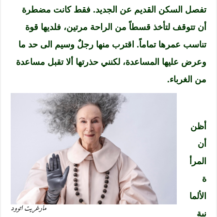
تفصل السكن القديم عن الجديد. فقط كانت مضطرة
أن تتوقف لتأخذ قسطاً من الراحة مرتين، فلديها قوة
تناسب عمرها تماماً. اقترب منها رجلٌ وسيم الى حد ما
وعرض عليها المساعدة، لكنني حذرتها ألا تقبل مساعدة
من الغرباء.
أظن
أن
المرأ
ة
الألما
مارغريت اتوود
نية