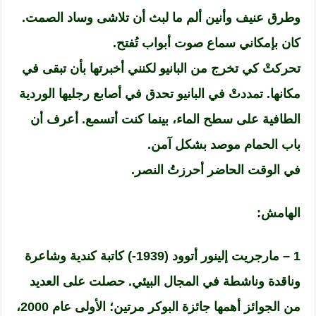
وطرق عنيف وأنين ألم ما لبث أن تلاشى وساد الصمت.
كان بإمكاني سماع صوت أبواب تُفتح.
تحركتْ كي تخرج من البانيو لكنني أخبرتها بأن تبقى في
مكانها. تمددتْ في البانيو تحدق في أصابع رجليها الوردية
الطافية على سطح الماء، بينما كنت أتسمع. أعرف أن
باب الحمام موصد بشكل آمن.
في الوقت الحاضر أحرزتُ النصر.
الهامش:
1 – مارجريت إلينور أتوود (1939-) كاتبة كندية وشاعرة
وناقدة وناشطة في المجال البيئي. حصلت على العديد
من الجوائز أهمها جائزة البوكر مرتين؛ الأولى عام 2000،