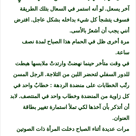
آخر يسعل. لو أنه استمر في السعال بتلك الطريقة
فسوف يتشجأ كل شيء بداخله بشكل عاجل. افترض
أنني يجب أن أشعرُ بالأسى.
مرة أخرى ظل في الحمام هذا الصباح لمدة نصف
ساعة.
في وقت متأخر حينما نهضتْ وارتدتْ ملابسها هبطت
للدور السفلي لتحضر اللبن من الثلاجة. الرجل المسن
رتّب الخطابات على منضدة الردهة : خطابٌ واحد في
كل زاوية من المنضدة وخطاب واحد في المنتصف. لابد
أن أتذكر بأن آخذها لكي تملأ استمارة تغيير بطاقة
العنوان.
مرات عديدة أثناء الصباح دخلت المرأة ذات الصوتين