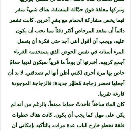
وتتركها معلقة فوق حمَّالة المنشفة. هناك شيءٌ منفر
فيما يخص مشاركة الحمام مع بشرٍ آخرين. كانت تشعر
دائماً أن مقعد المرحاض أكثر دفئاً مما يجب أن يكون
عليه، ويجب أن أقول أنني أجد حتى فكرة أن يغسل
المرء أسنانه في نفس الحوض الذي يستخدمه الغرباء
أجمع كريهه. أخبرتها أن يوماً ما قريباً سيكون لديها حمامٌ
خاص بها مرة أخرى لكنني أظن أنها لم تصدقني. لا بد أن
أجعلها تحضر زجاجة مُطهِّر جديدة؛ فالزجاجة الموجودة
فارغة تقريبا.
كان الماء ساخناً فأخذتْ حماما ممتعاً، بالرغم من أنه لم
يكن على مهل كما يجب أن يكون. كانت هناك خطوات
قلقة تخطو خارج الباب عدة مرات. بالتأكيد بإمكاني أن