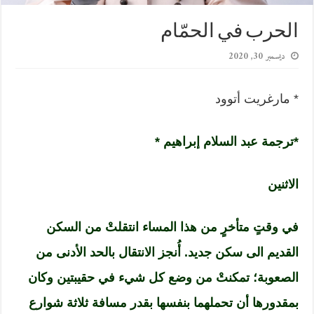
الحرب في الحمّام
ديسمبر 30, 2020
* مارغريت أتوود
*ترجمة عبد السلام إبراهيم *
الاثنين
في وقتٍ متأخرٍ من هذا المساء انتقلتْ من السكن
القديم الى سكن جديد. أُنجز الانتقال بالحد الأدنى من
الصعوبة؛ تمكنتْ من وضع كل شيء في حقيبتين وكان
بمقدورها أن تحملهما بنفسها بقدر مسافة ثلاثة شوارع