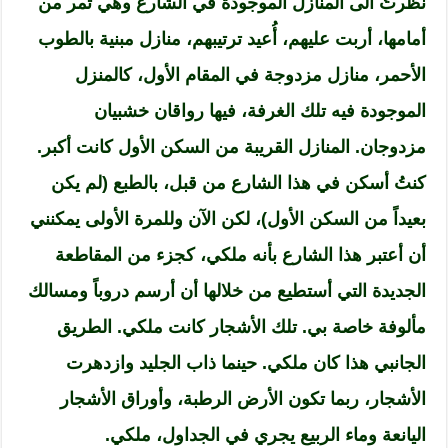
نظرتُ الى المنازل الموجودة في الشارع وهي تمر من
أمامها، أربت عليهم، أُعيد ترتيبهم، منازل مبنية بالطوب
الأحمر، منازل مزدوجة في المقام الأول، كالمنزل
الموجودة فيه تلك الغرفة، فيها رواقان خشبيان
مزدوجان. المنازل القريبة من السكن الأول كانت أكبر.
كنتُ أسكن في هذا الشارع من قبل، بالطبع (لم يكن
بعيداً من السكن الأول)، لكن الآن وللمرة الأولى يمكنني
أن أعتبر هذا الشارع بأنه ملكي، كجزء من المقاطعة
الجديدة التي أستطيع من خلالها أن أرسم دروباً ومسالك
مألوفة خاصة بي. تلك الأشجار كانت ملكي. الطريق
الجانبي هذا كان ملكي. حينما ذاب الجليد وازدهرت
الأشجار، ربما تكون الأرض الرطبة، وأوراق الأشجار
اليانعة وماء الربيع يجري في الجداول، ملكي.