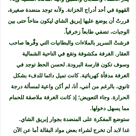
القهوة في أحد أدراج الخزانة. ولأنه توجد منضدة صغيرة،
قررتُ أن يوضع عليها إبريق الشاي ليكون متاحاً حتى بين
الوجبات، تضفي طابعاً زخرفياً.
فرشتْ السرير بالملاءات والبطانيات التي وفَّرها صاحب
العقار. الغرفة مكشوفة وتقع في الناحية الشمالية
وسوف تكون قارسة البرودة. لحسن الحظ توجد في
الغرفة مدفأة كهربائية. كانت تميل دائما للدفء بشكل
ثانوي، بالرغم من أنني، أنا، لم أكن واعية لمسألة درجة
الحرارة. وجاء التعويض؛ إذ كانت الغرفة ملاصقة للحمام
مما يسهل دخولها.
ستوضع المفكرة على المنضدة بجوار إبريق الشاي.
غدا لابد أن تخرج لشراء بعض مواد البقالة أما عن الآن