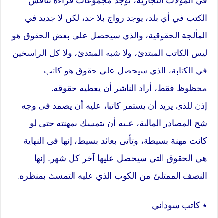
في المولات التجارية، توجد مجموعات قراءة تناقش
الكتب في أي بلد، يوجد رواج بلا حد، لكن لا جديد في
المألجة الحقوقية، والذي سيحصل على بعض الحقوق هو
ليس الكاتب المبتدئ، ولا شبه المبتدئ، ولا كل الراسخين
في الكتابة، الذي سيحصل على حقوق هو كاتب
محظوظ فقط، أراد الناشر أن يعطيه حقوقه.
إذن للذي يريد أن يستمر كاتبا، عليه أن يصمد في وجه
شح المصادر المالية، عليه أن يتمسك بمهنته حتى لو
كانت مهنة بسيطة، وتأتي بعائد بسيط، إنها في النهاية
هي الحقوق التي سيحصل عليها آخر كل شهر. إنها
النصف الممتلئ من الكوب الذي عليه التمسك بمنظره.
٭ كاتب سوداني