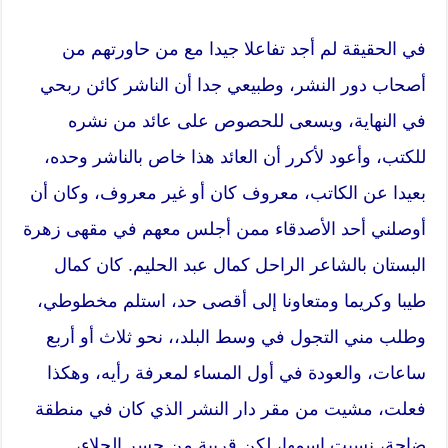
في الحقيقة لم أجد تفاعلا جيدا مع من حاورتهم من
أصحاب دور النشر، وطبيعي جدا أن الناشر كائن ربحي
في النهاية، ويسعى للحصوص على عائد من نشره
للكتب، وأعود لأكرر أن العائد هذا خاص بالناشر وحده،
بعيدا عن الكاتب، معروف كان أو غير معروف، وكان أن
أوصلني أحد الأصدقاء ممن أجلس معهم في مقهى زهرة
البستان بالشاعر الراحل كمال عبد الحليم. كان كمال
طيبا وكريما ومتعاونا إلى أقصى حد، استلم مخطوطي،
وطلب مني التجول في وسط البلد،، نحو ثلاث أو أربع
ساعات، والعودة في أول المساء لمعرفة رأيه، وهكذا
فعلت، مشيت من مقر دار النشر الذي كان في منطقة
ضاجة، نسيت اسمها، لكن قريبة من جسر الجلاء،