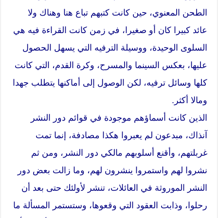
الطحن المعنوي، حين كانت كتبهم تباع هنا وهناك ولا
عائد كبيرا كان أو صغيرا، في زمن كانت القراءة فيه هي
السلوى الوحيدة، ووسيلة الترفيه التي يسهل الحصول
عليها، بعكس السينما والمسرح، وكرة القدم، التي كانت
كلها وسائل ترفيه، لكن الوصول إلى أماكنها يتطلب جهدا
ومالا أكثر.
الذين كانت أسماؤهم موجودة في قوائم دور النشر
آنذاك، مبدعون لم يعبروا هكذا مصادفة، إنما تمت
غربلتهم، وأقنع أسلوبهم مالكي دور النشر، ومن ثم
نشروا لهم واستمروا ينشرون لهم، وما زالت بعض دور
النشر الموروثة في العائلات، تنشر لأولئك حتى بعد أن
رحلوا، وذابت العقود التي وقعوها، وستستمر المسألة ما