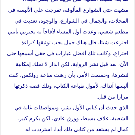
مشيت حتى الشوارع المألوفة، تفرجت على الألبسة في
المحلات، والجمال في الشوارع، والوجوه، تغديت في
مطعم شعبي، وعدت أول المساء لأفاجآ به يخبرني بأنني
اخترعت شيئا، قال هناك جمل يجب توثيقها كبراءة
اختراع، وكانت تلك أفضل عبارات في حقي أسمعها حتى
الآن، لقد قبل نشر الرواية، لكن الدار لا تملك إمكانية
لنشرها، وحسمت الأمر، بأن رهنت ساعة رولكس، كنت
ألبسها آنذاك، لأمول طباعة الكتاب، وتلك قصة ذكرتها
مرارا من قبل.
الذي حدث أن كتابي الأول نشر، وبمواصفات غاية في
الشعبية، غلاف بسيط، وورق عادي، لكن بكرم كبير،
كمال لم يستفد من كتابي ذلك أبدا، استرددت له