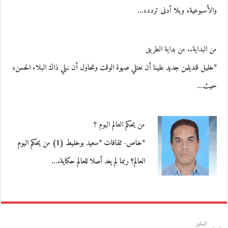
والأسبوعية، وبلا أدنى تردد،…
من البداية.. من بداية الطريق
*خليل قنديلمن جديد علينا أن نعتلي صهوة الوقت ونحاول أن نبلي ذاك البلاء الحسن،
حيث…
من يحكم العالم اليوم ؟
*خاص- ثقافات *سعيد بوخليط (1) من يحكم اليوم
العالم؟ ربما لم يعد أصلا للعالم حكاية.…
السابق