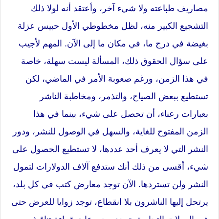
مصاريف طباعته ولا شيء آخر، وأعتقد أنه لولا ذلك
التشجيع الكبير منه، لظل مخطوطي الأول حبيس عزلة
بغيضة في درج ما، في مكان ما إلى الآن. المهم لأجيب
على سؤال الحقوق ذلك، المسألة ليست سهلة، خاصة
في هذا الزمن، ورغم صعوبة الأمر في الماضي، لكن
تستطيع ببعض الصياح، والتذمر، ومخاطبة الناشر
بعبارات رعناء، أن تحصل على شيء، بينما في هذا
الزمن المفتوح للغاية، والسهل في الوصول للنشر، ودور
النشر التي لا يعرف أحد عددها، لا تستطيع الحصول على
شيء، أقسى من ذلك أنك ستدفع آلاف الدولارات لتمول
النشر ولن تستردها. الآن توجد معارض كتب في كل بلد،
يرتحل إليها الناشرون بلا انقطاع، توجد زوايا للعرض حتى