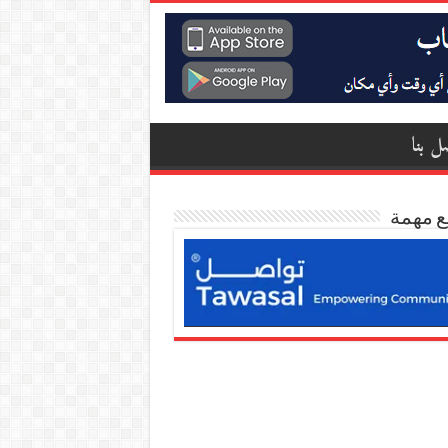
ل بنا
ع مهمة