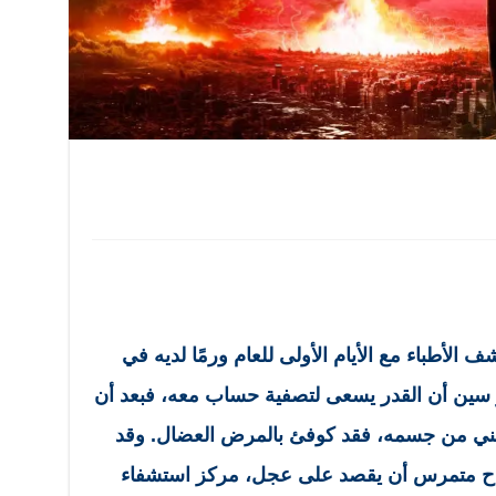
شف الأطباء مع الأيام الأولى للعام ورمًا لديه في
ر سين أن القدر يسعى لتصفية حساب معه، فبعد أن
اطني من جسمه، فقد كوفئ بالمرض العضال. وقد
رّاح متمرس أن يقصد على عجل، مركز استشفاء