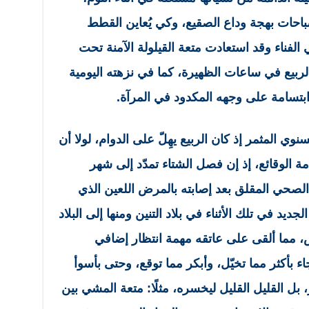
باحات بهجة وداع الصقيع، وكي يُعاين القطط
الفناء وقد استعادت متعة القيلولة الآمنة تحت
بيع في ساعات الظهيرة، كما في نزهته اليومية
ابتسامة على وجهه المكدود في المرآة.
ي المثمر إذ كان الربيع يهِلّ على الدوام، لولا أن
ة الوقائع، إذ إن فصل الشتاء تمدّد إلى شهر
 الصحي المقلق بعد إصابته بالمرض اللعين الذي
لجديد في تلك الأثناء في بلاد التنين ومنها إلى البلاد
س، مما ألقى على عاتقه مهمة انتظار إضافي
اء بأكثر مما تخيّل، وأبكر مما توقع، وحتى بأسوأ
بل القليل القليل ليخسره، مثلًا: متعة المشي بين