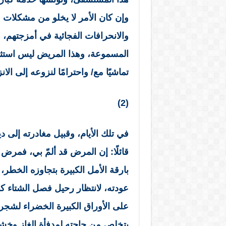
وإن كان الأمر لا يخلو من مشكلات 
والانحرافات الفجائية في أمزجتهم، 
المسموعة، وهذا المريض ليس استثنا
تماشيًا مع/ واحترامًا لنزوعه إلى الانز
(2)
في تلك الأيام، وقبيل مغادرته إلى 
قائلًا: إن المرض قد ألمّ بي، فمر
بارقة الأمل الكبيرة بتجاوزه الخطر،
عودته، لانتظار رحيل فصل الشتاء ك
على الأوراق الكبيرة الخضراء لشجرة
يتخلص من حاجته لمدفأة الغاز وخشيته