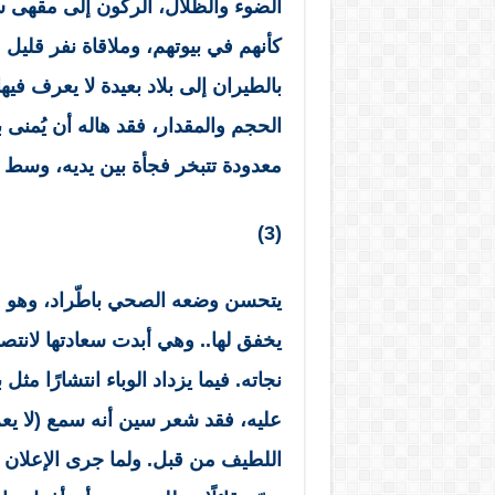
الضوء والظلال، الركون إلى مقهى 
كأنهم في بيوتهم، وملاقاة نفر قليل 
بالطيران إلى بلاد بعيدة لا يعرف فيها
الحجم والمقدار، فقد هاله أن يُمنى 
معدودة تتبخر فجأة بين يديه، وسط 
(3)
يتحسن وضعه الصحي باطّراد، وهو ما
يخفق لها.. وهي أبدت سعادتها لانت
نجاته. فيما يزداد الوباء انتشارًا م
عليه، فقد شعر سين أنه سمع (لا يعر
اللطيف من قبل. ولما جرى الإعلا