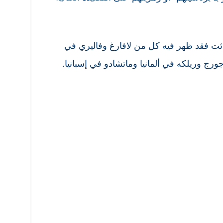
ئت فقد ظهر فيه كل من لافارغ وفاليري في
رج وريلكه في ألمانيا وماتشادو في إسبانيا.