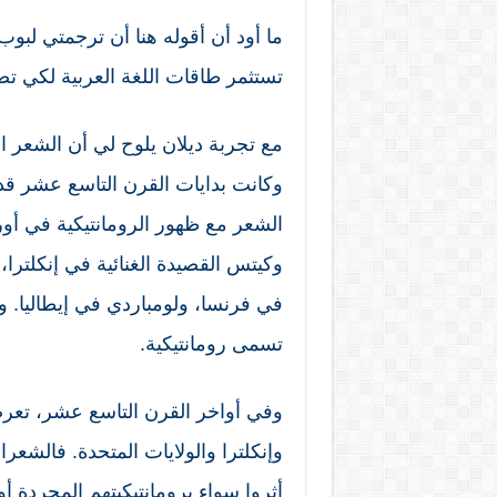
ما أود أن أقوله هنا أن ترجمتي لبوب
تستثمر طاقات اللغة العربية لكي تص
مع تجربة ديلان يلوح لي أن الشعر ا
وكانت بدايات القرن التاسع عشر قد
الشعر مع ظهور الرومانتيكية في أو
وكيتس القصيدة الغنائية في إنكلترا، 
في فرنسا، ولومباردي في إيطاليا. 
تسمى رومانتيكية.
وفي أواخر القرن التاسع عشر، تعرض
وإنكلترا والولايات المتحدة. فالشعرا
أثروا سواء برومانتيكيتهم المجردة أو