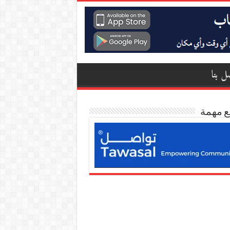
ل بنا
ع مهمة