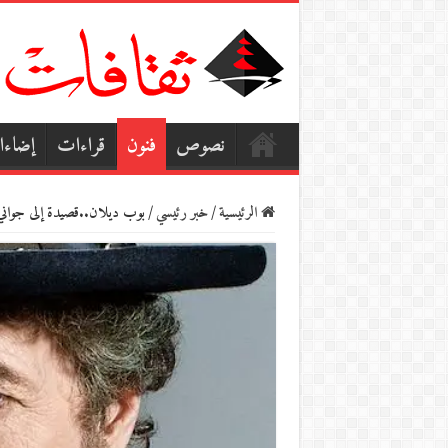
نصوص
فنون
قراءات
إضاء
الرئيسية
/
خبر رئيسي
/
بوب ديلان..قصيدة إلى جواني