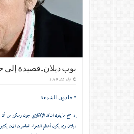
بوب ديلان..قصيدة إلى ج
نوفمبر 22, 2020
* خلدون الشمعة
إذا صح ما يقوله الناقد الإنكليزي جون رسكن من أن 
ديلان ربما يكون أعظم الشعراء المعاصرين الذين يكتبو