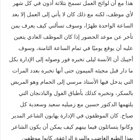
هذا مع أن لوائح العمل تسمح بثلاثة أذون في كل شهر
لأي موظف، لكنه مع ذلك كان لا يأتي إلى العمل إلا بعد
الساعة الواحدة ظهرًا، وسوف تسألني كيف يعرف بمن
تأخر عن موعد الحضور إذا كان الموظف العادي يتعين
عليه أن يوقع يوميًا في تمام الساعة الثامنة، وسوف
أجيبك أن الآنسة ليلى تخبره فور وصوله إلى الإدارة بكل
ما دار قبل مجيئه الميمون حتى أنها تخبره بعدد المرات
التي يدخل فيها الأستاذ مرسي إلى الحمام وهو المريض
بالسكر، وتخبره كذلك بأطباق الفول والباذنجان التي
يلتهمها الدكتور حسين مع زميليه سعيد وسعدية كل
صباح. كان الموظفون في الإدارة يهابون الشاعر المدير
وكانوا يتسائلون فيما بينهم كيف يمكن أن يكون الشاعر
بهذا الطبع الغاضب والنبرة الزاعقة، كانوا موظفين