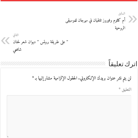
السابق
أم كلثوم وفيروز تلتقيان في مهرجان للموسيقى
الروحية
التالي
” على طريقة بروتس ” ديوان شعر لحنان
شافعي
اترك تعليقاً
لن يتم نشر عنوان بريدك الإلكتروني.
الحقول الإلزامية مشار إليها بـ
*
التعليق
*