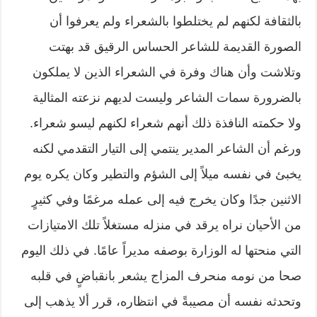
بالثقافة لكنهم لم يختلطوا بالشعراء ولم يعرفوا أن
الصورة القديمة للشاعر الحساس الرقيق قد بهتت
وتلاشت وأن هناك وفرة في الشعراء الذين لا يملكون
بالضرورة سمات الشاعر وليست لديهم نزعته المثالية
ولا حكمته النافذة ذلك أنهم شعراء لكنهم ليسو شعراء.
ورغم أن الشاعر المدير ينتمي إلى التيار التقدمي لكنه
يخبئ في نفسه ميلاً إلى الشؤم والتطير وكان يكره يوم
الاثنين جدًا وكان يخرج فيه إلى عمله مرغمًا وفي كثيرٍ
من الأحيان نراه يرقد في منزله مستغلاً تلك الامتيازات
التي منحتها له الوزارة بوصفه مديراً عامًا. في ذلك اليوم
صحا من نومه منحرف المزاج يشعر بانقباضٍ في قلبه
وتحدثه نفسه أن مصيبةً في انتظاره، قرر ألا يذهب إلى