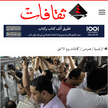
الرئيسية
/
نصوص
/
كائنات يوم الاثنين