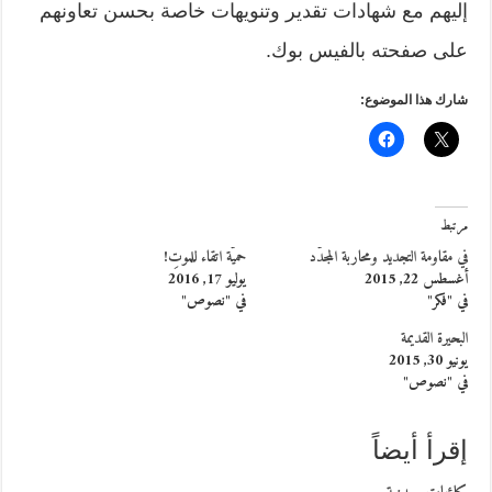
إليهم مع شهادات تقدير وتنويهات خاصة بحسن تعاونهم
على صفحته بالفيس بوك.
شارك هذا الموضوع:
مرتبط
في مقاومة التجديد ومحاربة المجدّد
حميّة اتقاء للموتِ!
أغسطس 22, 2015
يوليو 17, 2016
في "فكر"
في "نصوص"
البحيرة القديمة
يونيو 30, 2015
في "نصوص"
إقرأ أيضاً