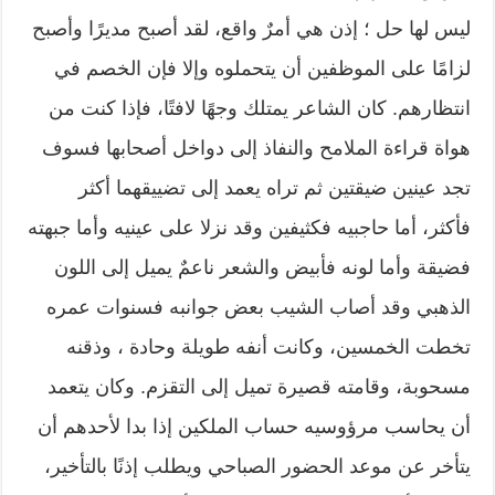
ليس لها حل ؛ إذن هي أمرٌ واقع، لقد أصبح مديرًا وأصبح
لزامًا على الموظفين أن يتحملوه وإلا فإن الخصم في
انتظارهم. كان الشاعر يمتلك وجهًا لافتًا، فإذا كنت من
هواة قراءة الملامح والنفاذ إلى دواخل أصحابها فسوف
تجد عينين ضيقتين ثم تراه يعمد إلى تضييقهما أكثر
فأكثر، أما حاجبيه فكثيفين وقد نزلا على عينيه وأما جبهته
فضيقة وأما لونه فأبيض والشعر ناعمٌ يميل إلى اللون
الذهبي وقد أصاب الشيب بعض جوانبه فسنوات عمره
تخطت الخمسين، وكانت أنفه طويلة وحادة ، وذقنه
مسحوبة، وقامته قصيرة تميل إلى التقزم. وكان يتعمد
أن يحاسب مرؤوسيه حساب الملكين إذا بدا لأحدهم أن
يتأخر عن موعد الحضور الصباحي ويطلب إذنًا بالتأخير،