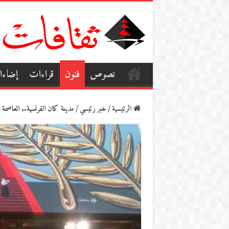
نصوص
فنون
قراءات
إضاء
الرئيسية
/
خبر رئيسي
/
مدينة كان الفرنسية.. العاصمة ا