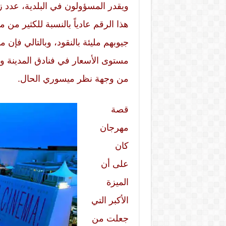
ويقدر المسؤولون في البلدية، عدد زوا
هذا الرقم عادياً بالنسبة للكثير من م
جيوبهم مليئة بالنقود، وبالتالي فإن 
مستوى الأسعار في فنادق المدينة و
من وجهة نظر ميسوري الحال.
قصة
مهرجان
كان
على أن
الميزة
الأكبر التي
جعلت من