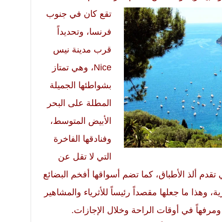
تقع كان في جنوب
فرنسا، وتحديداً
قرب مدينة نيس
Nice، وهي تمتاز
بشواطئها الجميلة
المطلة على البحر
الأبيض المتوسط،
وفنادقها الفاخرة
التي لا تقل عن
تقدم ألذ الأطباق، كما تضم أسواقها أفخم البضائع
، وهذا ما جعلها مقصداً رئيساً للأثرياء والمشاهير
ً ومرفهاً في أوقات الراحة وخلال الإجازات.