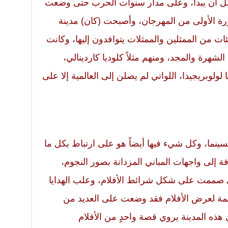
بل أن يبدأ، وعلى مدار سنوات الحرب حتى وضعت
م 1946 أقيمت الدورة الأولى من المهرجان، وأصبحت (كان) مدينة
ات من الممثلين والممثلات يتوافدون إليها، وكانت
شهرة والمجد، ومنهم مثلاً كلوديا كاردينالي،
لولوبريجيدا، اللواتي لم يصلن إلى العالمية إلا على
ينما، وكل شيء فيها أيضاً هو على ارتباط بكل ما
ة إلى واجهات المباني المزدانة بصور النجوم،
ي صممت على شكل شرائط الأفلام، وعلب الهدايا
قديمة لعرض الأفلام فقد وضعت على العديد من
ه المدينة يروي قصة واحدٍ من الأفلام