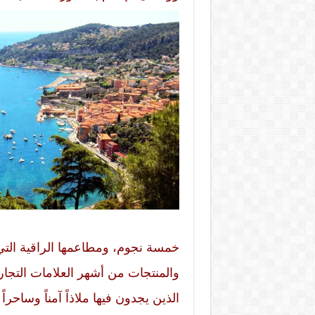
خمسة نجوم، ومطاعمها الراقية التي 
والمنتجات من أشهر العلامات التجارية
الذين يجدون فيها ملاذاً آمناً وساحرا