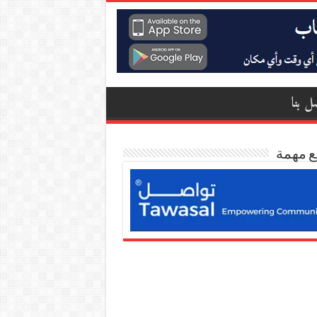
ل بنا
ع مهمة