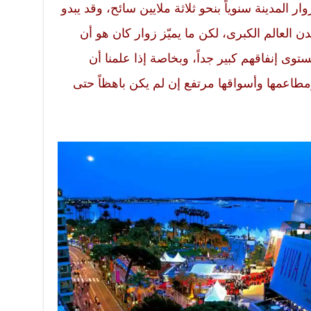
ر المدينة سنوياً بنحو ثلاثة ملايين سائح، وقد يبدو
دن العالم الكبرى، لكن ما يميّز زوار كان هو أن
مستوى إنفاقهم كبير جداً، وبخاصة إذا علمنا أن
مطاعمها وأسواقها مرتفع إن لم يكن باهظاً حتى