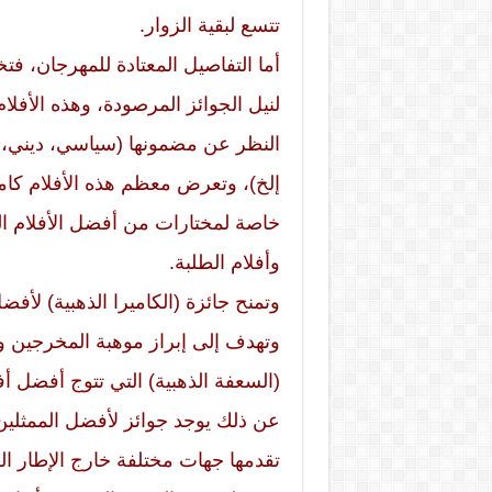
تتسع لبقية الزوار.
لنيل الجوائز المرصودة، وهذه الأفلام
النظر عن مضمونها (سياسي، ديني، اج
إلخ)، وتعرض معظم هذه الأفلام كا
خاصة لمختارات من أفضل الأفلام الكل
وأفلام الطلبة.
وتمنح جائزة (الكاميرا الذهبية) لأ
وتهدف إلى إبراز موهبة المخرجين و
(السعفة الذهبية) التي تتوج أفضل أ
عن ذلك يوجد جوائز لأفضل الممثلين،
تقدمها جهات مختلفة خارج الإطار ال