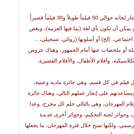
أما التفاصيل المعتادة للمهرجان، فتختار لجانه حوالي 50 فيلماً طويلاً و30 فيلماً قصيراً
 يمكن أن تكون بأي لغة (بما فيها العربية)، وبغض
تماعي.. إلخ) أو أسلوبها (روائي، تسجيلي، ..
ملة أو ملخصات عنها أمام الجمهور، وهناك عروض
اسيكية، وأفلام الأطفال، والأفلام القصيرة،
فضل فيلم في كل قسم، وهي جائزة مادية وعينية،
مساعدتهم على إنجاز عملهم التالي، وهناك جائزة
فلام المهرجان، وهي بالتالي حلم كل مخرج، وعدا
 وجوائز لجنة التحكيم، وجوائز أخرى عديدة
رسمي، ولكنها تمنح خلال فترة المهرجان، ما يجعلها