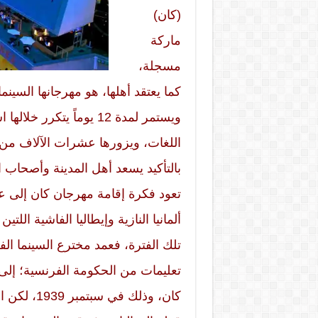
(كان)
ماركة
مسجلة،
كما يعتقد أهلها، هو مهرجانها السي
ويستمر لمدة 12 يوماً يت
اللغات، ويزورها عشرات الآلاف من ا
بالتأكيد يسعد أهل المدينة وأصحاب ال
ألمانيا النازية وإيطاليا الفاشية اللت
تعليمات من الحكومة الفرنسية؛ إلى 
كان، وذلك ف