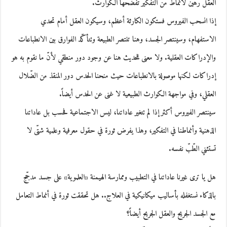
العقل رهين لأنماط من التفكير تفضحها الكوارث.
إذا انسحب الفيروس فستكون الكارثة أعظم، وسيكون العقل أمام تحدي
الاستفهام، وسينتصر الجسد، وهنا تنتصر الطبيعة وتتأكّد الفوارق بين الانطباعات
والإدراكات العقلية. ولا معنى للحديث هنا عن وجود دور منطقي لأنّ ما نقوم به هو
إدراكات لكنها موصولة بالانطباعات حيث منحنا الحدس دور المنقذ من الضّلال
العقلي، وفي مواجهة الكوارث الطبيعية لا غنى عن الحدس أيضاً.
سينتصر الفيروس أكثر إذا لم تتغير عاداتنا، ليس الاجتماعية فحسب بل عاداتنا
الذهنية وأنماطنا في التفكير، وهذا يفرض ثورة في حقول معرفية وعلمية شتّى لا
تستثني الطّبّ نفسه.
هل يا ترى غيرنا عاداتنا في التطبيب وممارسة الهيمنة «العلموية» على جسد مدجّج
بالذكاء نستغفله بأساليب ميكانيكية في العلاج.. هل تحققت ثورة في أنماط التعامل
مع الجسد الجريح والعقل الجريح أيضاً؟