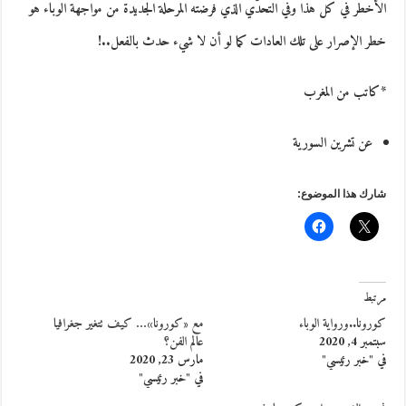
الأخطر في كل هذا وفي التحدّي الذي فرضته المرحلة الجديدة من مواجهة الوباء هو
خطر الإصرار على تلك العادات كما لو أن لا شيء حدث بالفعل..!
*كاتب من المغرب
عن تشرين السورية
شارك هذا الموضوع:
مرتبط
كورونا..ورواية الوباء
مع «كورونا»… كيف تتغير جغرافيا
سبتمبر 4, 2020
عالم الفن؟
في "خبر رئيسي"
مارس 23, 2020
في "خبر رئيسي"