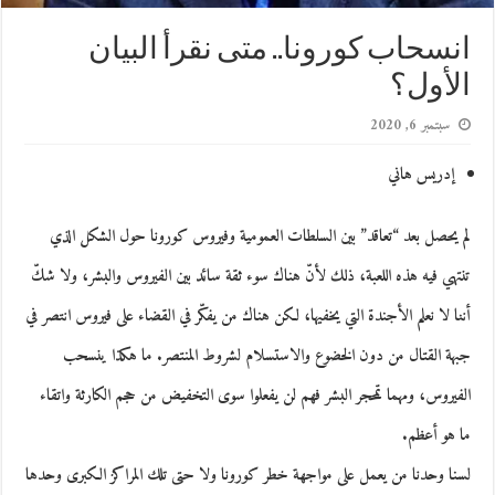
انسحاب كورونا.. متى نقرأ البيان
الأول؟
سبتمبر 6, 2020
إدريس هاني
لم يحصل بعد “تعاقد” بين السلطات العمومية وفيروس كورونا حول الشكل الذي
تنتهي فيه هذه اللعبة، ذلك لأنّ هناك سوء ثقة سائد بين الفيروس والبشر، ولا شكّ
أننا لا نعلم الأجندة التي يخفيها، لكن هناك من يفكّر في القضاء على فيروس انتصر في
جبهة القتال من دون الخضوع والاستسلام لشروط المنتصر. ما هكذا ينسحب
الفيروس، ومهما تمحجر البشر فهم لن يفعلوا سوى التخفيض من حجم الكارثة واتقاء
ما هو أعظم.
لسنا وحدنا من يعمل على مواجهة خطر كورونا ولا حتى تلك المراكز الكبرى وحدها