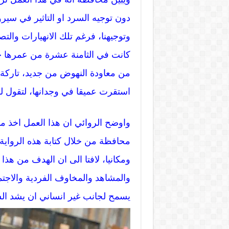
دون توجيه السرد او التاثير في سيرورت
وتوجيهنا، فرغم تلك الانهيارات والت
كانت في الثامنة عشرة من عمرها حت
من معاودة النهوض من جديد، تاركة 
استقرت عميقا في وجدانها، لتقول لنا ع
واوضح الروائي ان هذا العمل اخذ من
محافظة من خلال كتابة هذه الرواية
ومكانيا، لافتا الى ان الهدف من ه
والمشاهد والمخاوف الفردية والاجت
يسمح لجانب غير انساني ان يشد السر