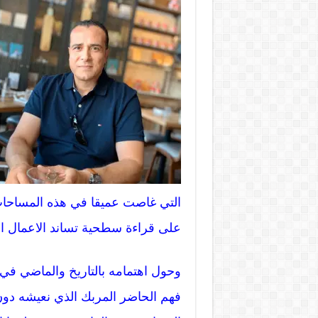
التي غاصت عميقا في هذه المساحات
على قراءة سطحية تساند الاعمال الر
وحول اهتمامه بالتاريخ والماضي في ا
فهم الحاضر المربك الذي نعيشه دون 