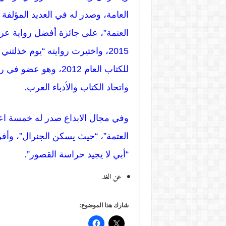
العامة، وصدر له في العديد المؤلفة 
العتمة”، على جائزة أفضل رواية عر
2015، واختيرت روايته “يوم خذلتن
للكتاب العام 2012، وه
واتحاد الكتاب والأدباء العرب.
وفي مجال الابداع صدر له خمسة اعما
العتمة”، “حيث يسكن الجنرال”، وأف
“أبي لا يجيد حراسة القصور”.
عن الغد
شارك هذا الموضوع: