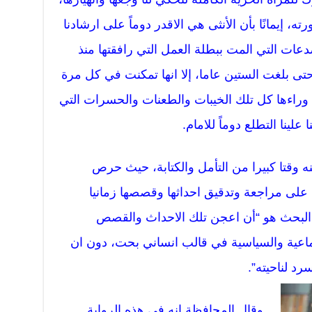
ه، إيمانًا بأن الأنثى هي الاقدر دوماً على ارشادنا
صدعات التي المت ببطلة العمل التي رافقتها منذ
ى بلغت الستين عاما، إلا انها تمكنت في كل مرة
وراءها كل تلك الخيبات والطعنات والحسرات التي
لينا التطلع دوماً للامام.
ه وقتا كبيرا من التأمل والكتابة، حيث حرص
 على مراجعة وتدقيق احداثها وقصصها زمانيا
ذا البحث هو “أن اعجن تلك الاحداث والقصص
ماعية والسياسية في قالب انساني بحت، دون ان
د لناحيته”.
وقال المحافظة إنه في هذه الرواية