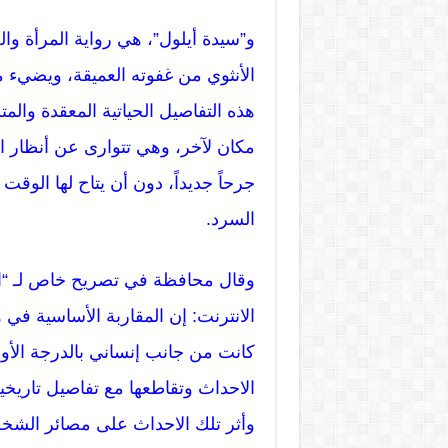
و”سيدة أيلول”، هي رواية المرأة 
الأنثوي من غفوته العميقة، ويضيء 
هذه التفاصيل الحياتية المعقدة والم
مكان لآخر، وهي تتوارى عن أنظار ا
جرحاً جديداً، دون أن يتاح لها الوق
السرد.
وقال محافظة في تصريح خاص لـ “ال
الانترنت: إن المقاربة الأساسية في ه
كانت من جانب إنساني بالدرجة الأو
الاحداث وتقاطعها مع تفاصيل تاريخي
وأثر تلك الاحداث على مصائر الشخ