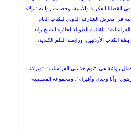
في القضايا الفكرية والأدبية، وحصلت روايته “نزلاء
بية في معرض الشارقة الدولي للكتاب العام
ي الفراشات”، للقائمة الطويلة لجائزة الشيخ زايد
و عضو في رابطة الكتاب الأردنيين، ورابطة القلم الكندية،
ل روائية هي: “يوم خذلتني الفراشات”، “ونزلاء
رهول، وأنا وجدي وأفيرام”، ومجموعة القصصية،