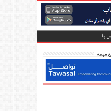
ل بنا
ع مهمة