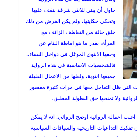
حاول أن يبني للانثى شرفة لتقف عليها
وتحكي حكايتها، ولم يكن الغرض من ذلك
خلق حالة من التعاطف الزائف مع
المرأة، بقدر ما هو اماطة اللثام عن
وجعها الانثوي الموغل في دواخل النساء..
فالشخصيات الاساسية في هذه الرواية
جميعها انثوية، ولعلها من الاعمال القليلة
 التي ظل التعامل معها في مرات كثيرة مقصور
وائية ولا تمنحها حق البطولة المطلق.
غلب اعماله الروائية اوضح الروائي: انه لا يمكن
تفكيك التداعيات التاريخية والسياقات السياسية