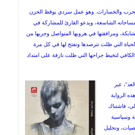
والحرب والخسارات. وهو عمل سردي يوقظ الحزن
مساحاته الشاسعة، ويدعو القارئ للمشاركة في
تشابكة، ومرافقتها في هروبها المتواصل وجريها من
لحياة التي ظلت تترصدها وتفتح لها في كل مرة
ت الكافي لتخيط جراحها التي ظلت نازفة على امتداد
غد”، عبر
ذه الرواية
لى، فاشتباك
ة وسياسية
صيات، وتحليل