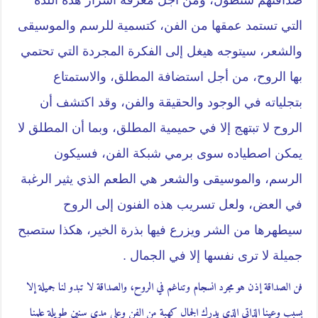
التي تستمد عمقها من الفن، كتسمية للرسم والموسيقى
والشعر، سيتوجه هيغل إلى الفكرة المجردة التي تحتمي
بها الروح، من أجل استضافة المطلق، والاستمتاع
بتجلياته في الوجود والحقيقة والفن، وقد اكتشف أن
الروح لا تبتهج إلا في حميمية المطلق، وبما أن المطلق لا
يمكن اصطياده سوى برمي شبكة الفن، فسيكون
الرسم، والموسيقى والشعر هي الطعم الذي يثير الرغبة
في العض، ولعل تسريب هذه الفنون إلى الروح
سيطهرها من الشر ويزرع فيها بذرة الخير، هكذا ستصبح
جميلة لا ترى نفسها إلا في الجمال .
فن الصداقة إذن هو مجرد انسجام وتناغم في الروح، والصداقة لا تبدو لنا جميلة إلا
بسبب وعينا الذاتي الذي يدرك الجمال كهبة من الفن وعلى مدى سنين طويلة علمنا