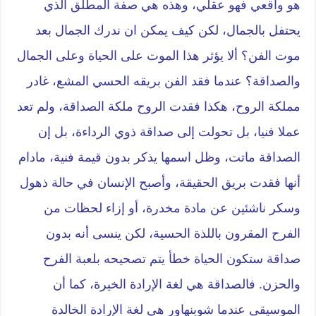
هو واقعي فهو عقلي، وهذه هي صفة المطلق الذي
يحتفل بالجمال، لكن كيف يمكن ان ندرك الجمال بعد
موت الفن؟ ألا يؤثر هذا الموت على الحياة وعلى الجمال
والصداقة؟ عندما فقد الفن بريقه الحسي المشع، غادر
مملكة الروح، هكذا فقدت الروح ملكة الصداقة، ولم تعد
عملا فنيا، بل تحولت إلى صداقة ذوي الرداءة، بل إن
الصداقة ماتت، وظل اسمها يذكر بدون قيمة فنية، مادام
أنها فقدت بريق الحقيقة، وأصبح الإنسان في حالة ذهول
وسكر ناشئين عن مادة مخدرة، أو إزاء لحظات من
الفرح المقرون باللذة الحسية، لكن ينسى أنه بدون
صداقة ستكون الحياة خطأ يتم تصحيحه بلعبة الفرح
والحزن. فالصداقة هي لغة الإرادة الخيرة، كما أن
الموسيقى عندما شوبنهاور هي لغة الإرادة الخالدة