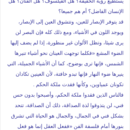
يستطيع رؤية الحقيقة؟ هل الفيلسوف؟ هل الفنان؟ هل
الإنسان الفاضل؟ أم هم جميعا؟
قد يتوفر الإبصار للعين، وتتشوق العين إلى الإبصار،
ويوجد اللون في الأشياء، ومع ذلك كله فإن البصر لن
يرى شيئا، وتظل الألوان غير منظورة، إذا لم يضف إليها
الضوء المشع «فكلما توجهت العينان نحو أشياء تنيرها
الشمس، فإنها ترى بوضوح، كما أن الأشياء الجميلة، التي
ينيرها ضوء النهار فإنها تبدو خافتة، لأن العينين تكادان
تكونان عمياوين، وكأنها فقدت ملكة الحكم .
فالناس الذين فقدوا ملكة الحكم، وأصبحوا بدون حس
فني، لن يتذوقوا لذة الصداقة، ذلك أن الصداقة، تتحد
بشكل فني في الجمال، والجمال هو الحياة التي تشرق
بنورها أمام فلسفة الفن «ففعل العقل إنما هو فعل