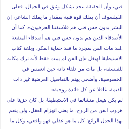
فني، وأن الحقيقة تتحد بشكل وثيق في الجمال، فعلى
الفيلسوف أن يملك قوة فنية بمقدار ما يملك الشاعر، إن
البشر بدون حس فني هم فلاسفتنا الحرفيون». كما أن
الأصدقاء الذين هم بدون حس فني هم أصدقاء المنفعة
.لقد مات الفن بمجرد ما فقد حماية الفكر، وبلغة كتاب
الاستيطيقا لهيغل «إن الفن لم يمت فقط لأنه ترك مكانه
للفلسفة، بل مات من تلقاء ذاته حين انغمس في
الخصوصية، وأضحى يهتم بالتفاصيل العرضية غير ذات
القيمة، غافلا عن كل فائدة روحية».
لم يكن هيغل متشائما في الاستيطيقا، بل كان حزينا على
هروب الفن من الروح، ما يعني انهزام العقل، ولن ينعم
بهذا الجدل الرائع؛ كل ما هو عقلي فهو واقعي، وكل ما