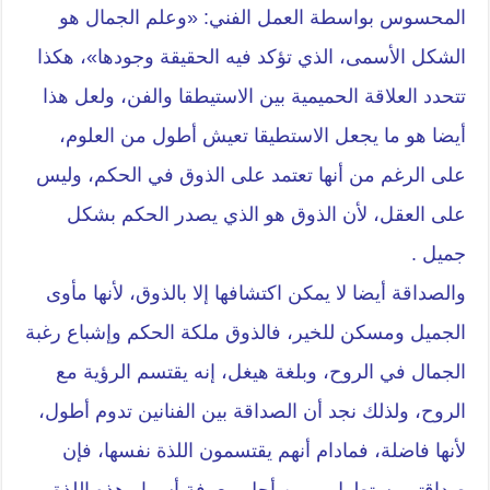
المحسوس بواسطة العمل الفني: «وعلم الجمال هو
الشكل الأسمى، الذي تؤكد فيه الحقيقة وجودها»، هكذا
تتحدد العلاقة الحميمية بين الاستيطقا والفن، ولعل هذا
أيضا هو ما يجعل الاستطيقا تعيش أطول من العلوم،
على الرغم من أنها تعتمد على الذوق في الحكم، وليس
على العقل، لأن الذوق هو الذي يصدر الحكم بشكل
جميل .
والصداقة أيضا لا يمكن اكتشافها إلا بالذوق، لأنها مأوى
الجميل ومسكن للخير، فالذوق ملكة الحكم وإشباع رغبة
الجمال في الروح، وبلغة هيغل، إنه يقتسم الرؤية مع
الروح، ولذلك نجد أن الصداقة بين الفنانين تدوم أطول،
لأنها فاضلة، فمادام أنهم يقتسمون اللذة نفسها، فإن
صداقتهم ستطول، ومن أجل معرفة أسرار هذه اللذة