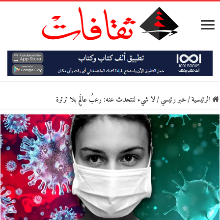
الرئيسية
/
خبر رئيسي
/
لا شيء لنتحدث عنه: رعبُ عالَمٍ بلا ثرثرة