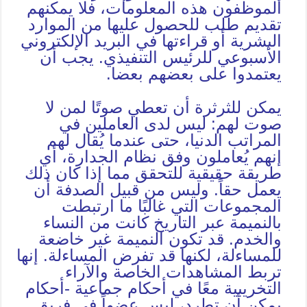
الموظفون هذه المعلومات، فلا يمكنهم
تقديم طلب للحصول عليها من الموارد
البشرية أو قراءتها في البريد الإلكتروني
الأسبوعي للرئيس التنفيذي. يجب أن
يعتمدوا على بعضهم بعضا.
يمكن للثرثرة أن تعطي صوتًا لمن لا
صوت لهم: ليس لدى العاملين في
المراتب الدنيا، حتى عندما يُقال لهم
إنهم يُعاملون وفق نظام الجدارة، أي
طريقة حقيقية للتحقق مما إذا كان ذلك
يعمل حقاً. وليس من قبيل الصدفة أن
المجموعات التي غالبًا ما ارتبطت
بالنميمة عبر التاريخ كانت من النساء
والخدم. قد تكون النميمة غير خاضعة
للمساءلة، لكنها قد تفرض المساءلة. إنها
تربط المشاهدات الخاصة والآراء
التخريبية معًا في أحكام جماعية -أحكام
يمكن أن تطرد، ليس عضواً في فريق