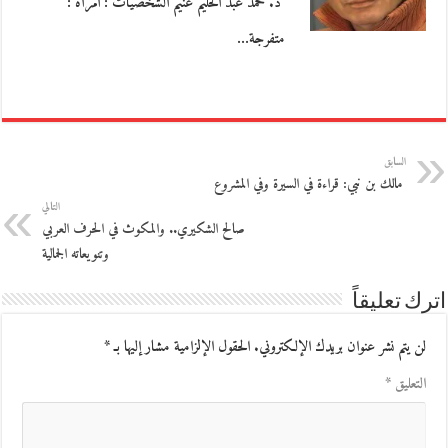
د. محمد عبد الحليم غنيم الشخصيات : امرأة :
متفرجة…
السابق
مالك بن نبي: قراءة في السيرة وفي المشروع
التالي
صالح الشكيري.. والمكوث في الحرف العربي
وتنويعاته الجمالية
اترك تعليقاً
لن يتم نشر عنوان بريدك الإلكتروني.
الحقول الإلزامية مشار إليها بـ
*
التعليق
*