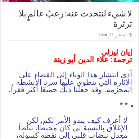
لا شيء لنتحدث عنه: رعبُ عالَمٍ بلا
ثرثرة
أغسطس 23, 2020
إيان ليزلي
ترجمة: علاء الدين أبو زينة
أدى انتشار هذا الوباء إلى القضاء على
الإثارة التي ينطوي عليها سرد الأنشطة
المحرّمة. وقد جعلنا ذلك جميعًا أكثر فقراً.
* *
لا أعرف كيف يبدو الأمر لكم، لكن
الإغلاق بالنسبة لي كان محبطًا. تباطأ
معدل نبضات قلبي إلى نقطة كسولة،