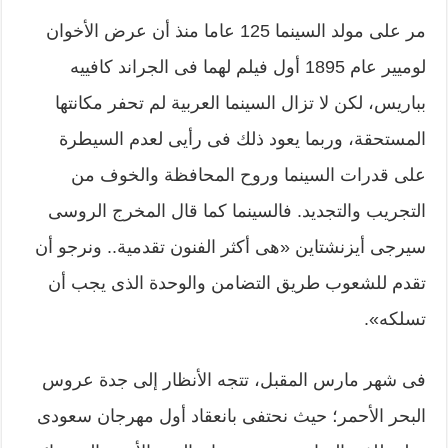
مر على مولد السينما 125 عاما منذ أن عرض الأخوان
لوميير عام 1895 أول فيلم لهما فى الجراند كافييه
بباريس، لكن لا تزال السينما العربية لم تحفر مكانتها
المستحقة، وربما يعود ذلك فى رأيى لعدم السيطرة
على قدرات السينما وروح المحافظة والخوف من
التجريب والتجديد. فالسينما كما قال المخرج الروسى
سيرجى أيزنشتاين «هى أكثر الفنون تقدمية.. ونرجو أن
تقدم للشعوب طريق التضامن والوحدة الذى يجب أن
تسلكه».
فى شهر مارس المقبل، تتجه الأنظار إلى جدة عروس
البحر الأحمر؛ حيث نحتفى بانعقاد أول مهرجان سعودى