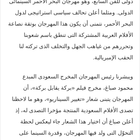
دولى للفن السابع، وهو مهرجان البحر الأحمر السينمائى
الدولى. ومثلما أعلن تحالف سياسى استراتيجى لدول
البحر الأحمر، نتمنى أن يكون هذا المهرجان بوتقة نصاعة
الأفلام العربية المشتركة التى تنطق باسم شعوبنا
وتحررهم من غياهب الجهل والتخلف الذى تركته لنا
الحقب الإمبريالية.
ويبشرنا رئيس المهرجان المخرج السعودى المبدع
محمود صباغ، مخرج فيلم «بركة يقابل بركة»، أن
المهرجان يتبنى شعار «تغيير السيناريو»، وهو ما لاحظنا
تصدى الأفلام السعودية المنتجة مؤخرا التصدى له، إذ
أعلن صباغ أن اختيار هذا الشعار جاء ليعكس لحظة
التحوّل التى ولد فيها المهرجان، وقدرة السينما على