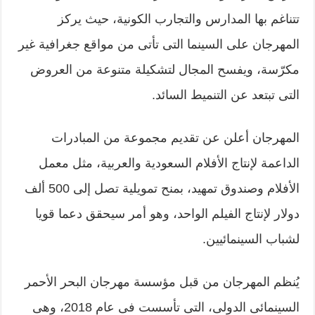
تتناغم بها المدارس والتجارب الكونية، حيث يركز
المهرجان على السينما التى تأتى من مواقع جغرافية غير
مكرّسة، ويفسح المجال لتشكيلة متنوعة من العروض
التى تبتعد عن التنميط السائد.
المهرجان أعلن عن تقديم مجموعة من المبادرات
الداعمة لإنتاج الأفلام السعودية والعربية، مثل معمل
الأفلام وصندوق تمهيد، بمنح تمويلية تصل إلى 500 ألف
دولار لإنتاج الفيلم الواحد، وهو أمر سيحقق دعما قويا
لشباب السينمائيين.
يُنظم المهرجان من قبل مؤسسة مهرجان البحر الأحمر
السينمائى الدولى، التى تأسست فى عام 2018، وهى