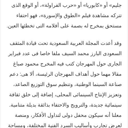
جليم» أو «كابوريا» أو «حرب الفراولة»، أو الوقع الذى
تتركه مشاهدة فيلم «الطوق والإسورة»، فهو احتفاء
مستحق بمخرج له بصمة على أفلامه التى تخطئها العين.
وقد أعدت المجلة العربية السعودية تحت قيادة المثقف
السعودى البارز محمد السيف ملفا خاصا فى عدد فبراير
الجارى حول المهرجان كتب فيه المخرج محمود صباغ
مقالا مهما حول أهداف المهرجان الرئيسة، ألا هى: دعم
صناعة السينما الوطنية، وتنظيم سوق التوزيع الصاعد،
وتعزيز الإنتاج السينمائى المحلى، إضافة إلى خلق ثقافة
سينمائية جديدة، والترويج والاحتفاء بذائقة بديلة متنامية.
معلنا أنه سيكون محفل دولى لتداول الأفكار، ومنصة
لعرض تجارب وأساليب السرد الفنية المختلفة، ومساحة