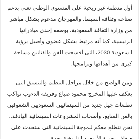
أول منظمة غير ربحية على المستوى الوطنى تعنى بدعم
صناعة وثقافة السينما. والمهرجان مدعوم بشكل مباشر
من وزارة الثقافة السعودية، بوصفه إحدى مبادراتها
الرئيسية، كما أنه مرتبط بشكل عضوى وأصيل برؤية
السعودية 2030، التى أفسحت للفن والفنانين مساحة
كبرى من أهدافها وبرامجها.
ومن الواضح من خلال مراحل التنظيم والتنسيق التى
يعكف عليها المخرج محمود صباغ وفريقه الدءوب تواكب
تطلعات جيل جديد من السينمائيين السعوديين الشغوفين
بالفن السابع، وأصحاب المشروعات السينمائية الهادفة..
نحن نتطلع معكم للموجة السينمائية التى ستحدث على
ضفاف بحيرة الأربعين التاريخية بجدة.