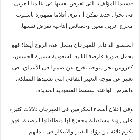
«سينما المؤلف» التى تفرض نفسها فى عالمنا العربى،
فى تحول جديد يمكن أن نرى أفلاما ممهورة بأسلوب
مخرج عربى معين وخصائص إنتاجية تفرض نفسها.
الملصق الدعائى للمهرجان يحمل هذه الروح أيضا؛ فهو
يحمل صورة عارضة الباليه السعودية سميرة الخميس،
كعروس بحر متوجة تخرج عن صمتها فى الأعماق، فى
تعبير عن موجة التغيير الثقافى التى تشهدها المملكة،
والفرص الواعدة للسينما السعودية الجديدة.
وفى إعلان أسماء المكرمين فى المهرجان دلالات كثيرة
على رؤية مستقبلية محفزة لها منطلقاتها الرصينة، فهو
يكرم ثلاثة من روّاد التغيير والابتكار فى بلدانهم