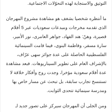
التوثيق والاستجابة لهذه التحوّلات الاجتماعية.
ما أنتظره شخصيا بشغف هو مشاهدة مشروع المهرجان
الذى تقدمه مخرجات ومبدعات سعوديات عبر 5 أفلام
قصيرة، وهنّ: هند الفهاد، جواهر العامرى، نور الأمير،
سارة مسفر، وفاطمة البنوى، فيما قامت السينمائية
الفلسطينية الحاصلة على عدة جوائز سهى عرّاف،
بالإشراف العام على تطوير السيناريوهات. فبعد مشاهدة
عدة أفلام سعودية مؤخرا، وجدت روح وأفكار خلاقة لا
تستنسخ تجارب سابقة، بل تبحث عن مسار خاص بها
ومدرسة سينمائية تتحدى الثوابت.
ومن الجلى أن المهرجان سيركز على تصور جديد لـ