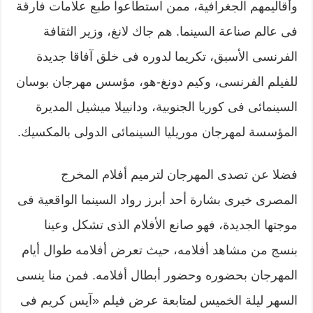
وأقاليمهم الجغرافية، ممن استطاعوا طبع علامات فارقة
فى عالم صناعة السينما. هم جاك لانغ، وزير الثقافة
الفرنسى الأسبق، تكريما لدوره فى خلق آفاقا جديدة
للفيلم الفرنسى، وكيم دونغ-هو، مؤسس مهرجان بوسان
السينمائى فى كوريا الجنوبية، ودانييلا ميشيل المديرة
المؤسسة لمهرجان موريليا السينمائى الدولى بالمكسيك.
فضلا عن تصدى المهرجان لترميم أفلام المخرج
المصرى خيرى بشارة أحد أبرز رواد السينما الواقعية فى
موجتها الجديدة، فهو صانع الأفلام الذى تشكل وعينا
بنسج من مشاهد أفلامه، حيث تعرض أفلامه طوال أيام
المهرجان بحضوره وحضور أبطال أفلامه. فمن منا ينسى
السهر ليلة الخميس لمتابعة عرض فيلم «آيس كريم فى