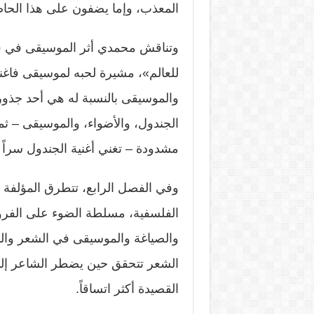
المعذب، وإما يضفون على هذا الحاضر 
وتناقش محمدي أثر الموسيقى في فلس
للعالم»، مشيرة لحبه لموسيقى فاغنر
والموسيقى بالنسبة له هي أحد جذور 
الجندول، والأضواء، والموسيقى – ثم
مشدودة – تغني أغنية الجندول سراً
وفي الفصل الرابع، تتطرق المؤلفة 
الفلسفية، مسلطة الضوء على الفرو
والصياغة والموسيقى في الشعر والن
الشعر تتحقق حين يضطر الشاعر إلى 
القصيدة أكثر اتساقاً.