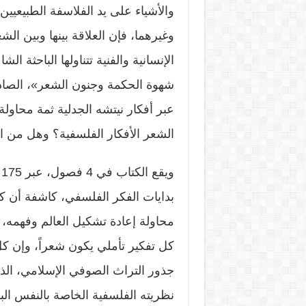
والأشياء على يد الفلاسفة الطبيعي
وغيرهما، فإن العلاقة بينها وبين ال
الإنسانية والفنية تتناولها الباحثة ا
شهوة الحكمة وجنون الشعر»، الصادر 
عبر أفكار نيتشه الجدلية ثمة محاولة
الشعر الأفكار الفلسفية؟ وهل من ا
و
بدايات الفكر الفلسفي، كاشفة أن ك
محاولة إعادة تشكيل العالم وفهمه، 
كل تفكير تأملي يكون شعراً، وإن كل
جذور التراث الصوفي الإسلامي، الذ
نظريته الفلسفية الخاصة بالنفس الب