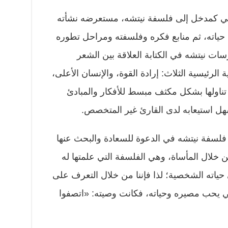
ي كمدخل إلى فلسفة نيتشه، مستعرضه نشأته
ية حياته، ثم منابع فكره وفلسفته ومراحل تطوره
ت نيتشه في الكتابة العلاقة بين الشعر
الرئيسية الثلاث: إرادة القوة، والإنسان الأعلى،
 تناولها بشكل مكثف مبسط للأفكار والمبادئ
هل استيعابه لدى القارئ غير المتخصص.
لسفة نيتشه في الدعوة للسعادة والبحث عنها
ن خلال المأساة، وهي الفلسفة التي علمتها له
حياته الشخصية؛ لذا فإننا من خلال التعرف على
ي يحب مصيره وحياته، فكانت وصيته: «اتصفوا