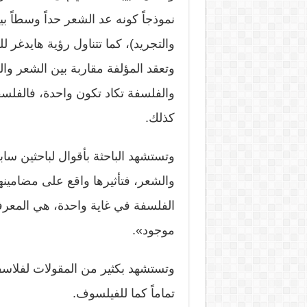
نموذجاً كونه عد الشعر حداً وسطاً بي
والتجريد)، كما تتناول رؤية هايدغر 
وتعقد المؤلفة مقاربة بين الشعر و
والفلسفة تكاد تكون واحدة، فالفلس
كذلك.
وتستشهد الباحثة بأقوال لباحثين ساب
والشعر، فتأثيرها واقع على مضامينه
الفلسفة في غاية واحدة، هي المعر
موجود».
وتستشهد بكثير من المقولات لفلاسفة و
تماماً كما للفيلسوف.