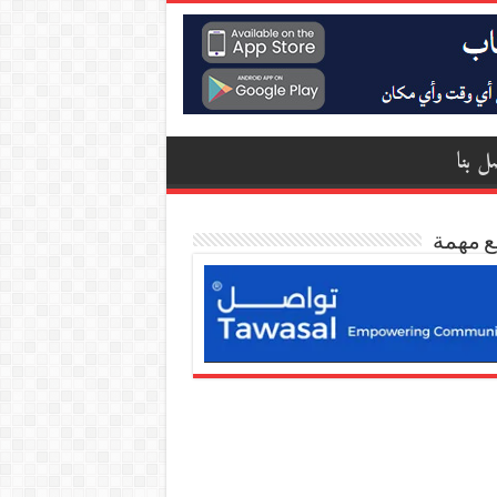
ل بنا
ع مهمة