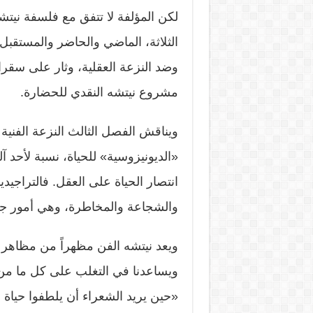
لكن المؤلفة لا تتفق مع فلسفة نيتشه
الثلاثة، الماضي والحاضر والمستقبل،
وضد النزعة العقلية، وثار على سقر
مشروع نيتشه النقدي للحضارة.
ويناقش الفصل الثالث النزعة الفنية 
«الديونيزوسية» للحياة، نسبة لأحد آله
انتصار الحياة على العقل. فالتراجيدي
والشجاعة والمخاطرة، وهي أمور جعل
ويعد نيتشه الفن مظهراً من مظاهر ال
ويساعدنا في التغلب على كل ما من ش
«حين يريد الشعراء أن يلطفوا حياة ا