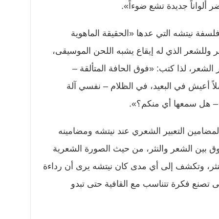
ألواناً جديدة تشع ضوءاً».
فة نيتشه التي عدها «الحقيقة الماهوية
 وللشعر الذي له إيقاع يشبه اللحن الموسيقى،
الشعر، لذا كتب: «فوق الحافة المتألقة –
لاً أعيش في البعيد، في الظلام – نفسي آلة
 – هل سمعها أي منكم؟».
لمضامين التعبير الشعري عند نيتشه ومضامينه
ق بين الشعر والنثر، من حيث الصورة الشعرية
ثر، وتكشف إلى أي مدى كان نيتشه يرى أن رداءة
تصنع فكرة تتناسب مع القافية حتى تبدو