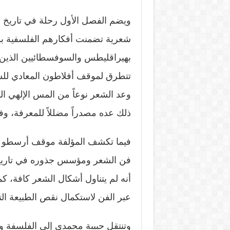
ويضم الفصل الأول رحلة في تاريخ ا
بهيراقليطس والسوفسطائيين الذين 
تتطرق لموقف أفلاطون المعادي للش
وعد الشعر نوعاً من المس الإلهي الذ
ذلك عده مصدراً مضللاً للمعرفة، وف
فيما تكشف المؤلفة موقف أرسطو من
فن الشعر ومؤسس جذوره في تاريخ ا
أنه لم يتناول أشكال الشعر كافة، ك
عبر الفن لاستكمال نقص الطبيعة التي 
وتنتقل حبيبة محمدي إلى الفلسفة 