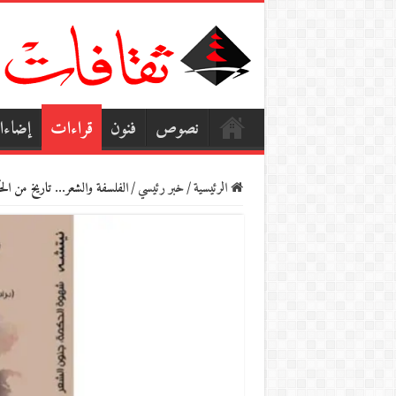
نصوص
فنون
قراءات
إضاء
الرئيسية
/
خبر رئيسي
/
الفلسفة والشعر… تاريخ من الح