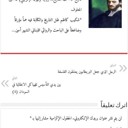
المعلوف
*شكيب كاظم ظل التاريخ والكتابة فيه هماً مؤرقاً
وضاغطاً على الباحث والروائي اللبناني الشهير أمين…
السابق
الرجل الذي جعل البريطانيين يعشقون الفلسفة
التالي
بين يدي التأسيس للهياكل الانتقالية في
السودان (1)
اترك تعليقاً
لن يتم نشر عنوان بريدك الإلكتروني.
الحقول الإلزامية مشار إليها بـ
*