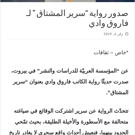
صدور رواية “سرير المشتاق ” لـ
فاروق وادي
نوفمبر 4, 2019
*خاص – ثقافات
عن “المؤسسة العربيّة للدراسات والنشر” في بيروت،
صدرت حديثًا رواية الكاتب فاروق وادي بعنوان “سرير
المشتاق”.
تتحدّث الرواية عن سرير اشتركت الوقائع في صياغته
متحالفة مع الأسطورة والأخيلة الطليقة، بحيث تمّحي
الحدود بينهما، فنعيش أحداث واقع سحري لا يغادر تاريخ