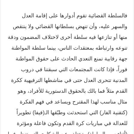
فالسلطة القضائية تقوم أدوارها على إقامة العدل
والسهر عليه، وأن تنهض بسلطانها القضائي ولا ينتقص
منها أو تنازعها فيه سلطة أخرى لاختلاف المضمون ودقة
تنوعه وارتباطه بمعتقدات الناس، بينما سلطة المواطنة
جهة رقابية تمنع التعدي الحادث على حقوق المواطنة
فوراً، فإذا كانت المجتمعات التي سبقتنا في دروب
المدنية تتحرى العدل حتى في مناشطها الترفيهية ككرة
القدم مثلاً فما بالك بالحقوق الدستورية للأفراد، وهو
مثال مناسب لهذا المقترح ويساعد في فهم الفكرة
(كتقنية الفار) التي استحدثت وطبّقها الـ(فيفا) تطويراً
للعدالة في مباريات كرة القدم وتكون فاعلة ومؤثرة