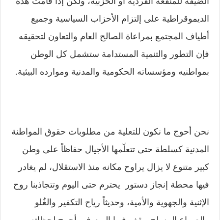
الضيقة للمنفعة الفردية أو الحزبية، ولكن إذا قامت هذه
الديموقراطية على إلتزام الأحزاب السياسية وجميع
أطياف المجتمع بمراعاة الصالح العام والتعاون لتحقيقه
فإن التطور والتنمية المستدامة ستشمل كل الوطن
بمواطنيه ومؤسساته الحكومية والمدنية وموارده البيئية.
نحن أحوج ما نكون للتعلية من مطلوبات حقوق المواطنة
المدنية كسلطة حتى تتعلّمها الأجيال حفاظاً على وطن
كبير متنوع لا يزال يراوح مكانه منذ الاستقلال، لم يغادر
فيها محطة إنجاز دستور يحترم حتى اليوم وتتجاذبنا روح
الإثنية والجهوية والأمية، وحديثاً رياح التكفير والغُلو