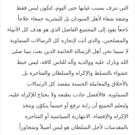
التي ننزف بسبب غيابها حتى اليوم، لتكون ليس فقط
وصفة شفاء لأهل السودان بل للبشرية جمعاء علاجاً
ناجعاً يقود إلى المجتمع الفاضل الذي هو هدف كل الأنبياء
والمصلحين، والذي أتت لإنجازه كل الرسالات السماوية
لا سيما نحن أهل الرسالة الخاتمة الذين بعث نبينا صلى
الله وبارك عليه ووالديه وآله للناس كافة، ليس خبط
عشواء بالتسلط والإكراه والسلطان والمتاجرة بل
بالأخلاق والمعاملة الحسنة مقصد كل الرسالات
السماوية، فالأفضل جاذب بطبعه ولا يحتاج للإكراه عليه،
وليعلم الجميع أن راية ترفع أو جسماً يتكوّن ويتخذ
الإكراه والإقصاء، الانتهازية السياسية أو المتاجرة
بالمقدسات لأجل السلطان هو ليس أصيلاً ومتجاوزاً