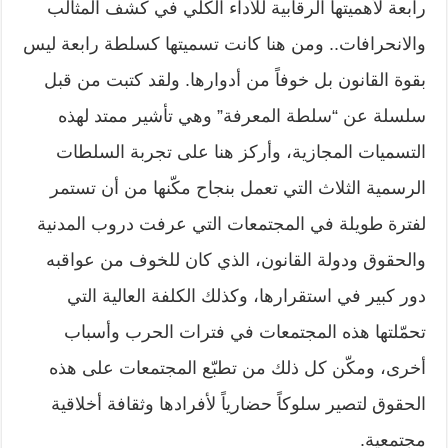
رابعة لأهميتها الرقابية للأداء الكلي في كشف المثالب
والانحرافات.. ومن هنا كانت تسميتها كسلطة رابعة ليس
بقوة القانون بل خوفاً من أدوارها. ولقد كتبت من قبل
سلسلة عن “سلطة المعرفة” وهي تأشير ممتد لهذه
التسميات المجازية، وأركز هنا على تجربة السلطات
الرسمية الثلاث التي تعمل بنجاح مكّنها من أن تستمر
لفترة طويلة في المجتمعات التي عرفت دروب المدنية
والحقوق ودولة القانون، الذي كان للخوف من عواقبه
دور كبير في استقرارها، وكذلك الكلفة العالية التي
تحمّلتها هذه المجتمعات في فترات الحرب وأسباب
أخرى، ومكّن كل ذلك من تطبّع المجتمعات على هذه
الحقوق لتصير سلوكاً حضارياً لأفرادها وثقافة أخلاقية
مجتمعية
.