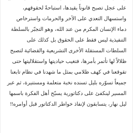
على عجل تصبح قانوناً يقيدها، استباحةً لحقوقهم،
واستسهال التعدي على الآخر والحرمات واسترخاص
دماء الإنسان المكرم من عند الله، وهو التجبّر بالسلطة
التنفيذية ليس فقط على الحقوق بل كذلك على
السلطات المستقلة الأخرى التشريعية والقضائية لتصبح
ظلالاً لها تأتمر بأمرها، فتغيب حياديتها واستقلاليتها حتى
تقوقعنا في كهف ظلامي بمثل ما شهدنا في نظام تابعنا
جميعاً تسوّره بليل تسنده نخبة متعلمة ومستنيرة، ثم عبر
المسير لينكفئ على دكتاتورية يسبّح أهل الفكرة باسمها
ليل نهار، يتسابقون لإنفاذ خواطر الدكتاتور قبل أوامره
!!