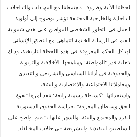
لحظتنا الآنية وظروف مجتمعاتنا مع المهددات والتداخلات
الداخلية والخارجية المختلفة تؤشر بوضوح إلى أولوية
العمل في التطور الشخصي للمواطن على هدي شمولية
القيم في الرسالة الخاتمة لتتماهى مع التطوّر الإنساني
لهياكل الحكم المعروفة في هذه اللحظة التاريخية، وذلك
بتعلية قدر “المواطنة” ومناهجها الأخلاقية والتربوية
والحقوقية في أدائنا السياسي والتشريعي والتنفيذي
ومعاملاتنا الاجتماعية والاقتصادية والبيئية،
واستحداثها “كسلطة رسمية رابعة” تنفذ أمرها “بقوة
الحق وسلطان المعرفة” لحراسة الحقوق الدستورية
للفرد والمجتمع والبيئة، والسهر عليها بـ”فيتو” واضح على
السلطتين التنفيذية والتشريعية في حالات المخالفات