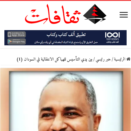
الرئيسية
/
خبر رئيسي
/
بين يدي التأسيس للهياكل الانتقالية في السودان (1)