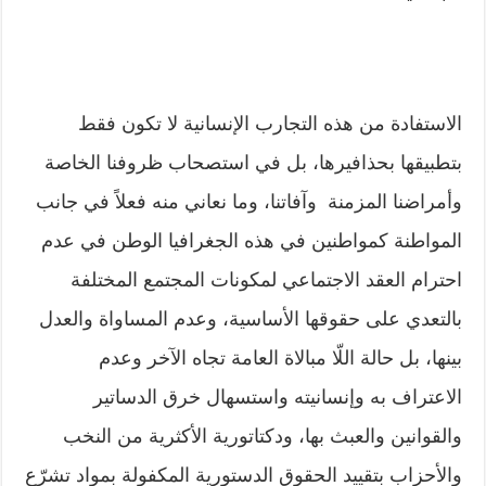
الاستفادة من هذه التجارب الإنسانية لا تكون فقط
بتطبيقها بحذافيرها، بل في استصحاب ظروفنا الخاصة
وأمراضنا المزمنة وآفاتنا، وما نعاني منه فعلاً في جانب
المواطنة كمواطنين في هذه الجغرافيا الوطن في عدم
احترام العقد الاجتماعي لمكونات المجتمع المختلفة
بالتعدي على حقوقها الأساسية، وعدم المساواة والعدل
بينها، بل حالة اللّا مبالاة العامة تجاه الآخر وعدم
الاعتراف به وإنسانيته واستسهال خرق الدساتير
والقوانين والعبث بها، ودكتاتورية الأكثرية من النخب
والأحزاب بتقييد الحقوق الدستورية المكفولة بمواد تشرّع