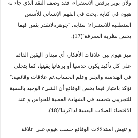
ولأن بوبر يرفض الاستقراء، فقد وصف النقد الذي جاء به
هيوم في كتابه :بحث في الفهم الإنساني للأسس
المنطقية للاستقراء؛ بمثابة: “جوهرةلاتقدر بثمن فيما
يخص نظرية المعرفة”(17).
ميز هيوم بين علاقات الأفكار، أي ميدان اليقين القائم
على كل تأكيد يكون حدسيا أو برهانيا يقينيا، كما يتجلى
في الهندسة والجبر وعلم الحساب،ثم علاقات وقائعية:”
نؤكد بامتياز فيما يخص الوقائع،أن الشيء الوحيد بالنسبة
للتجريبي يتجسد في الشهادة الفعلية للحواس و عند
الاقتضاء الصلات اليقينية لذاكرتنا”(18).
و تنهض استدلالات الوقائع حسب هيوم،على علاقة