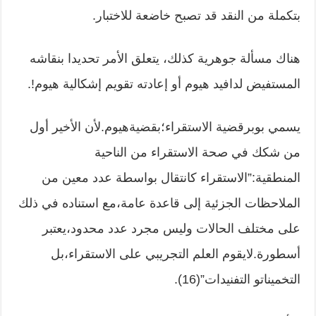
بتكملة من النقد قد تصبح خاضعة للاختبار.
هناك مسألة جوهرية كذلك، يتعلق الأمر تحديدا بنقاشه
المستفيض لدافيد هيوم أو إعادته تقويم إشكالية هيوم!.
يسمي بوبرقضية الاستقراء؛بقضيةهيوم.لأن الأخير أول
من شكك في صحة الاستقراء من الناحية
المنطقية:”الاستقراء كانتقال بواسطة عدد معين من
الملاحظات الجزئية إلى قاعدة عامة،مع استناده في ذلك
على مختلف الحالات وليس مجرد عدد محدود،يعتبر
أسطورة.لايقوم العلم التجريبي على الاستقراء،بل
التخميناتو التفنيدات”(16).