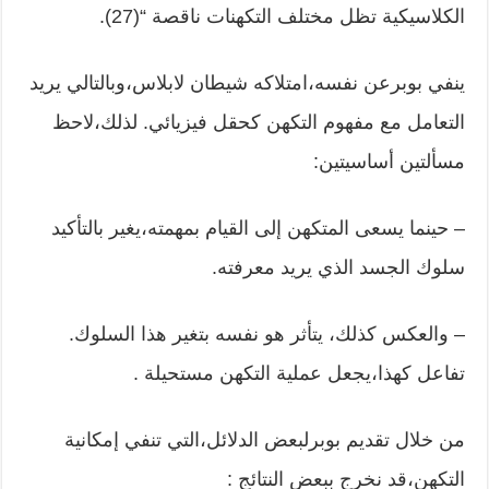
الكلاسيكية تظل مختلف التكهنات ناقصة “(27).
ينفي بوبرعن نفسه،امتلاكه شيطان لابلاس،وبالتالي يريد
التعامل مع مفهوم التكهن كحقل فيزيائي. لذلك،لاحظ
مسألتين أساسيتين:
– حينما يسعى المتكهن إلى القيام بمهمته،يغير بالتأكيد
سلوك الجسد الذي يريد معرفته.
– والعكس كذلك، يتأثر هو نفسه بتغير هذا السلوك.
تفاعل كهذا،يجعل عملية التكهن مستحيلة .
من خلال تقديم بوبرلبعض الدلائل،التي تنفي إمكانية
التكهن،قد نخرج ببعض النتائج :