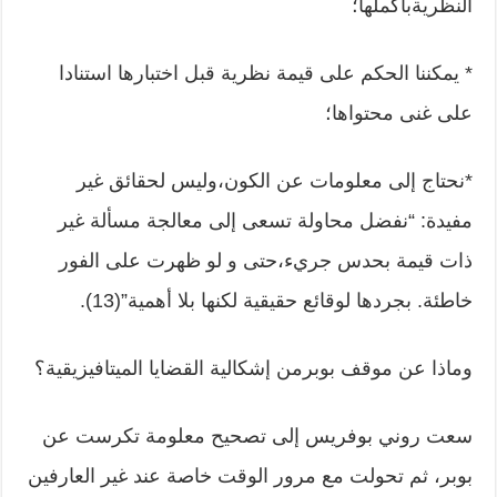
النظريةبأكملها؛
* يمكننا الحكم على قيمة نظرية قبل اختبارها استنادا
على غنى محتواها؛
*نحتاج إلى معلومات عن الكون،وليس لحقائق غير
مفيدة: “نفضل محاولة تسعى إلى معالجة مسألة غير
ذات قيمة بحدس جريء،حتى و لو ظهرت على الفور
خاطئة. بجردها لوقائع حقيقية لكنها بلا أهمية”(13).
وماذا عن موقف بوبرمن إشكالية القضايا الميتافيزيقية؟
سعت روني بوفريس إلى تصحيح معلومة تكرست عن
بوبر، ثم تحولت مع مرور الوقت خاصة عند غير العارفين