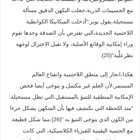
مع الجسيمات الذرية،جعلت التكهن الدقيق مسألة
مستحيلة.يقول بوبر:”أدخلت الميكانيكا الكوانطية
اللاحتمية الجديدة،التي تفترض بأن الصدفة وحدها تقوم
وراء إمكانية الوقائع الأصلية، ولا تقبل الاختزال لوجهة
نظرعلِّية”(25).
هكذا،انحاز إلى منطق اللاحتمية وانفتاح العالم
المستمر،لأن العلم غير مكتمل.و يتوخى أيضا فحص
الإمكانية المنطقية للتنبؤ بالمستقبل،التي تظل مستحيلة:
“منذ اللحظة التي نكتشف فيها بأن المتكهن يشكل جزءا
من الكون الذي يتوخى التنبؤ به ”(26).مما شكل قطيعة
مع الحتمية اليقينية للفيزياء الكلاسيكية، التي كانت