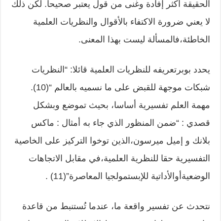
الحقيقة أكثر إفادة وغنى من قول يعتبر صحيحا. لكن ذلك
لا يعني ضرورة الاكتفاء بالأقوال والنظريات العلمية
الخاطئة،فالمسألة ليست بهذا المعنى.
يحدد بوبرتعريفه للنظريات العلمية قائلا: “النظريات
شبكات موجهة للقبض على ما نسميه بالعالم “(10).
مهمة العلم تفسيرية أساسا، بحيث تموضع وبشكل
قصدي : “ضمن المنظور الذي جاء به أمثال : ماكس
بلانك و إميل ميرسون،الذين توخوا التركيز على الخاصية
التفسيرية حقا للنظرية العلمية،في مقابل الاتجاهات
الوضعيةأوالأداتية للإبستمولجيا المعاصرة”(11) .
نتحدث عن تفسير واقعة ما، عندما تُستنبط من قاعدة