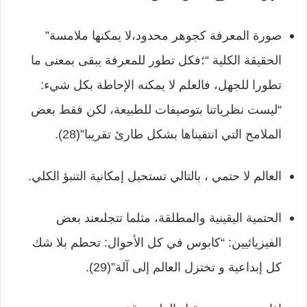
صورة المعرفة كجوهر محدود،لا يمكنها ملامسة”
الحقيقة الكلية “؛فكل تطور للمعرفة يبقى بمعنى ما
تطورا للجهل، فالعلم لا يمكنه الإحاطة بكل شيء:
“ليست نظرياتنا بتوصيفات للطبيعة، لكن فقط بعض
الملامح التي انتقيناها بشكل طارئ تقريبا”(28).
العالم لا حتمي ، بالتالي تستحيل إمكانية التنبؤ الكلي.
الحتمية اليقينية والمطلقة، مثلما تتجلىعند بعض
الفيزيائيين: “كابوس في كل الأحوال: تحطم بلا شك
كل إبداعية و تختزل العالم إلى آلة”(29).