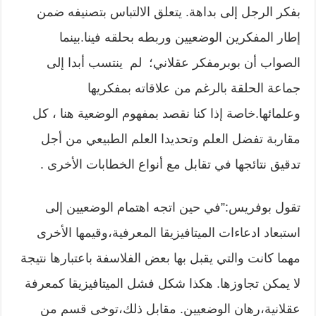
بفكر الرجل إلى بداهة. يتعلق الالتباس بتصنيفه ضمن
إطار المفكرين الوضعيين وربطه بحلقه فينا.بينما
الصواب أن بوبرمفكر عقلاني؛ لم ينتسب أبدا إلى
جماعة الحلقة بالرغم من علاقاته بمفكريها
وعلمائها.خاصة إذا كنا نقصد بمفهوم الوضعية هنا ، كل
مقاربة تفضل العلم وتحديدا العلم الطبيعي من أجل
تدقيق نتائجها في تقابل مع أنواع الخطابات الأخرى .
تقول بوفريس:”في حين اتجه اهتمام الوضعيين إلى
استبعاد ادعاءات الميتافيزيقا المعرفية،وقيمها الأخرى
مهما كانت والتي يقبل بها بعض الفلاسفة باعتبارها نتيجة
لا يمكن تجاوزها. هكذا شكل فشل الميتافيزيقا كمعرفة
عقلانية،رهان الوضعيين. مقابل ذلك،توخى قسم من