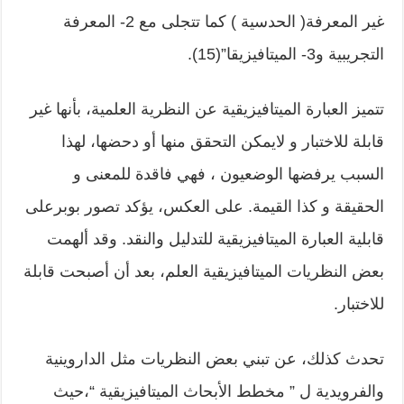
غير المعرفة( الحدسية ) كما تتجلى مع 2- المعرفة
التجريبية و3- الميتافيزيقا”(15).
تتميز العبارة الميتافيزيقية عن النظرية العلمية، بأنها غير
قابلة للاختبار و لايمكن التحقق منها أو دحضها، لهذا
السبب يرفضها الوضعيون ، فهي فاقدة للمعنى و
الحقيقة و كذا القيمة. على العكس، يؤكد تصور بوبرعلى
قابلية العبارة الميتافيزيقية للتدليل والنقد. وقد ألهمت
بعض النظريات الميتافيزيقية العلم، بعد أن أصبحت قابلة
للاختبار.
تحدث كذلك، عن تبني بعض النظريات مثل الداروينية
والفرويدية ل ” مخطط الأبحاث الميتافيزيقية “،حيث