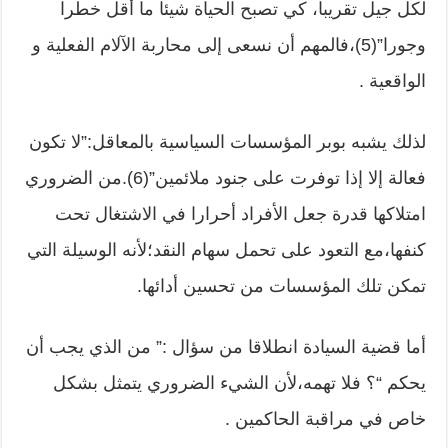
لكل جيل تقريبا، كي تصبح الحياة شيئا ما أقل خطرا
وجورا”(5)،فالمهم أن نسعى إلى محاربة الآلام الفعلية و
الواقعية .
لذلك يشبه بوبر المؤسسات السياسية بالمعاقل:”لا تكون
فعالة إلا إذا توفرت على جنود ملائمين”(6).من الضروري
امتلاكها قدرة جعل الأفراد أحرارا في الاشتغال تحت
كنفها،مع التعود على تحمل سهام النقد؛لأنه الوسيلة التي
تمكن تلك المؤسسات من تحسين أدائها.
أما قضية السيادة انطلاقا من سؤال :” من الذي يجب أن
يحكم “؟ فلا تهمه،لأن الشيء الضروري يتمثل بشكل
خاص في مراقبة الحاكمين .