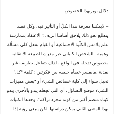
دلائل بوبربهذا الخصوص :
– لايمكننا معرفة هذا الكلّ أو التأثير فيه. وكل قصد
يتطلع نحو ذلك يلاحق أساسا الزيف:” الاعتقاد بممارسة
علم يلامس الكلّية الاجتماعية أو القيام بفعل كلي مسألة
وهمية : الشخص الكلياني غير مدرك للطبيعة الانتقائية
بخصوص تدخله في الواقع ، لذلك يتفاعل بطريقة غير
نقدية .مايفسر خطأه خلطه بين فكرتين : كلمة “كل”
تحيل سواء إلى كلية خصائص الشيء أو “بعض مميزات
الشيء موضع التساؤل، أي التي تجعله يبدو بالأحرى يبدو
كبناء منظم أكثر من كونه مجرد تراكم”. وحدها الكليات
بهذا المعنى الثاني يمكن دراستها. لكن ينبغي رؤية إذا