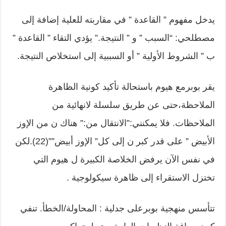
يدخل مفهوم ” القاعدة ” في مقاربته للعلية إضافة إلى
مصطلحي: “السبب ” و ” النتيجة.” يؤدي التقاء ” القاعدة ”
ب ” الشروط الأولية ” أو السببية إلى استخلاص النتيجة.
يقر بوبرمع هيوم باستحالة تأكيد كونية الظاهرة
الملاحظة،حتى عن طريق سلسلة لانهائية من
الملاحظات. فلا يمكنني:”الانتقال من:” هناك ن من الإوز
الأبيض ” على قدر كبر ن إلى كل” الإوز أبيض””(22).لكن
في نفس الآن يرفض الخلاصة الكبيرة ل هيوم التي
تختزل الاستقراء إلى ظاهرة سيكولوجية .
تتأسس منهجية بوبرعلى جدلية : المحاولة/الخطأ. تنفي