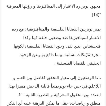
مجهود بوبر،رد الاعتبار إلى الميتافيزيقا و رؤيتها المعرفية
“(14).
يميز بوبربين القضايا الفلسفية والميتافيزيقية. مع رده
الاعتبار للميتافيزيقا ضد وضعيي حلقة فينا وكذا
فثجنشتاين الذي نفى وجود القضايا الفلسفية، لكونها
مجرد مُرْبكات لسانية، بينما دافع بوبرعن الوجود
الحقيقي للقضايا الفلسفية .
دعا الوضعيون إلى معيار التحقق كفاصل بين العلم و
اللاعلم.في حين جاء بوبربمبدأ قابلية الدحض مميزا بهذا
الصدد بين الحقول المعرفية و النظرية التالية : “1-
منطق و رياضيات، حقل ما يمكن البرهنة عليه أي الفكر.