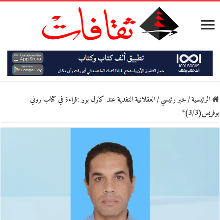
الرئيسية
/
خبر رئيسي
/
العقلانية النقدية عند كارل بوبر :قراءة في كتاب روني
بوفريس(3/3)*