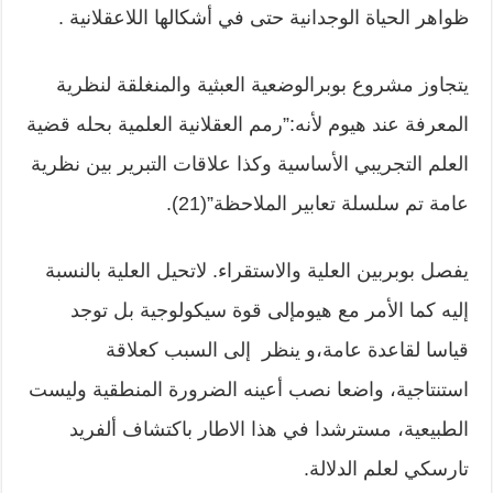
ظواهر الحياة الوجدانية حتى في أشكالها اللاعقلانية .
يتجاوز مشروع بوبرالوضعية العبثية والمنغلقة لنظرية
المعرفة عند هيوم لأنه:”رمم العقلانية العلمية بحله قضية
العلم التجريبي الأساسية وكذا علاقات التبرير بين نظرية
عامة تم سلسلة تعابير الملاحظة”(21).
يفصل بوبربين العلية والاستقراء. لاتحيل العلية بالنسبة
إليه كما الأمر مع هيومإلى قوة سيكولوجية بل توجد
قياسا لقاعدة عامة،و ينظر إلى السبب كعلاقة
استنتاجية، واضعا نصب أعينه الضرورة المنطقية وليست
الطبيعية، مسترشدا في هذا الاطار باكتشاف ألفريد
تارسكي لعلم الدلالة.