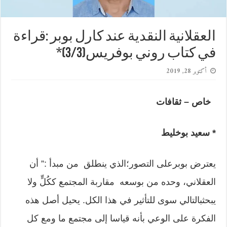
العقلانية النقدية عند كارل بوبر :قراءة
في كتاب روني بوفريس(3/3)*
أكتوبر 28, 2019
خاص – ثقافات
* سعيد بوخليط
يعترض بوبرعلى التصور؛الذي ينطلق من مبدأ :” أن
العقلاني، وحده من بوسعه مقاربة المجتمع ككُلٍّ ولا
يبحثبالتالي سوى للتأثير في هذا الكل. يحيل أصل هذه
الفكرة على الوعي بأنه قياسا إلى مجتمع ما ومع كل