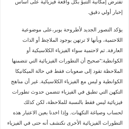
تفترض إمكانية التنبؤ بكل واقعة فيزيائية على أساس
إخبار أولي دقيق.
يؤكد التصور الجديد لأطروحة بوبر،على موضوعية
اللاحتمية، وبأنها لا ترتهن بوجود الملاحِظ أو الذات
العارفة. ثم لاحتمية سواء الفيزياء الكلاسيكية أو
الكوانطية:”صحيح أن التطورات الفيزيائية التي تتضمنها
الملاحظة تقود إلى صعوبات فقط في حالة الميكانيكا
الكوانطية و ليس مع الفيزياء الكلاسيكية. غير أن مناهج
التكهن التي تطبق في الفيزياء تتضمن حدوث تطورات
فيزيائية ليس فقط بالنسبة للملاحظة، لكن كذلك
لحساب وصياغة التكهنات. وإذا اخدنا بعين الاعتبار هذه
التطورات الفيزيائية الأخرى نكتشف أنه حتى في الفيزياء