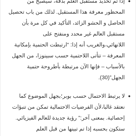
إذا تم تحديد مستقبل العلم بدقة، سيصبح من
المحظور معرفة هذا المستقبل. لذلك من باب تحصيل
الحاصل و الحشو الزائد، التأكيد في كل مرة بأن
مستقبل العالم غير محدد ومنفتح على
اللانهائي،والغريب أنه إذا: “ارتبطت الحتمية بإمكانية
المعرفة – تتأتى اللاحتمية حسب سبينوزا، من الجهل
بالأسباب – فإنها الآن مرتبطة بأطروحة حتمية
الجهل”(30).
لا يرتبط الاحتمال حسب بوبر؛بجهل الموضوع كما
نعتقد غالبا،لأن الفرضيات الاحتمالية تمكن من تنبؤات
إحصائية. بمعنى آخر:” رؤية جديدة للعالم الفيزيائي.
ستكون بحسبه إذا تم تبينها من قبل العلم