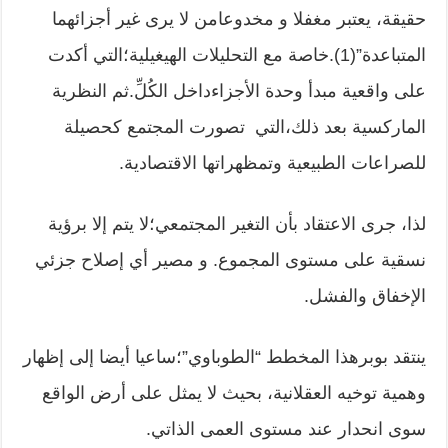
حقيقة، يعتبر مغفلا و مخدوعامن لا يرى غير أجزائهما
المتباعدة”(1).خاصة مع التحليلات الهيغيلية؛التي أكدت
على واقعية مبدأ وحدة الأجزاءداخل الكُلِّ.ثم النظرية
الماركسية بعد ذلك،التي تصورت المجتمع كحصيلة
للصراعات الطبيعية وتمظهراتها الاقتصادية.
لذا، جرى الاعتقاد بأن التغير المجتمعي؛لا يتم إلا برؤية
نسقية على مستوى المجموع. و مصير أي إصلاح جزئي
الإخفاق والفشل.
ينتقد بوبرهذا المخطط “الطوباوي”؛ساعيا أيضا إلى إظهار
وهمية توخيه العقلانية، بحيث لا يمثل على أرض الواقع
سوى انحدار عند مستوى العمى الذاتي.