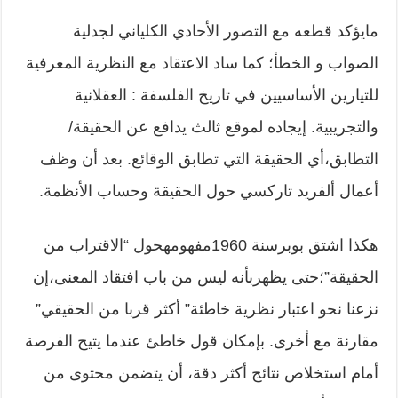
مايؤكد قطعه مع التصور الأحادي الكلياني لجدلية
الصواب و الخطأ؛ كما ساد الاعتقاد مع النظرية المعرفية
للتيارين الأساسيين في تاريخ الفلسفة : العقلانية
والتجريبية. إيجاده لموقع ثالث يدافع عن الحقيقة/
التطابق،أي الحقيقة التي تطابق الوقائع. بعد أن وظف
أعمال ألفريد تاركسي حول الحقيقة وحساب الأنظمة.
هكذا اشتق بوبرسنة 1960مفهومهحول “الاقتراب من
الحقيقة”؛حتى يظهربأنه ليس من باب افتقاد المعنى،إن
نزعنا نحو اعتبار نظرية خاطئة” أكثر قربا من الحقيقي”
مقارنة مع أخرى. بإمكان قول خاطئ عندما يتيح الفرصة
أمام استخلاص نتائج أكثر دقة، أن يتضمن محتوى من