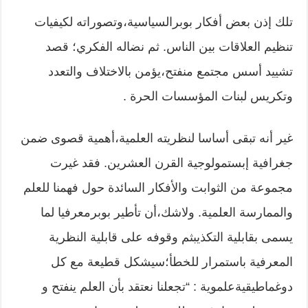
تلك إذن بعض أفكار بوبرالسياسية،وتصوراته لكيفيات
تنظيم العلاقات بين الناس. ثم نضاله الفكري؛ قصد
تشييد أسس مجتمع منفتح،يؤمن بالاختلاف والتعدد
وتكريس لبنات المؤسسات الحرة .
غير أنه تبقى أساسا لنظريته العلمية،أهمية قصوى ضمن
جغرافية إبستمولوجية القرن العشرين. فقد غيرت
مجموعة من الثوابت والأفكار السائدة حول فهمنا للعلم
والممارسة العلمية. ولاشك،أن تأطير بوبرمعرفيا لما
يسمى بقابلية التكذيبثم وقوفه على قابلية النظرية
المعرفية باستمرار للخطأ؛سيشكل قطيعة مع كل
دوغماطيقيةعلموية : “تجعلنا نعتقد بأن العلم ينفتح و