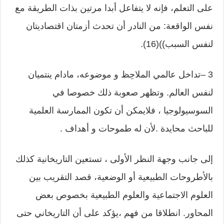
على التعلم، فإنه لا يتفاعل أبدا مرتين بذات الطريقة مع
نفس الواقعة: من النادر أن تحدث أزمتان اقتصاديتان
لنفس السبب))(16).
3 –تداخل عالمي الملاحِظ و موضوعه، مادام ينتميان
لنفس العالم. وتظهر صعوبة ذلك خصوصا في
السوسيولوجيا ، فلايمكن أن تكون الممارسة العلمية
للباحث محايدة .لأن له طموحات و أهداف .
إلى جانب وجهة النظر الأولى ، تستعين التاريخانية كذلك
بالأطروحات الطبيعية أو الوضعية، قصد التقريب بين
العلوم الاجتماعية والعلوم الطبيعية بخصوص بعض
المحاور. انطلاقا من فهم ،يؤكد على أن التاريخاني حتى