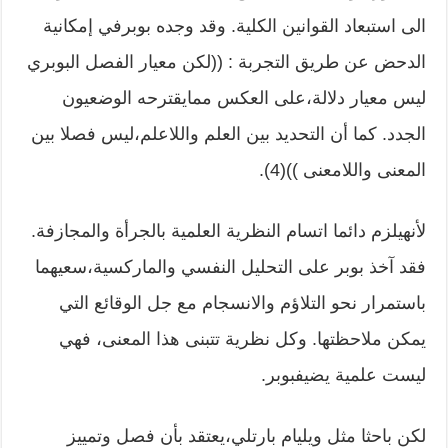
الى استبعاد القوانين الكلية. وقد وجده بوبرفي إمكانية
الدحض عن طريق التجربة : ((لكن معيار الفصل البوبري
ليس معيار دلالة،على العكس ممايقترحه الوضعيون
الجدد. كما أن التحديد بين العلم واللاعلم،ليس فصلا بين
المعنى واللامعنى ))(4).
لأنهيلزم دائما اتسام النظرية العلمية بالجرأة والمجازفة.
فقد آخذ بوبر على التحليل النفسي والماركسية،سعيهما
باستمرار نحو التلاؤم والانسجام مع جل الوقائع التي
يمكن ملاحظتها. وكل نظرية تتبنى هذا المعنى، فهي
ليست علمية يضيفبوبر.
لكن باحثا مثل ويليام بارتلي،يعتقد بأن فصل وتمييز