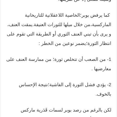
كما يرفض بوبر؛الخاصية اللاعقلانية للتاريخانية
الماركسية،من خلال ميلها للثورات العنيفة.يمقت العنف،
و يرى بأن تبني العنف الثوري أو الطريقة التي تقوم على
انتظار الثورة؛يضمر نوعين من الخطر :
1- من الصعب أن تتخلص ثورة؛ من ممارسة العنف على
معارضيها .
2- يؤدي فشل الثورة إلى الفاشية؛نتيجة الإحساس
بالخوف.
لكن بالرغم من رصد بوبر لسمات قَدَرية ماركس