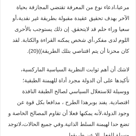
مرعبا،ادعاء نوع من المعرفة تقتضي المجازفة بحياة
الآخر بهدف تحقيق عقيدة مقبولة بطريقة غير نقدية،أو
سعيا وراء حلم قد لايتحقق. إن ذلك يستوجب بالأحرى
اللوم لدى مفكر،أي شخص يمكنه القراءة والكتابة. لقد
كان محزنا أن يتم اقتناصي بتلك الطريقة))(20).
لاشك أن أهم ثوابت النظرية السياسية الماركسية،
تأكيدها على أن الدولة مجرد أداة للهيمنة الطبقية؛
ووسيلة للاستغلال السياسي لصالح الطبقة النافذة
اقتصادية. يفند بوبرهذا الطرح ، مدافعا بكل قوة عن
وجود الدولة،لأنه يمكنها فعلا أن تقاوم المصالح الخاصة و
تضع حدا لهيمنة السلط الذاتية.وفي جميع الحالات،لاتوجد
وسيلة للفعل إلا عن طريقها.