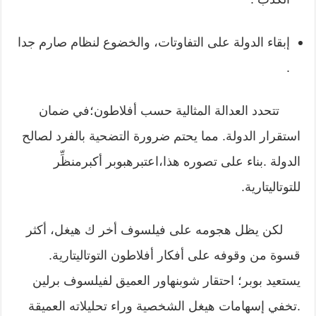
إبقاء الدولة على التفاوتات، والخضوع لنظام صارم جدا
.
تتحدد العدالة المثالية حسب أفلاطون؛في ضمان
استقرار الدولة. مما يحتم ضرورة التضحية بالفرد لصالح
الدولة .بناء على تصوره هذا،اعتبرهبوبر أكبرمنظِّر
للتوتاليتارية.
لكن يظل هجومه على فيلسوف أخر ك هيغل، أكثر
قسوة من وقوفه على أفكار أفلاطون التوتاليتارية.
يستعيد بوبر؛ احتقار شوبنهاور العميق لفيلسوف برلين
.تخفي إسهامات هيغل الشخصية وراء تحليلاته العميقة