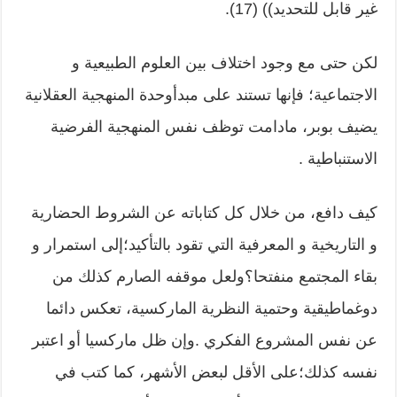
غير قابل للتحديد)) (17).
لكن حتى مع وجود اختلاف بين العلوم الطبيعية و
الاجتماعية؛ فإنها تستند على مبدأوحدة المنهجية العقلانية
يضيف بوبر، مادامت توظف نفس المنهجية الفرضية
الاستنباطية .
كيف دافع، من خلال كل كتاباته عن الشروط الحضارية
و التاريخية و المعرفية التي تقود بالتأكيد؛إلى استمرار و
بقاء المجتمع منفتحا؟ولعل موقفه الصارم كذلك من
دوغماطيقية وحتمية النظرية الماركسية، تعكس دائما
عن نفس المشروع الفكري .وإن ظل ماركسيا أو اعتبر
نفسه كذلك؛على الأقل لبعض الأشهر، كما كتب في