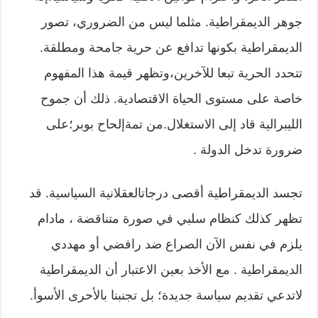
جوهر الديمقراطية. مثلما ليس من الضروري، تصور
الديمقراطية بكونها تدافع عن حرية جامحة ومطلقة.
تتحدد الحرية تبعا للآخرين،وتظهر قيمة هذا المفهوم
خاصة على مستوى الحياة الاقتصادية. ذلك أن جموح
الليبرالية قاد إلى الاستغلال.من تمةإلحاح بوبر؛على
ضرورة تدخل الدولة .
تجسد الديمقراطية أقصى درجاتالعقلانية السياسية. قد
تظهر كذلك كنظام سلبي في صورة متناقضة ، مادام
يلزم في نفس الآن الصراع ضد رافضي أو مهددي
الديمقراطية . مع الأخذ بعين الاعتبار أن الديمقراطية
لاتدعي تقديم سياسة جديدة؛ بل تجنبنا بالأحرى الأسوأ.