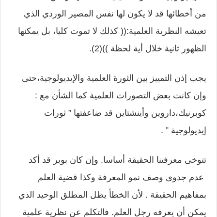
من أخطائها قد لا يكون لها نفس المصير الوردي الذي
تعيشه النظرية العلمية:(( كذلك لا تموت كليا، بل يمكنها
الظهور ثانية خلال أية لحظة ))(2).
يجب إذن التمييز بين الثورة العلمية والإيديولوجية،حتى
وإن كانت بعض التصورات العلمية كما الشأن مع :
كوبرنيك،داروين وأينشتاين قد ضاعفتها ” ثورات
إيديولوجية ” .
تتوخى معرفتنا الحقيقة أساسا. وإن كان بوبر قد أكد
عدم جدوى وصف نمو المعرفة وكذا قضية العلم
بمفاهيم الحقيقة . لأن الخطأ يظل المطلق الوحيد الذي
يمكن أن يعرفه رجل العلم. فالتكلم عن نظرية علمية