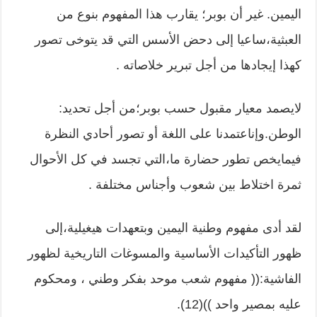
اليمين. غير أن بوبر؛ يقارب هذا المفهوم بنوع من
العبثية،ساعيا إلى دحض الأسس التي قد يتوخى تصور
كهذا إيجادها من أجل تبرير خلاصاته .
لايصمد معيار مقبول حسب بوبر؛من أجل تحديد:
الوطن.وإناعتمدنا على اللغة أو تصور أحادي النظرة
فيمايخص تطور حضارة ما،التي تجسد في كل الأحوال
ثمرة اختلاط بين شعوب وأجناس مختلفة .
لقد أدى مفهوم وطنية اليمين وبتعهدات هيغيلية،إلى
ظهور التأكيدات الأساسية والمسوغات التاريخية لظهور
الفاشية:(( مفهوم شعب موحد بفكر وطني ، ومحكوم
عليه بمصير واحد ))(12).