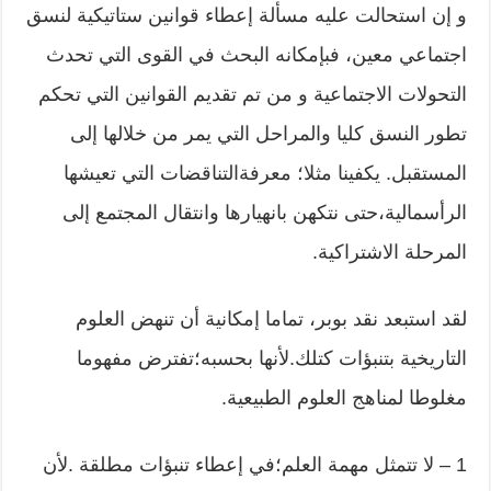
و إن استحالت عليه مسألة إعطاء قوانين ستاتيكية لنسق
اجتماعي معين، فبإمكانه البحث في القوى التي تحدث
التحولات الاجتماعية و من تم تقديم القوانين التي تحكم
تطور النسق كليا والمراحل التي يمر من خلالها إلى
المستقبل. يكفينا مثلا؛ معرفةالتناقضات التي تعيشها
الرأسمالية،حتى نتكهن بانهيارها وانتقال المجتمع إلى
المرحلة الاشتراكية.
لقد استبعد نقد بوبر، تماما إمكانية أن تنهض العلوم
التاريخية بتنبؤات كتلك.لأنها بحسبه؛تفترض مفهوما
مغلوطا لمناهج العلوم الطبيعية.
1 – لا تتمثل مهمة العلم؛في إعطاء تنبؤات مطلقة .لأن