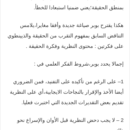
بمنطق الحقيقة؛يعني ضمنيا استبعادا للخطأ.
هكذا يقترح بوبر صياغة جديدة وأفقا مغايرا،يلامس
التناقض السابق بمفهوم التقرب من الحقيقة والذيينطوي
على فكرتين : محتوى النظرية وفكرة الحقيقة .
إجمالا يحدد بوبر،شروط الفكر العلمي في :
1– على الرغم من تأكيده على التفنيد، فمن الضروري
أيضا الأخذ والإقرار بالنجاحات الايجابية،أي على النظرية
تقديم بعض التقديرات الجديدة التي اختبرت فعليا.
2 – لا يجب دحض النظرية قبل الأوان والإسراع نحو