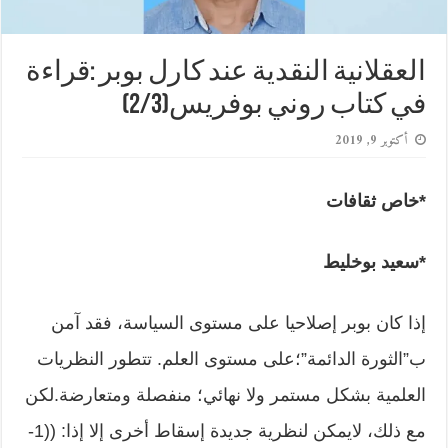
العقلانية النقدية عند كارل بوبر :قراءة
في كتاب روني بوفريس(2/3)
أكتوبر 9, 2019
*خاص ثقافات
*سعيد بوخليط
إذا كان بوبر إصلاحيا على مستوى السياسة، فقد آمن
ب”الثورة الدائمة”؛على مستوى العلم. تتطور النظريات
العلمية بشكل مستمر ولا نهائي؛ منفصلة ومتعارضة.لكن
مع ذلك، لايمكن لنظرية جديدة إسقاط أخرى إلا إذا: ((1-