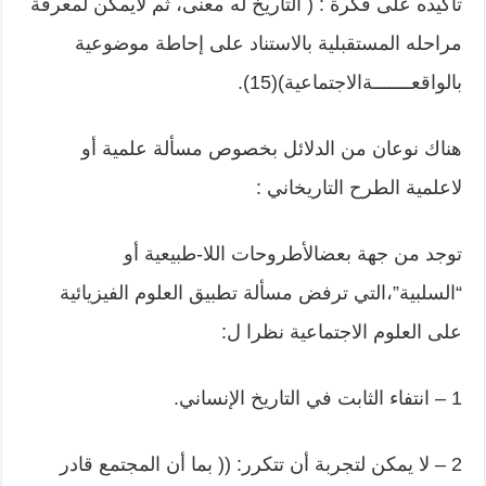
تأكيده على فكرة : ( التاريخ له معنى، ثم لايمكن لمعرفة
مراحله المستقبلية بالاستناد على إحاطة موضوعية
بالواقعـــــــةالاجتماعية)(15).
هناك نوعان من الدلائل بخصوص مسألة علمية أو
لاعلمية الطرح التاريخاني :
توجد من جهة بعضالأطروحات اللا-طبيعية أو
“السلبية”،التي ترفض مسألة تطبيق العلوم الفيزيائية
على العلوم الاجتماعية نظرا ل:
1 – انتفاء الثابت في التاريخ الإنساني.
2 – لا يمكن لتجربة أن تتكرر: (( بما أن المجتمع قادر