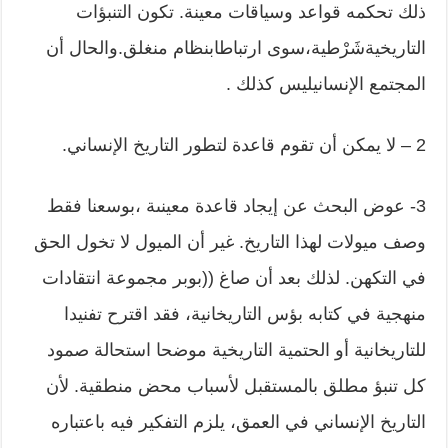
ذلك تحكمه قواعد وسياقات معينة. تكون التنبؤات
التاريخيةشَرْطية،سوى ارتباطابنظام منغلق.والحال أن
المجتمع الإنسانيليس كذلك .
2 – لا يمكن أن تقوم قاعدة لتطور التاريخ الإنساني.
3- عوض البحث عن إيجاد قاعدة معينىة ،بوسعنا فقط
وصف ميولات لهذا التاريخ. غير أن الميول لا تخول الحق
في التكهن. لذلك بعد أن صاغ ((بوبر مجموعة انتقادات
منهجية في كتابه بؤس التاريخانية، فقد اقترح تفنيدا
للتاريخانية أو الحتمية التاريخية موضحا استحالة صمود
كل تنبؤ مطلق بالمستقبل لأسباب محض منطقية. لأن
التاريخ الإنساني في العمق، يلزم التفكير فيه باعتباره