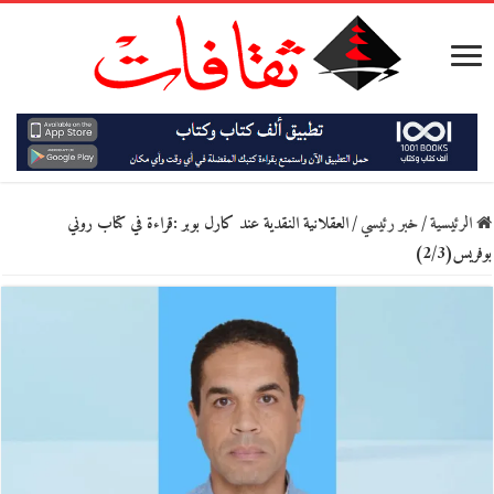
الرئيسية
/
خبر رئيسي
/
العقلانية النقدية عند كارل بوبر :قراءة في كتاب روني
بوفريس(2/3)