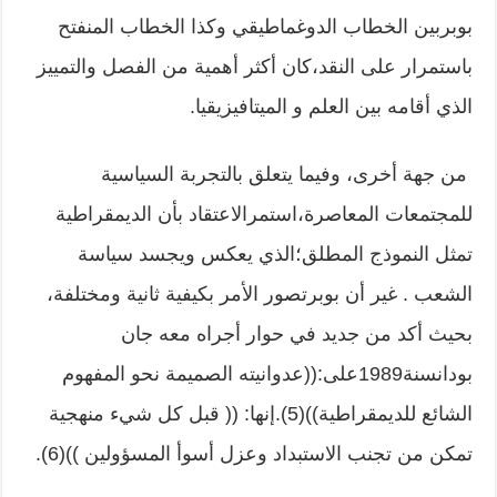
بوبربين الخطاب الدوغماطيقي وكذا الخطاب المنفتح
باستمرار على النقد،كان أكثر أهمية من الفصل والتمييز
الذي أقامه بين العلم و الميتافيزيقيا.
من جهة أخرى، وفيما يتعلق بالتجربة السياسية
للمجتمعات المعاصرة،استمرالاعتقاد بأن الديمقراطية
تمثل النموذج المطلق؛الذي يعكس ويجسد سياسة
الشعب . غير أن بوبرتصور الأمر بكيفية ثانية ومختلفة،
بحيث أكد من جديد في حوار أجراه معه جان
بودانسنة1989على:((عدوانيته الصميمة نحو المفهوم
الشائع للديمقراطية))(5).إنها: (( قبل كل شيء منهجية
تمكن من تجنب الاستبداد وعزل أسوأ المسؤولين ))(6).