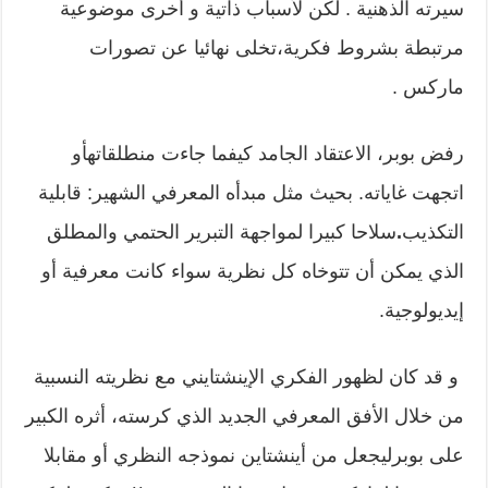
سيرته الذهنية . لكن لأسباب ذاتية و أخرى موضوعية
مرتبطة بشروط فكرية،تخلى نهائيا عن تصورات
ماركس .
رفض بوبر، الاعتقاد الجامد كيفما جاءت منطلقاتهأو
اتجهت غاياته. بحيث مثل مبدأه المعرفي الشهير: قابلية
التكذيب
.
سلاحا كبيرا لمواجهة التبرير الحتمي والمطلق
الذي يمكن أن تتوخاه كل نظرية سواء كانت معرفية أو
إيديولوجية.
و قد كان لظهور الفكري الإينشتايني مع نظريته النسبية
من خلال الأفق المعرفي الجديد الذي كرسته، أثره الكبير
على بوبرليجعل من أينشتاين نموذجه النظري أو مقابلا