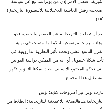
الثورية. اقتضى الأمر إذن من بوبرالمدافع عن سياسة
إصلاحية،رفض الخاصية اللاعقلانية للأسطورة التاريخية))
(14).
بعد أن تطلعت التاريخانية عبر العصور والحقب، نحو
إيجاد مبررات موضوعية لتأكيداتها. وصلت في نهاية
القرن التاسع عشر،وتحت تأثير النظرية الداروينية كي
تأخذ شكلا علمويا . أي أنه من الممكن دراسة القوانين
التي تحكم المجتمع الانساني، حيث يمكننا التنبؤ والتكهن
بمستقبل هذا المجتمع .
قارب بوبر عبر أطروحات كتابه: بؤس
التاريخانية.هذهالصيغة اللاعقلانية للتاريخانية؛ انطلاقا من