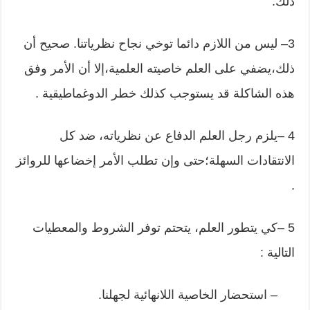
ذلك.
3– ليس من اللازم دائما توخي نجاح نظرياتنا. صحيح أن
ذلك،يضفي على العلم خاصيته العلمية،إلا أن الأمر وفق
هذه الشاكلة قد يستوجب كذلك خطر الدوغماطيقية .
4 –يلزم رجل العلم الدفاع عن نظرياته، ضد كل
الانتقادات السهلة؛حتى وإن تطلب الأمر إخضاعها للروائز
.
5 –كي يتطور العلم، يتحتم توفر الشروط والمعطيات
التالية :
– استحضار الخاصية اللانهائية لجهلنا.