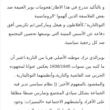
و بالتأكيد تندرج في هذا الاطار؛هجومات بوبر العنيفة ضد
بعض الفلاسفة الذين ألهموا “الرومانسية
التوتالتارية”،كأفلاطون و هيغل وماركس؛ثم تكريس أفق
دفاعه عن الأسس المتينة التي بوسعها تحصين المجتمع
ضد كل رجعية سياسية.
بوبرالذي ترك موطنه الأصلي هربا من النازية،اعتبر أن
ما كتبه بين سنوات 1938/1945 يعكس عنوانا لمجهوده
الحربي ضد الفاشية والنازية،وأنظمتهما التوتاليتارية .
والمقصود بالمفهوم الأخير: (( نظام سياسي تدير فيه
الجماعة بشكل سيادي المجتمع وتمارس ضبطا مطلقا
على الأفراد وأنشطتهم الاجتماعية «المميزات: وجود