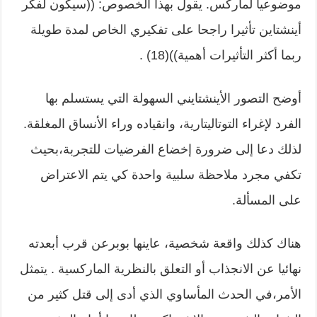
موضوعيا لماركس. يقول بهذا الخصوص: ((سيكون لفكر
أينشتاين تأثيرا راجحا على تفكيري الخاص لمدة طويلة
ربما أكثر التأثيرات أهمية))(18) .
أوضح التصور الأينشتايني السهولة التي يستسلم بها
الفرد لإغراء التوتاليتارية، وانقياده وراء الأنساق المغلقة.
لذلك دعا إلى ضرورة إخضاع الفرضيات للتجربة،بحيث
تكفي مجرد ملاحظة سلبية واحدة كي يتم الاعتراض
على المسألة.
هناك كذلك واقعة شخصية، عاينها بوبرعن قرب أبعدته
نهائيا عن الانجذاب أو التعلق بالنظرية الماركسية . يتمثل
الأمر،في الحدث المأساوي الذي أدى إلى قتل كثير من