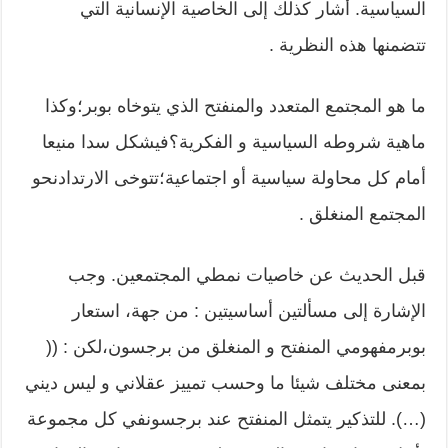
السياسية. أشار كذلك إلى الخاصية الإنسانية التي
تتضمنها هذه النظرية .
ما هو المجتمع المتعدد والمنفتح الذي يتوخاه بوبر؛وكذا
ماهية شروطه السياسية و الفكرية؟فيشكل سدا منيعا
أمام كل محاولة سياسية أو اجتماعية؛تتوخى الارتدادنحو
المجتمع المنغلق .
قبل الحديث عن خاصيات نمطي المجتمعين. وجب
الإشارة إلى مسألتين أساسيتين : من جهة، استعار
بوبرمفهومي المنفتح و المنغلق من برجسون،لكن : ((
بمعنى مختلف شيئا ما وحسب تمييز عقلاني و ليس ديني
(…). للتذكير يتمثل المنفتح عند برجسونفي كل مجموعة