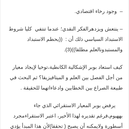
– وجود رخاء اقتصادي.
– ينتعش ويزدهرالفكر النقدي؛ عندما تنتفي كليا شروط
الاستبداد السياسي ذلك أن : ((يحطم الاستبداد
والمستبدونالعلم مطلقا))(3).
كيف استعاد بوبر الإشكالية الكانطية،توخيا لإيجاد معيار
من أجل الفصل بين العلم و الميتافيزيقا؟ ثم البحث في
طبيعة الصراع بين الخطابين وادعاءاتهما للحقيقة .
يرفض بوبر المعيار الاستقرائي الذي جاء
بههيوم
.
فرغم تقديره لهذا الأخير، اعتبر الاستقراءمجرد
أسطورة ولايمكنه أن يصبح ( تحققا)لأن هذا المبدأ يؤدي