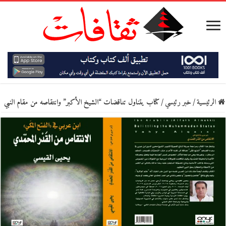
الرئيسية
/
خبر رئيسي
/
كتاب يتناول تناقضات “الشيخ الأكبر” وانتقاصه من مقام النبي