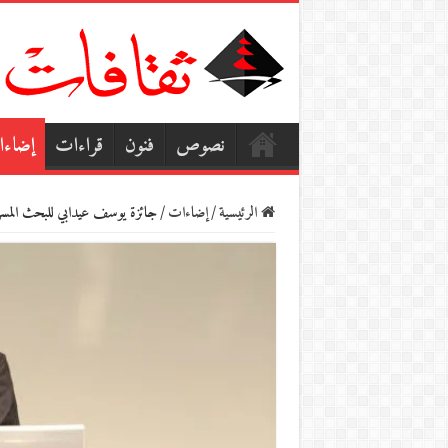
نصوص
فنون
قراءات
إضاء
الرئيسية
/
إضاءات
/
جائزة يوسف عيدابي للبحث المس