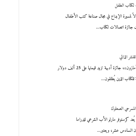
 لكتاب الطفل
الاً لمسيرة الإبداع في مجال صناعة كتب الأطفال
حت جائزة اتصالات لكتاب…
لنشر الذاتي
أعلنت شركة «أمازون»، جائزة أدبية تزيد قيمتها على 25 ألف دولار
لكتاب الذين يُطلقون…
المسرحي الصعلوك
يُعد كرستوفر مارلو الأب الشرعي للدراما
قرن السادس عشر، ويعتبر…