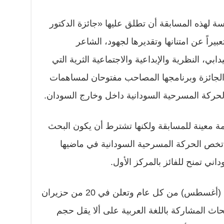
لهذه المسابقة أن تطلق عليها «جائزة الدكتور
اً عن امتنانها وتقديرها لجهود، الشاعر
ي، النظرية والإبداعية والاجتماعية الثرية التي
 الجائزة وبرنامجها المصاحب مفتوحان لمساهمات
الحركة المسرحية السودانية داخل وخارج السودان.
ثيمة معينة للمسابقة ولكنها تشترط أن يكون البحث
ة تخص الحركة المسرحية السودانية في ماضيها
يفتح باب التقديم للجائزة في 20 آب (أغسطس) من كل عام وتعلن في 20 من حزيران
أبحاث المشاركة باللغة العربية على ألا يقل حجم