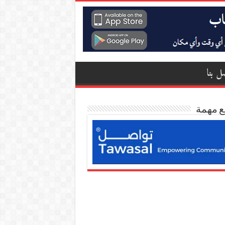
ل بنا
ع مهمة