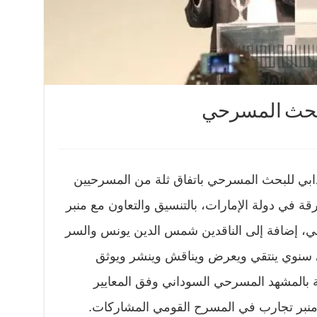
لبحث المسرحي
بي للبحث المسرحي باتفاق ثلة من المسرحيين
قة في دولة الإمارات، بالتنسيق والتعاون مع منبر
ي، إضافة إلى الناقدين شمس الدين يونس والسر
ي سنوي ينتقي ويعرض ويناقش وينشر ويوثق
ة بالمشهد المسرحي السوداني وفق المعايير
ل منبر تجارب في المسرح القومي المشاركات.