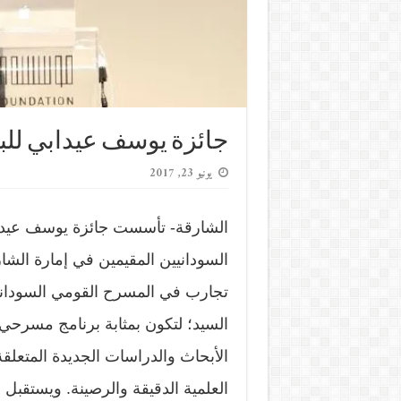
جائزة يوسف عيدابي ل
يونيو 23, 2017
الشارقة- تأسست جائزة يوسف عيدا
السودانيين المقيمين في إمارة الشار
تجارب في المسرح القومي السودان
السيد؛ لتكون بمثابة برنامج مسرح
الأبحاث والدراسات الجديدة المتعلق
العلمية الدقيقة والرصينة. ويستقب