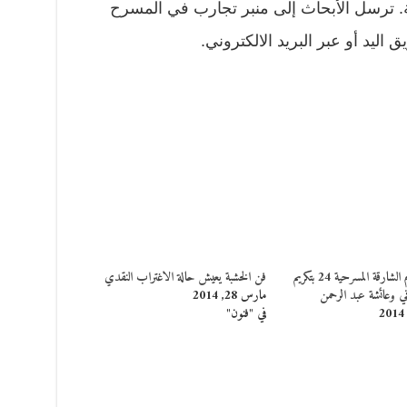
 ترسل الأبحاث إلى منبر تجارب في المسرح
ليد أو عبر البريد الالكتروني.
إنطلاق أيام الشارقة المسرحية 24 بتكريم
فن الخشبة يعيش حالة الاغتراب النقدي
ي وعائشة عبد الرحمن
مارس 28, 2014
في "فنون"