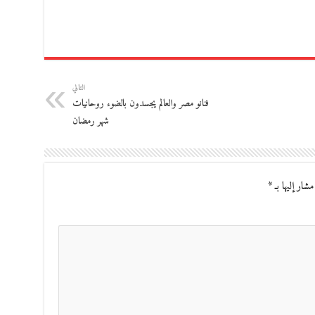
التالي
فنانو مصر والعالم يجسدون بالضوء روحانيات
شهر رمضان
مشار إليها بـ
*