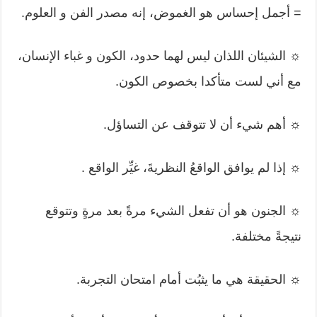
= أجمل إحساس هو الغموض، إنه مصدر الفن و العلوم.
☼ الشيئان اللذان ليس لهما حدود، الكون و غباء الإنسان،
مع أني لست متأكدا بخصوص الكون.
☼ أهم شيء أن لا تتوقف عن التساؤل.
☼ إذا لم يوافق الواقعُ النظريةَ، غيِّر الواقع .
☼ الجنون هو أن تفعل الشيء مرةً بعد مرةٍ وتتوقع
نتيجةً مختلفة.
☼ الحقيقة هي ما يثبُت أمام امتحان التجربة.