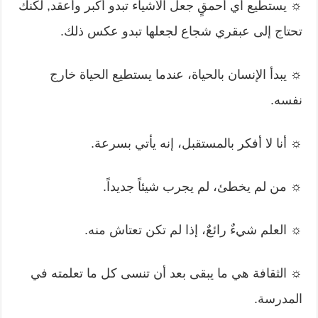
☼ يستطيع أي أحمقٍ جعل الأشياء تبدو أكبر وأعقد, لكنك
تحتاج إلى عبقري شجاع لجعلها تبدو عكس ذلك.
☼ يبدأ الإنسان بالحياة، عندما يستطيع الحياة خارج
نفسه.
☼ أنا لا أفكر بالمستقبل، إنه يأتي بسرعة.
☼ من لم يخطئ، لم يجرب شيئاً جديداً.
☼ العلم شيءٌ رائعٌ، إذا لم تكن تعتاش منه.
☼ الثقافة هي ما يبقى بعد أن تنسى كل ما تعلمته في
المدرسة.