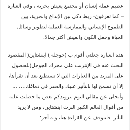
عظيم عمله إنسان أو مجتمع يعيش بحرية ، وفي العبارة
– كما تعرفون- ربط ذكي بين الإبداع والحرية، بين
الطموح الإنساني والممارسة العملية لتطوير وسائل
الحياة وجعل الكون والعيش أكثر جمالا.
هذه العبارة جعلتي أقوم ب (جوجلة ) اينشتاين( المقصود
البحث عنه في الإنترنت على محرك الجوجل)للحصول
على المزيد من االعبارات التي لا تستطيع بعد أن تقرأها،
إلا أن تسمح لها بالتأثير عليك والحفر في دماغك……..
وأتخلى عن مقالي اليوم لتزويدكم بعض ما حصلت عليه
من أقوال العالم الكبير البرت اينشتاين، ومن لا يريد
التأثر فليتوقف عن القراءة هنا، وله أجر: