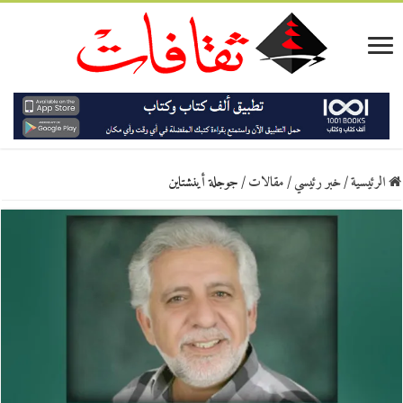
الرئيسية
/
خبر رئيسي
/
مقالات
/
جوجلة أينشتاين