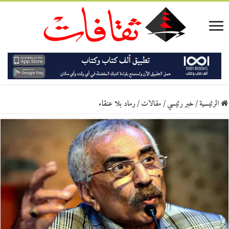
الرئيسية
/
خبر رئيسي
/
مقالات
/
رماد بلا عنقاء