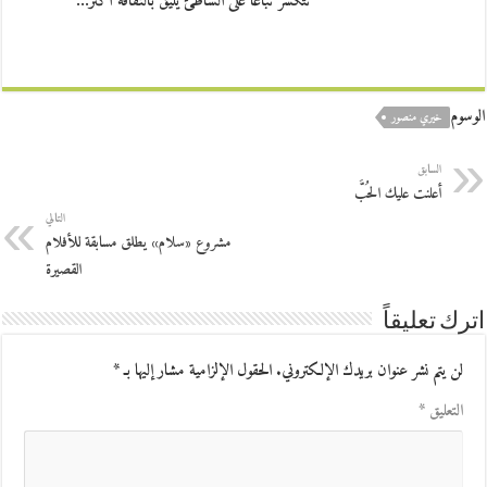
تتكسر تباعا على الشاطئ يليق بالثقافة أكثر…
الوسوم
خيري منصور
السابق
أعلنت عليك الحُبَّ
التالي
مشروع «سلام» يطلق مسابقة للأفلام
القصيرة
اترك تعليقاً
لن يتم نشر عنوان بريدك الإلكتروني.
الحقول الإلزامية مشار إليها بـ
*
التعليق
*