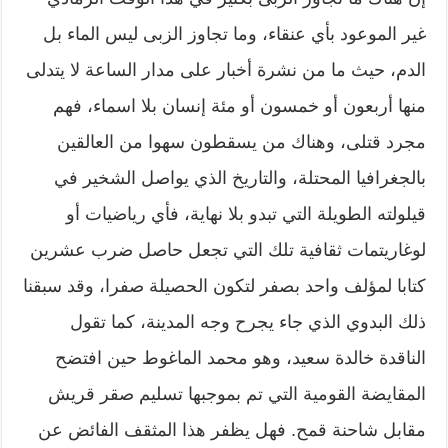
غير الموعود بأي عنقاء، وما تجاوز الزبى ليس الماء بل
الدم، حيث ما من نشرة أخبار على مدار الساعة لا يتدلى
منها أربعون أو خمسون أو مئة إنسان بلا اسماء، فهم
مجرد قتلى، وهناك من يسقطون سهوا من العالقين
بالجغرافيا المحتلة، والتاريخ الذي يواصل الشخير في
قيلولته الطويلة التي تبدو بلا نهاية، فأي رياضيات أو
لوغاريتمات ثقافية تلك التي تجعل حاصل ضرب عشرين
كتابا لمؤلف واحد بصفر لتكون الحصيلة صفرا، وقد سبقنا
ذلك البدوي الذي جاء يجرح وجه المدينة، كما تقول
الناقدة خالدة سعيد، وهو محمد الماغوط حين افتضح
المقايضة القومية التي تم بموجبها تسليم صقر قريش
مقابل شاحنة قمح. فهل يظفر هذا المثقف الفائض عن