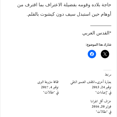
حاجة بلاده وقومه بفضيلة الاعتراف بما اقترف من
أوهام حين استبدل سيف دون كيشوت بالقلم.
________
*القدس العربي
شارك هذا الموضوع:
مرتبط
بعبارة أخرى..المثقف الضمير الشقي
ثقافة منزوعة النوى
نوفمبر 24, 2013
نوفمبر 4, 2017
في "إضاءات"
في "مقالات"
عزف أقل انفرادا
فبراير 20, 2016
في "مقالات"