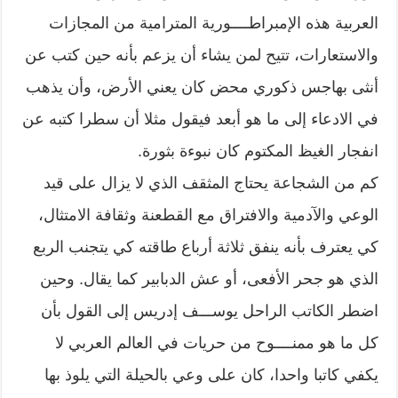
العربية هذه الإمبراطــــورية المترامية من المجازات
والاستعارات، تتيح لمن يشاء أن يزعم بأنه حين كتب عن
أنثى بهاجس ذكوري محض كان يعني الأرض، وأن يذهب
في الادعاء إلى ما هو أبعد فيقول مثلا أن سطرا كتبه عن
انفجار الغيظ المكتوم كان نبوءة بثورة.
كم من الشجاعة يحتاج المثقف الذي لا يزال على قيد
الوعي والآدمية والافتراق مع القطعنة وثقافة الامتثال،
كي يعترف بأنه ينفق ثلاثة أرباع طاقته كي يتجنب الربع
الذي هو جحر الأفعى، أو عش الدبابير كما يقال. وحين
اضطر الكاتب الراحل يوســـف إدريس إلى القول بأن
كل ما هو ممنــــوح من حريات في العالم العربي لا
يكفي كاتبا واحدا، كان على وعي بالحيلة التي يلوذ بها