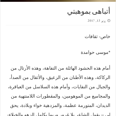
أتباهى بموهبتي
يونيو 13, 2017
خاص- ثقافات
*موسى حوامدة
أمام هذه الحشود الهائلة من التفاهة، وهذه الأرتال من
الركاكة، وهذه الأطنان من الزعيق، والأثقال من الصدأ،
والجبال من النفايات، وأمام هذه السلاسل من العباقرة،
والمجاميع من الموهومين، والمقطورات اللامنتهية من
الديدان، المتورمة عظمة، والمزدهية خواء وبلادة، يحق
لي – يقول الشاعر بلا غرور وربما بكامل الزهو والخيلاء-