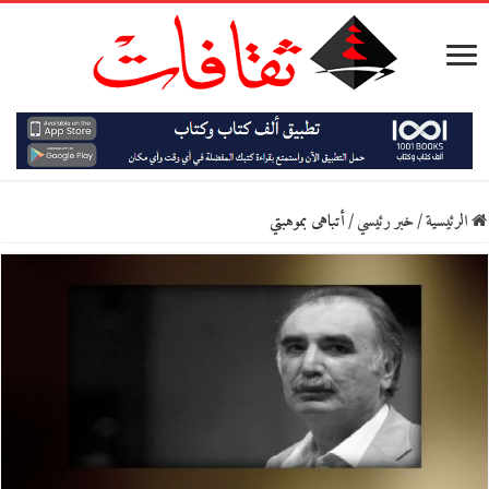
الرئيسية
/
خبر رئيسي
/
أتباهى بموهبتي