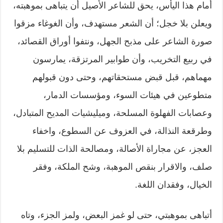
أمام هذا اليأس، يحق للشاعر الأصيل أن يتباهى بموهبته،
ويعلن بلا خجل؛ أن الشعر مستهدف، وأن الغوغاء مزقوا
صورة الشاعر على مذبح الجهل، ونتفوا أوراق القصائد،
في ربيع التخريب، وأن طوابير المرتزقة، يمارسون
مهماهم، قبل قبض مستحقاتهم، وحتى دون قبولهم
متطوعين في هيئات السوء، ومؤسسات الدمار،
وعصابات الفهلوة المسلحة، وميليشيات المديح المتبادل،
وطرقعة النذالة، في العزوف عن السطوع، واخفاء
العجز، عن مجاراة الأصالة، ومصالحة الذات للتسليم بلا
صلف، والاقرار بنقص الموهبة، وشح الملكة، وفقر
الخيال، وفقدان اللغة.
أتباهى بموهبتي، حتى لو غمز البعض، ولمز الجزء، وتاه