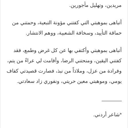
مريدين، وتهليل مأجورين.
أتباهى بموهبتي التي كفتني مؤونة التبعية، وحمتني من
حماقة التأييد، وسخافة الشعبية، ووهم الانتشار.
أتباهى بموهبتي وأكتفي بها عن كل غرض وطمع، فقد
كفتني اليقين، ومنحتني الرضا، وأقامت لي عراءً من يتم،
وفرادة من عزل، وملاذاً من نبذ، فصارت قصيدتي كفاف
يومي، وموهبتي معين حريتي، ونفوري زاد سعادتي.
_______
*شاعر أردني.