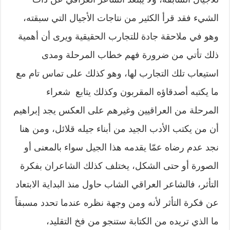
الشيء فقد قرأ الكثير من نتاجات الأجيال التي سبقته،
وهو في ملاحقة جادة للتجارب الحقيقية ويرى أن أهمية
ذلك تأتي من ضرورة فهم خطاب المرحلة ومدى
استيعاب تلك التجارب لها، وهو كذلك على تماس تام مع
ما يكتبه أصدقاؤه المقربون وكذلك يتابع شعراء
المرحلة من العراقيين وغيرهم على العكس يجد إبراهيم
أن من يكتب الأدب الجيد من أبناء جيله قلائل، ومن هنا
نجد عدم رضاه عمّا يقدمه هذا الجيل سواء بالمعنى أو
الصورة أو حتى الشكل، يختلف كذلك الشاعران بفكرة
التأثر، فالشاعر العراقي الشاب حاول منذ البداية الابتعاد
عن فكرة التأثر لأنه ومن وجهة نظره عندما تحدد مسبقاً
ما الذي تريده من الكتابة ستنجو من فخ التقليد،