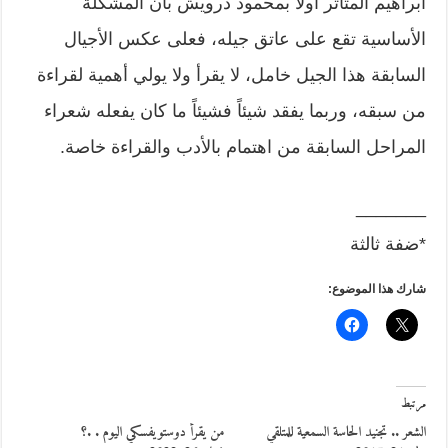
ابراهيم المتأثر أولاً بمحمود درويش بأن المشكلة
الأساسية تقع على عاتق جيله، فعلى عكس الأجيال
السابقة هذا الجيل خامل، لا يقرأ ولا يولي أهمية لقراءة
من سبقه، وربما يفقد شيئاً فشيئاً ما كان يفعله شعراء
المراحل السابقة من اهتمام بالأدب والقراءة خاصة.
_______
*ضفة ثالثة
شارك هذا الموضوع:
مرتبط
الشعر .. تجنيد الحاسة السمعية للمتلقي
من يقرأ دوستويفسكي اليوم . .؟