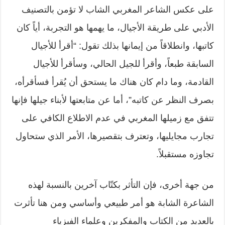
على عكس الشاعر المغربي الشاب لا تؤمن بالتصنيف
الأدبي على طريقة الأجيال، ما يهمها هو التجربة، أياً كان
كاتبها، وانطلاقاً من إيمانها بذلك تقول: “أقرأ للأجيال
السابقة طبعاً، وأقرأ للجيل الحالي، وسأقرأ للأجيال
القادمة، وما دام كان هناك ما يستحق أن يُقرأ فسأقرأه،
بصرف النظر عن كاتبه”، أما عن متابعتها لأبناء جيلها فإنها
تتفق مع زميلها المغربي في عدم الاطلاع الكافي على
تجارب مجايليها، وتعترف بتقصيرها، الأمر الذي ستحاول
تجاوزه مستقبلاً.
من جهة أخرى، فإن التأثر بكتّاب آخرين بالنسبة لهذه
الشاعرة الشابة هو أمر طبيعي وأساسي ومن هنا تأثرت
بالعديد من الكتاب والمفكرين وعلماء الفيزياء