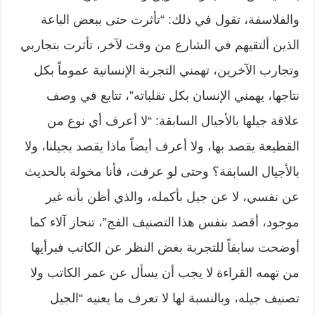
والفلاسفة، تقول في ذلك: “تأثرت حتى ببعض الباعة
الذين ألتقيهم في الشارع من وقت لآخر، تأثرت بتجاربي
وتجارب الآخرين، تهمني التجربة الإنسانية عموماً بكل
نتاجها، يهمني الإنسان بكل تقلباته”، تتابع في وصف
علاقة جيلها بالأجيال السابقة: “لا أعرف أي نوع من
القطيعة يقصد بها، ولا أعرف أيضاً ماذا يقصد بجيلنا، ولا
بالأجيال السابقة؟ وحتى لو عرفت، فأنا مخولة بالحديث
عن نفسي، لا عن جيل بأكمله، والذي أظن بأنه غير
موجود، أقصد بنفس هذا التصنيف الفج”، تنحاز آلاء كما
أوضحت سابقاً للتجربة بغض النظر عن الكاتب فبرأيها
من تهمه القراءة لا يجب أن يسأل عن عمر الكاتب ولا
تصنيف جيله، وبالنسبة لها لا تعرف ما يعنيه “الجيل