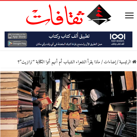
الرئيسية
/
إضاءات
/
ماذا يقرأ الشعراء الشباب أم أنهم أتوا الكتابة “ترانزيت”؟