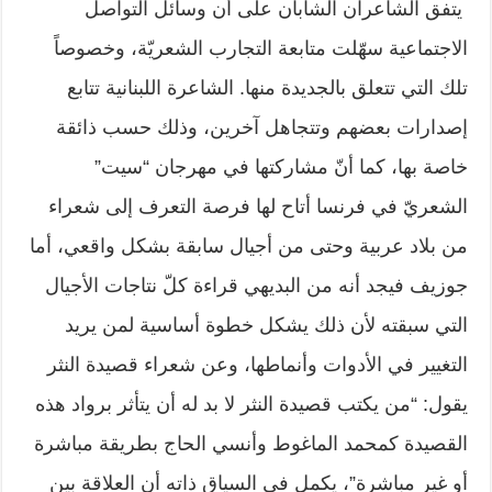
يتفق الشاعران الشابان على أن وسائل التواصل
الاجتماعية سهّلت متابعة التجارب الشعريّة، وخصوصاً
تلك التي تتعلق بالجديدة منها. الشاعرة اللبنانية تتابع
إصدارات بعضهم وتتجاهل آخرين، وذلك حسب ذائقة
خاصة بها، كما أنّ مشاركتها في مهرجان “سيت”
الشعريّ في فرنسا أتاح لها فرصة التعرف إلى شعراء
من بلاد عربية وحتى من أجيال سابقة بشكل واقعي، أما
جوزيف فيجد أنه من البديهي قراءة كلّ نتاجات الأجيال
التي سبقته لأن ذلك يشكل خطوة أساسية لمن يريد
التغيير في الأدوات وأنماطها، وعن شعراء قصيدة النثر
يقول: “من يكتب قصيدة النثر لا بد له أن يتأثر برواد هذه
القصيدة كمحمد الماغوط وأنسي الحاج بطريقة مباشرة
أو غير مباشرة”، يكمل في السياق ذاته أن العلاقة بين