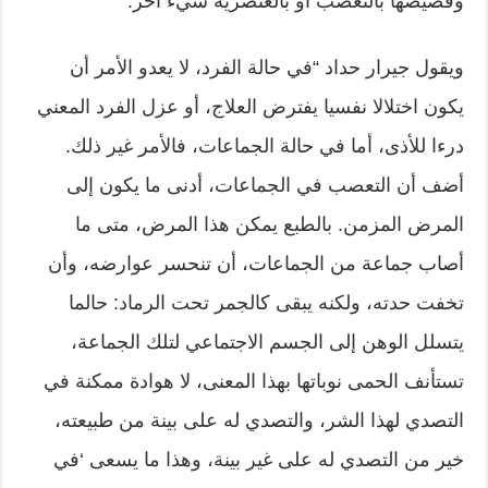
وقضيضها بالتعصب أو بالعنصرية شيء آخر.
ويقول جيرار حداد “في حالة الفرد، لا يعدو الأمر أن
يكون اختلالا نفسيا يفترض العلاج، أو عزل الفرد المعني
درءا للأذى، أما في حالة الجماعات، فالأمر غير ذلك.
أضف أن التعصب في الجماعات، أدنى ما يكون إلى
المرض المزمن. بالطبع يمكن هذا المرض، متى ما
أصاب جماعة من الجماعات، أن تنحسر عوارضه، وأن
تخفت حدته، ولكنه يبقى كالجمر تحت الرماد: حالما
يتسلل الوهن إلى الجسم الاجتماعي لتلك الجماعة،
تستأنف الحمى نوباتها بهذا المعنى، لا هوادة ممكنة في
التصدي لهذا الشر، والتصدي له على بينة من طبيعته،
خير من التصدي له على غير بينة، وهذا ما يسعى ‘في