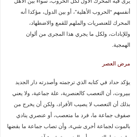
يرى فيه المحرك الأول لكل الحروب، سواء بين الأهل
أنفسهم “الحروب الأهلية”، أو بين الدول، مؤكدا أنه
المحرك للعنصريات والملهم للقمع والاضطهاد،
وللإبادات، ولكل ما يجري هذا المجرى من ألوان
الهمجية.
مرض العصر
يؤكد حداد في كتابه الذي ترجمته وأصدرته دار الجديد
ببيروت، أن التعصب كالعنصرية، علة جماعية، ولا يعني
بذلك أن التعصب لا يصيب الأفراد، ولكن أن يخرج من
صفوف جماعة ما، فرد ما متعصب، أو عنصري ينادي
بالموت لجماعة أخرى شيء، وأن تصاب جماعة ما بقضها