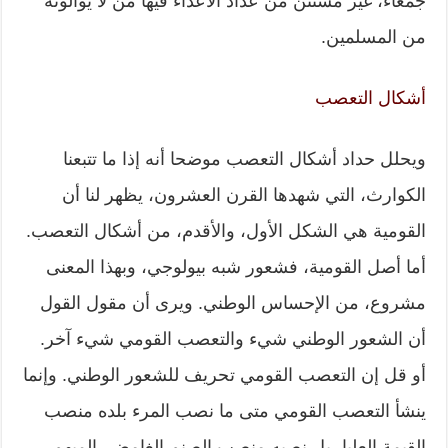
جمعاء، غير مستثن من عداد الأعداء فيها من لا يوالونه
من المسلمين.
أشكال التعصب
ويحلل حداد أشكال التعصب موضحا أنه إذا ما تتبعنا
الكوارث، التي شهدها القرن العشرون، يظهر لنا أن
القومية هي الشكل الأول، والأقدم، من أشكال التعصب.
أما أصل القومية، فشعور شبه بيولوجي، وبهذا المعنى
مشروع، من الإحساس الوطني. ويرى أن مقول القول
أن الشعور الوطني شيء والتعصب القومي شيء آخر.
أو قل إن التعصب القومي تحريف للشعور الوطني. وإنما
ينشأ التعصب القومي متى ما نصب المرء بلده منصب
القيمة العليا، بل نصبه منصب الصنم الغامض، المبهم،