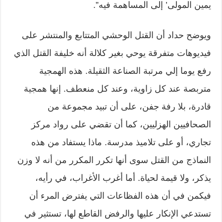
يمين المولى’ إلى المساهمة فيه”.
ويوضح حداد أن القتل الوحشي المتتابع والمنتشر على
فيديوهات متفرقة يوحي بغير كلالة أنه خليفة القتل الذي
رفع يوما إلي مرتبة الصناعة الثقيلة. هذه الهمجية
متربصة عند كل زاوية، وعند كل منعطف. إنها همجية
قادرة، بلا رفة جفن، على أن تبيد مجموعة من
الصحافيين الهزليين، كما أن تقضي على رواد مركز
تجاري، أو على تلاميذ مدرسة. ماذا يستفاد من هذه
النماذج من القتل سوى أنها تكرر المكرر من أنه لا وزن
يذكر، ولا قيمة لحياة. أما أغرب الأغراب، في رأيه،
فيكمن في أن هذه الفظاعات التي يفترض المرء أن
تستدعي الإنكار عليها والرفض القاطع لها، تستثير في