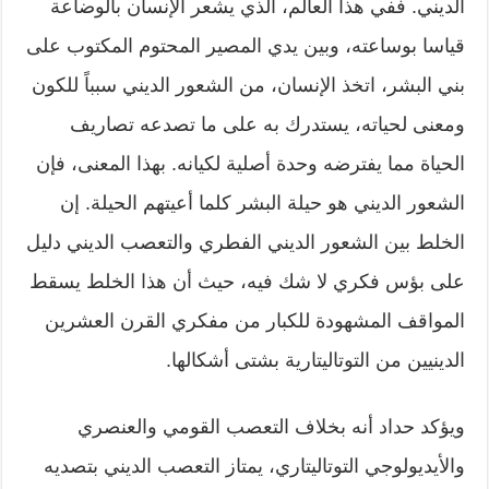
الديني. ففي هذا العالم، الذي يشعر الإنسان بالوضاعة
قياسا بوساعته، وبين يدي المصير المحتوم المكتوب على
بني البشر، اتخذ الإنسان، من الشعور الديني سبباً للكون
ومعنى لحياته، يستدرك به على ما تصدعه تصاريف
الحياة مما يفترضه وحدة أصلية لكيانه. بهذا المعنى، فإن
الشعور الديني هو حيلة البشر كلما أعيتهم الحيلة. إن
الخلط بين الشعور الديني الفطري والتعصب الديني دليل
على بؤس فكري لا شك فيه، حيث أن هذا الخلط يسقط
المواقف المشهودة للكبار من مفكري القرن العشرين
الدينيين من التوتاليتارية بشتى أشكالها.
ويؤكد حداد أنه بخلاف التعصب القومي والعنصري
والأيديولوجي التوتاليتاري، يمتاز التعصب الديني بتصديه