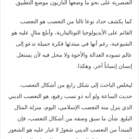
العنصرية على نحو ما وضعها النازيون موضع التطبيق.
كما يكشف حداد نوعا ثالثا من التعصب هو التعصب
القائم على الأيديولوجيا التوتاليتارية، وأبلغ مثالٍ عليه هو
الشيوعية، رغم أنها في مبتدئها فكرة جميلة تدعو إلى
عالم تسوده العدالة والأخوة ولا محل فيه لأن يستغل
إنسان إنساناً آخر، وهكذا.
ليخلص الباحث إلى شكل رابع من أشكال التعصب،
حديث الساعة ولو أنه ذو نسب رفيع، هو التعصب الديني
الذي ينزل منه التعصب الإسلامي، اليوم، منزلة المثال
البليغ. شأن ما سبق وصفه من أشكال التعصب، فإن
المبتدأ من التعصب الديني شعورٌ لا غبار عليه هو الشعور