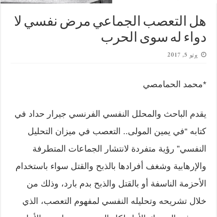
هل التعصب الجماعي مرض نفسي لا
دواء له سوى الحرب
يونيو 5, 2017
*محمد الحمامصي
يقدم الباحث والمحلل النفسي الفرنسي جيرار حداد في
كتابه “في يمين المولى.. التعصب في ميزان التحليل
النفسي” رؤية متفردة لانتشار الجماعات المتطرفة
والإرهابية وشغف أفرادها بالذبح والقتل سواء باستخدام
الأحزمة الناسفة أو بالقتل والذبح بدم بارد، وذلك من
خلال تشريحه وتحليله النفسي لمفهوم التعصب، الذي