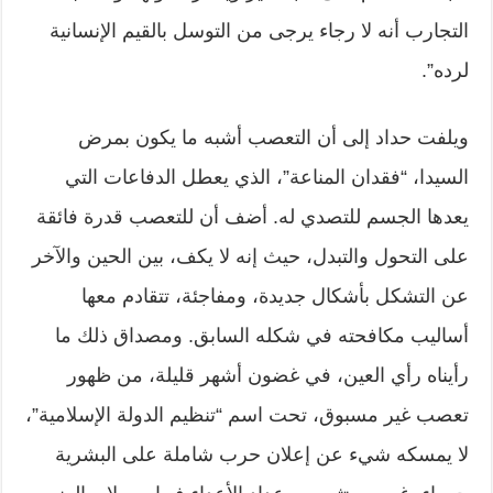
التجارب أنه لا رجاء يرجى من التوسل بالقيم الإنسانية
لرده”.
ويلفت حداد إلى أن التعصب أشبه ما يكون بمرض
السيدا، “فقدان المناعة”، الذي يعطل الدفاعات التي
يعدها الجسم للتصدي له. أضف أن للتعصب قدرة فائقة
على التحول والتبدل، حيث إنه لا يكف، بين الحين والآخر
عن التشكل بأشكال جديدة، ومفاجئة، تتقادم معها
أساليب مكافحته في شكله السابق. ومصداق ذلك ما
رأيناه رأي العين، في غضون أشهر قليلة، من ظهور
تعصب غير مسبوق، تحت اسم “تنظيم الدولة الإسلامية”،
لا يمسكه شيء عن إعلان حرب شاملة على البشرية