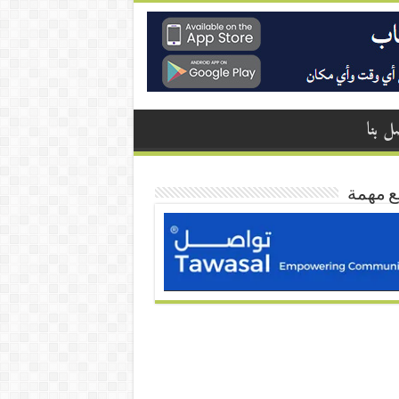
ل بنا
ع مهمة