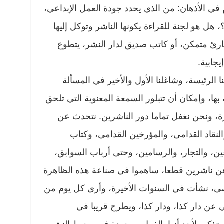
في الأذهان: من الذي يحدد جودة العمل الإبداعي،
هل هو لجنة للقراءة يكونها الناشر وتوكل إليها
رئ متمكن، أو كاتب صديق لدار النشر، يتطوع
يجابية.
ا الرئيسة، وشاغلنا الأول والأخير في المسألة
ة بها، وإمكان أن تتبلور السمعة المعنوية التي تلحق
ة، ونحن نغفل تماما دور الناشرين. نتحدث عن
النقاد القدامى، والمؤرخين القدامى، وكتاب
ن، والتجار، والرسامين، وحتى أرباب السوابق،
 عن ناشرين قطعا، ساهموا في صناعة هذه الظاهرة
صى، نشأت في السنوات الأخيرة، وأرى كل يوم من
 عن دار كذا، ودار كذا، ويطرح قريبا في