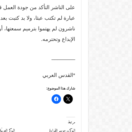
على الناشر التأكد من جودة العمل 
عبارة لم تكتب عبثا، ولا بد كتبت بع
ناشرون لم يهتموا بترميم سمعتها، أ
الإبداع وتحترمه.
________
*القدس العربي
شارك هذا الموضوع:
مرتبط
البوكر.. موسم القراءة
البوكر العربي