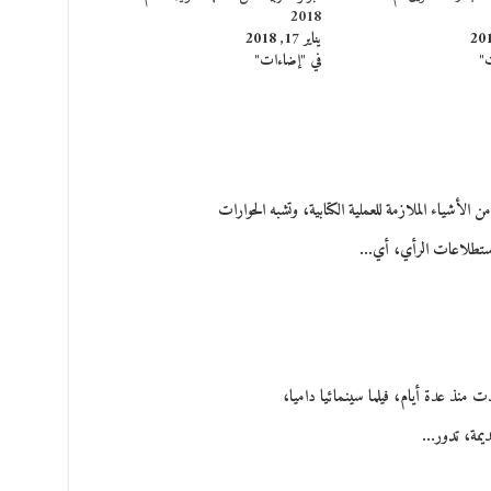
2018
يناير 17, 2018
ت"
في "إضاءات"
ن الأشياء الملازمة للعملية الكتابية، وتشبه الحوارات
استطلاعات الرأي، أي…
ت منذ عدة أيام، فيلما سينمائيا داميا،
يمة، تدور…