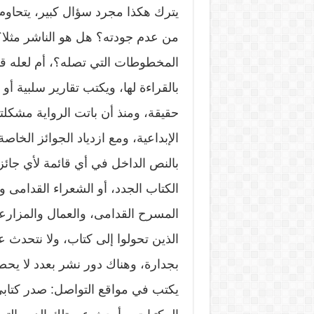
يترك هكذا مجرد سؤال كبير، يتحاوم 
من عدم جودته؟ هل هو الناشر مثلا؟، 
المخطوطات التي تصله؟، أم لعله قا
بالقراءة لها، ويكتب تقارير سلبية أو إ
حقيقة، ومنذ أن باتت الرواية مشكلتن
الإبداعية، ومع ازدياد الجوائز الخاص
بالنص الداخل في أي قائمة لأي جائز
الكتاب الجدد، أو الشعراء القدامى و
المسرح القدامى، والعمال والمزارعي
الذين تحولوا إلى كتاب، ولا نتحدث
بجدارة، وهناك دور نشر بعدد لا يح
يكتب في مواقع التواصل: صدر كتابي