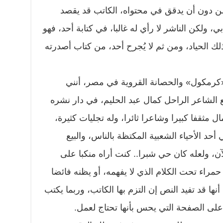
 من دون أن يدقق في محتواه، الكاتب قد يقصد
ي، ولكن الناشر لا رأي له غالبا، في كتابة أحد، فهو
لك الحياد، ومن ثم لا يُجرح أحد، من كتاب أصدرته
ة «كرمكول» والحصانة القروية في مصر، أنني
 الشاعر الراحل كمال عبد الحليم، في دار نشره
ل مثقفا كبيرا وشاعرا ثائرا، وله تجليات كثيرة،
د الأحياء الشعبية المكتظة بالناس، والبيع
آن، ولعله كان حي شبرا.. كنت أراه منكبا على
راء تحت الكلام الذي لا يفهمه، أو يظنه فائضا
 قد تفيد النص إن التزم بها الكاتب، وربما يكتب
 على الصفحة التي يحس بأنها تحتاج لعمل.