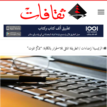
الرئيسية
/
إضاءات
/
الطريقة المثلى للاستمرار بالكتابة: “تذكّر الموت”