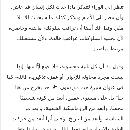
تنظر إلى الوراء لتتذكر ماذا حدث لكل إنسان قد عاش،
وأن تنظر إلى الأمام وتتذكر كذلك ما سيحدث لك بلا
مفر. وقيل لك أيضًا أن تراقب سلوكك، ماضيه وحاضره،
لأن لجميع السلوكيات عواقب خالدة، ولأن مستقبلك
مرتبط بماضيك.
وقيل لك أن كل ثانية محسوبة، فلا تضِع أيًّا منها. إنها
ليست مجرد محاولة للإخبار، أو غمزة تذكيرية، قائلة- كما
في عنوان سيرة جيم مورسون- “لا أحد يخرج من هنا
حيًا” بل على مستوى عميق، أبعد من كونه شخصيًا
محضا، وأبعد من الرومانتيكية الشعبية، وأبعد من
السياسة، وأبعد من التاريخ، وحتى أنها أبعد من حركات
الإبادة والإرهاب، إنها تقول إياك أن تنسَ. لذا، تلقيتها