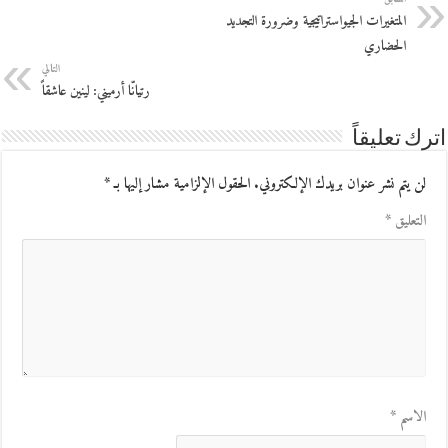
المتغيرات الجيواستراتيجية وضرورة التجديد
الحضاري
التالي
رتيانّا أرميني: لينين عاشقاً
اترك تعليقاً
لن يتم نشر عنوان بريدك الإلكتروني.
الحقول الإلزامية مشار إليها بـ
*
التعليق
*
الاسم
*