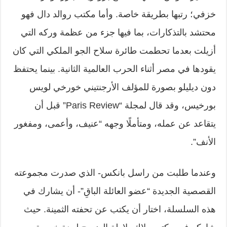
خزفي؛ رتبها بطريقة خاصة. وأما مكتب روالد دال فهو
محتشد بالتذكارات، بما فيها جزء من عظمة وركه التي
أزيلت بعدما تحطمت طائرة سلاح الجو الملكي التي كان
يقودها في مصر أثناء الحرب العالمية الثانية. بينما يحتفظ
دون ديليلو بصورة للمؤلف الأرجنتيني خورخي لويس
بورخيس، وقد قال لمجلة “Paris Review” قبل أن
يتقاعد عن عمله، ومتأملًا وجهه “عنيف، وأعمى، ومفغور
الأنف”.
وعندما طلبت من راسل بانكس- الذي صدرت مجموعته
القصصية الجديدة “عضو العائلة الباقِ”- أن يشارك في
هذه السلسلة، اختار أن يكتب عن تحفته الثمينة. حيث