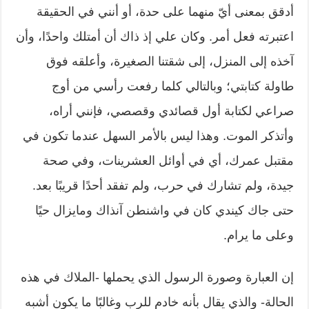
أدقق بمعنى أيّ منهما على حدة، أو أنني في الحقيقة
اعتبرته فعل أمر. وكان علي إذ ذاك أن أمتلك واحدًا، وأن
آخذه إلى المنزل، إلى شقتنا الصغيرة، وأعلقه فوق
طاولة كتابتي؛ وبالتالي كلما رفعت رأسي من أوج
صراعي لكتابة أول قصائدي وقصصي، فإنني أراه،
وأتذكر الموت. وهذا ليس بالأمر السهل عندما تكون في
مقتبل عمرك، أي في أوائل العشرينات، وفي صحة
جيدة، ولم تشارك في حرب، ولم تفقد أحدًا قريبًا بعد.
حتى جاك كيندي كان في واشنطن آنذاك ومايزال حيًا
وعلى ما يرام.
إن العبارة وصورة الرسول الذي يحملها -الملاك في هذه
الحالة- والذي يقال بأنه خادم للرب وغالبًا ما يكون أشبه