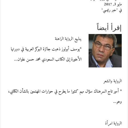
مايو 3, 2017
في "خبر رئيسي"
إقرأ أيضاً
ينابيع الرواية الراهنة
*يوسف أبولوز ذهبت جائزة البوكر العربية في دورتها
الأخيرة إلى الكاتب السعودي محمد حسن علوان…
الرواية والشعر
* أمير تاج السرهناك سؤال مهم كثيرا ما يطرح في حوارات المهتمين بالشأن الكتابي،
وهو…
الرواية امرأة