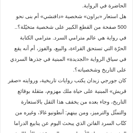
الحاضرة في الرواية.
هل استعار «براون» شخصية «دافنشي» أم بنى نحو
500 صفحة من القطع الكبير على شخصية متخيّلة؟..
في رواية هي عالم مترامي السرد. مترامي الكتابة
الحرّة التي تستحق القراءة، والبيع، والفوز، أم أنه يقع
في سياق الرواية «الجديدة» المبنية في جذرها السردي
على التاريخ وشخصياته؟.
كان جورجي زيدان يكتب روايات تاريخية، وروايته «صقر
قريش» المبنية على حياة ملك مهزوم، مثقلة بوقائع
التاريخ، وجاء بعده من يخفف هذا الثقل بالاستعارة
والتمثّل والترميز، ومن بينهم: أنطونيو غالا، وغيره من
كتّاب السرد الفاتن الذي يبحث اليوم عن ينابيع الدراما