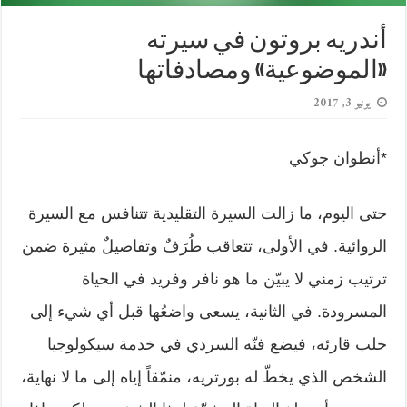
أندريه بروتون في سيرته
«الموضوعية» ومصادفاتها
يونيو 3, 2017
*أنطوان جوكي
حتى اليوم، ما زالت السيرة التقليدية تتنافس مع السيرة
الروائية. في الأولى، تتعاقب طُرَفٌ وتفاصيلٌ مثيرة ضمن
ترتيب زمني لا يبيّن ما هو نافر وفريد في الحياة
المسرودة. في الثانية، يسعى واضعُها قبل أي شيء إلى
خلب قارئه، فيضع فنّه السردي في خدمة سيكولوجيا
الشخص الذي يخطّ له بورتريه، منمّقاً إياه إلى ما لا نهاية،