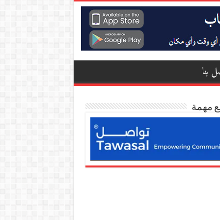
ل بنا
ع مهمة