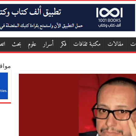
ات
مقالات
مكتبة ثقافات
فكر
أسرار
علوم
بحث
اتص
مواق