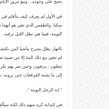
تحتج على وجوده.. ومع مرور الأيام س
في الأول لم يعرف كيف يتأقلم في بي
سكنا، والطقس الذي تغير هو أنهما تبا
البومة، فيما هي تظل الليل ترقبه..
بالنهار يظل يسرح ماشيا كمن يكتشف 
لم تتغير مع ذلك البتة إلا من صبية صغ
ينطون ، يرتعون، وحين يمر بهم يكره 
إلى ما يشبه الفرقعات حين يرونه، 
” إنه الرجل البومة “..
في البداية كره منهم ذلك لكنه سيألف