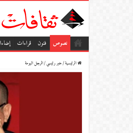
نصوص
فنون
قراءات
إضاء
الرئيسية
/
خبر رئيسي
/
الرجل البومة