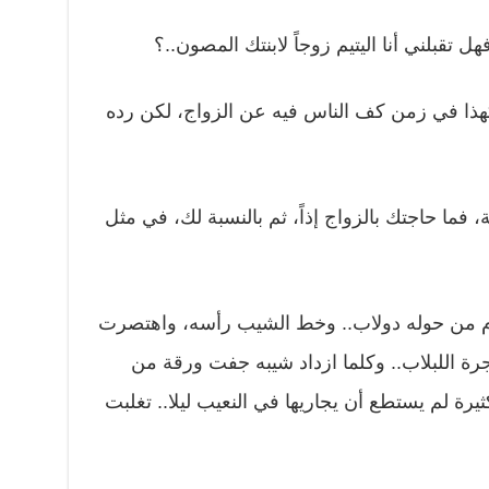
 تقبلني أنا اليتيم زوجاً لابنتك المصون..؟
هذا في زمن كف الناس فيه عن الزواج، لكن رده
 فما حاجتك بالزواج إذاً، ثم بالنسبة لك، في مثل
ام من حوله دولاب.. وخط الشيب رأسه، واهتصرت
ة اللبلاب.. وكلما ازداد شيبه جفت ورقة من
كثيرة لم يستطع أن يجاريها في النعيب ليلا.. تغلبت