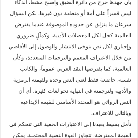
بأن جهدها خرج من دائرة الضيق وأصبح مشعاً، الذكاء
ليس قسراً على أمة أو منطقة دون غيرها. لكن السؤال
سرعان ما ينزلق عن حدوده الموصوفة عندما يفترض
العالمية كحل لكل المعضلات الأدبية، وكمآلٍ ضروري
وإجباري لكل نص يتوخى الانتشار والوصول إلى الأقاصي
من خلال الاعتراف المعمم والترجمات المتعددة، وكأن
العالمية، كما يفترضها النقد العربي عموماً، والكاتب
نفسه، خاضعة فقط لغنى النص وحده ولقيمته الرمزية
والأدبية ولترجمته في النهاية نحو لغات كثيرة. أي أن
النص الروائي هو المحدد الأساسي للقيمة الإبداعية
وبالتالي للاعتراف.
تأمل بسيط يعيدنا إلى الاعتبارات الخفية التي تتحكم في
القيمة المفترضة، تتجاوز القوة النصية المحتملة. يمكن