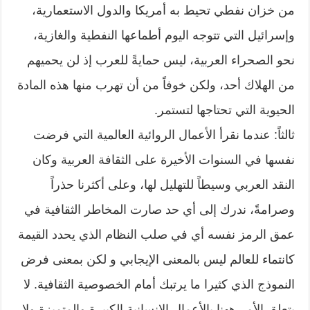
من خزان نفطي تحيط به أمريكا والدول الاستعمارية،
وإسرائيل التي تتوجه اليوم أطماعها النفطية والغازية،
نحو الصحراء العربية، ليس حمايةً للعرب إذ لن يحميهم
من الهلاك أحد، ولكن خوفاً من أن تهرب منها هذه المادة
الحيوية التي تحتاجها لتستمر.
ثالثاً: عندما نقرأ الأعمال الروائية العالمية التي فرضت
نفسها في السنوات الأخيرة على الثقافة العربية وكان
النقد العربي وسيطاً للتهليل لها، وعلى أكثرنا حذراً
وصرامةً، ندرك إلى أي حد صارت المخاطر الثقافية في
عمق الرمز نفسه أي في صلب النظام الذي يحدد القيمة
كانتماء للعالم ليس بالمعنى الإيجابي و لكن بمعنى فرض
النموذج الذي كثيرا ما يرتبك أمام الخصوصية الثقافية. لا
يتعلق الأمر ههنا بالأعمال الإنسانية الكبيرة والمتميزة ولا