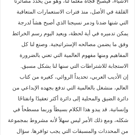
الأشياء، فيصبح فجأة معلماً لنا، وهو من يحدد مصائرنا
القلقة في الأصل، منذ فترات الاستعمارات المتعاقبة
التي شنها ضدنا ودمر نسيجنا الذي أصبح هشاً لدرجة
يمكن تدميره في أية لحظة، ويعيد اليوم رسم الخرائط
وفق ما يضمن مصالحه الإستراتيجية. وصنع لنا كل
المفاهيم ومنها مفهوم العالمية التي تعني بالضرورة
الاستجابة للاشتراطات التي سنها لنا بشكل مسبق.
إن الأديب العربي، تحديداً الروائي، كغيره من كتاب
العالم، منشغل بالعالمية التي تدفع بجهده الإبداعي من
دائرة الضيق والمحلية إلى دائرة أكثر تعقيدًا وانفتاحًا
وإنسانية. قد يبدو هذا الكلام بسيطاً وربما مسطحاً في
شكله، ومع ذلك الأمر ليس سهلاً لأنه مشروط بمجموعة
من المحددات والمسبقات التي يجب توافرها. سؤال