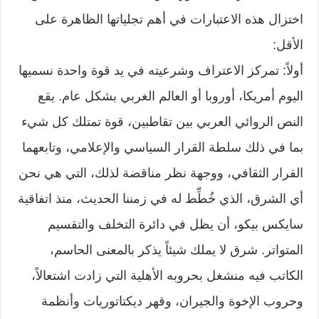
اختزال هذه الاعتبارات في أهم تجلياتها الظاهرة على
الأقل:
أولاً: تمركز الاعتراف وشرعيته في يد قوة واحدة نسميها
اليوم أمريكا، أوروبا أو العالم الغربي بشكل عام. يقع
النص الروائي العربي بين تقاطبين، قوة تمتلك كل شيء
بما في ذلك سلطة القرار السياسي والإعلامي، وتابعهما
القرار الثقافي، ووجهة نظر مناقضة لذلك، التي هي نحن
أي الشرق، الذي خُطِّط له في زمننا الحديث، منذ اتفاقية
سايكس بيكو، أن يظل في دائرة التخلف والتقسيم
المتواتر. شرق لا يملك شيئاً يذكر بالمعنى الحاسم،
الكاتب فيه منشغل بحروبه الأهلية التي زادت اشتعالاً،
وحروب الإخوة والجيران، وقهر ديكتاتوريات وأنظمة