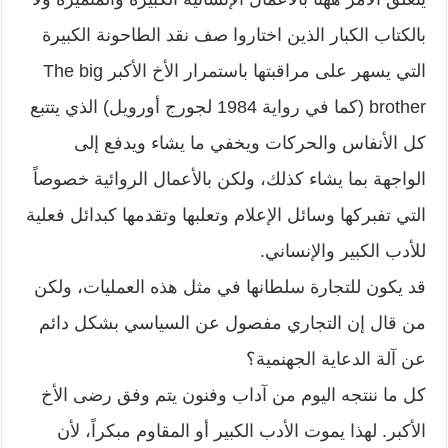
بالكتاب الكبار الذين اختاروا صف نقد الطاحونة الكبيرة
التي يسهر على مراقبتها باستمرار الأخ الأكبر The big
brother (كما في رواية 1984 لجورج أورويل) الذي يتتبع
كل الأنفاس والحركات ويخفي ما يشاء ويدفع إلى
الواجهة بما يشاء كذلك، ولكن بالأعمال الروائية خصوصاً
التي تفبركها وسائل الإعلام وتعلبها وتقدمها كبدائل فعلية
للأدب الكبير والإنساني.
قد يكون للتجارة سلطانها في مثل هذه العمليات، ولكن
من قال إن التجاري مفصول عن السياسي بشكل دائم
عن آلة الدعاية الجهنمية؟
كل ما ننتجه اليوم من آداب وفنون يتم وفق رضى الأخ
الأكبر. لهذا يموت الأدب الكبير أو المقاوم مبكراً، لأن