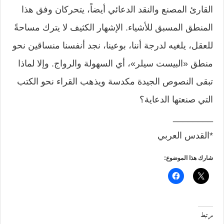
القارئ المصنع والنقد الدعائي أيضاً، يتحركان وفق هذا
المنطق المسبق للأشياء. الإشهار الكثيف لا يترك مساحةً
للعقل، يلغيه لدرجة أننا، بوعينا، نجد أنفسنا منساقين نحو
منطق «البيست سيلر»، أي السهولة والرواج. وإلا لماذا
تبقى النصوص الجيدة مكدسة ويذهب القراء نحو الكتب
التي صنعتها الدعاية؟
________
*القدس العربي
شارك هذا الموضوع:
مرتبط