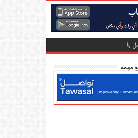
ل بنا
ع مهمة