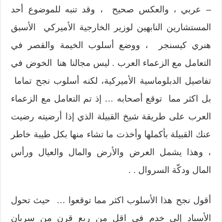
– عربي ، والعكس صحيح ، وقد تنبه للموضوع أحد
المستشارين النابهين لوزير الخارجية الأميركي الأسبق
هنري كيسنجر ، ووضع أسلوب الخيمة والقصر في
التعامل مع الزعماء العرب . ليس مجالنا هنا الخوض في
تفاصيل الدبلوماسية الأميركية، لكنه أسلوب نجح تماما
بل اكثر مما توقع أصحابه … إذ تم التعامل مع الزعماء
العرب على طريقة شيخ القبيلة الذي إذا أرضيته رضيت
عنك القبيلة بأكملها وأخذت ما تشاء منها بكل طيبة خاطر
، وهذا يشمل العرض والأرض والمال والعيال ورأس
المال ودكّة السروال . .
أقول نجح هذا الأسلوب اكثر مما توقعوا … حيث تحول
الأسياد إلى خدم في اقل من ربع قرن من سريان