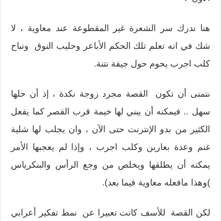
هنا ندرك سر الشعرة غير المقطوعة عند معاوية ، لا
شك في انه تعلم تلك الحكم الأباعر وحليب النوق ونباح
كلب اجرب يحوم حول جيفة نتنة.
نتمنى أن تكون القصة مجرد زوجة نكدة ، إذ أن حلها
سهل .. فيمكنه أن يبني لها خيمة قرب القصر كما يفعل
الكثير من بدو الإنترنت حتى الآن ، وان يجلب لها شلية
غنم وعدة بعارين وكلب اجرب ، وإذا لم يعجبها الأمر
يمكنه أن يطلقها ويخلص من وجع الرأس والبنكرياس
)وهذا مافعله معاوية فيما بعد).
لكن القصة للأسف كانت تعبيرا عن نمط تفكير أعرابي