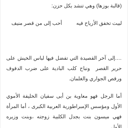
(قالبة بوزها) وهي تنشد بكل حزن:
لبيت تخفق الأرياح فيه أحب إلى من قصر منيف
….إلى آخر القصيدة التي تفضل فيها لباس الخيش على
حرير القصر ونباح كلب البادية على ضرب الدفوف
ورقص الجواري والغلمان.
أما الرجل فهو معاوية بن أبى سفيان الخليفة الأموي
الأول ومؤسس الإمبراطورية العربية الكبرى ، أما المرأة
فهي ميسون بنت بجدل الكلبية زوجته ،وبنت وزيره
الأول .