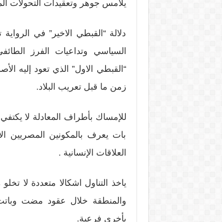
يلامس جوهر وتعقيدات التحولات ال
دلالة “القبطي الاخير” في الرواية 
السياسي وتداعيات الفرز الطائفي
“القبطي الاول” الذي تعود إليه ال
زمن ما قبل تعريب البلاد.
للإمساك بأطراف المعادلة لا يكتفي
بات يعرف بالمكونين المصريين الأ
العلاقات الإنسانية .
ياخذ التناول اشكالا متعددة لا تخلو
والمنطقة خلال عقود مضت وباتت آ
بأخرى فرعية.