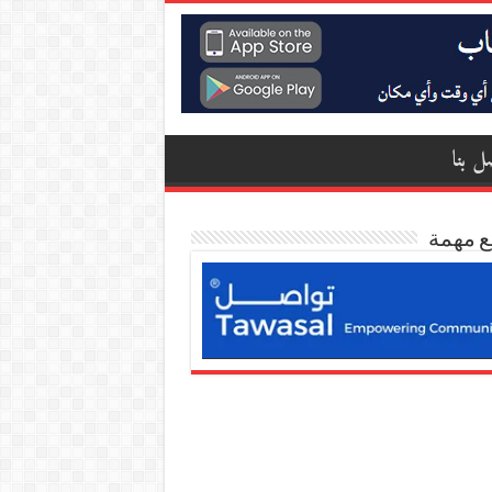
ل بنا
ع مهمة