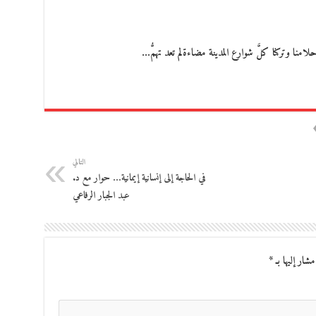
نا وتركنا كلَّ شوارع المدينة مضاءةلم تعد تهمُّ…
التالي
في الحاجة إلى إنسانية إيمانية… حوار مع د.
عبد الجبار الرفاعي
مشار إليها بـ
*