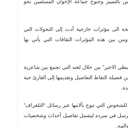
س بالتمييز وجنوح جماعة الإخوان المسلمين نحو
حة الى مؤثرات خارجية أدت إلى التحولات التي
 بين هذه المؤثرات الثقافات التي يأتي بها
بطي الاخير” من خلال لغته التي تجمع بين شاعرية
فضيلة التقاط التفاصيل وتقديمها إلى القارئ حية
دة.
للشخوص التي تبوح بآلامها عبر رسائل “التلغراف”
يسترسل في سرده ليشمل تفاصيل أحداث وشخصيات
المه.