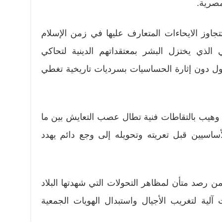
مصرية.
تتجاوز الايحاءات المتعارف عليها في زمن الإسلام
 الذي يختزل البشر بمعتقداتهم الدينية لتحاكي
أصول دون إثارة الحساسيات بسرديات تاريخية تغطي
 وهيب بالتقاطات فنية تطال عصب التعايش بين ما
ساسيين قبل تعريته وتحويله إلى وجع دائم يهدد
 من رصد متأن لمظاهر التحولات التي شهدتها البلاد
لية لتغريب الأجيال واستبدال الهويات الجمعية