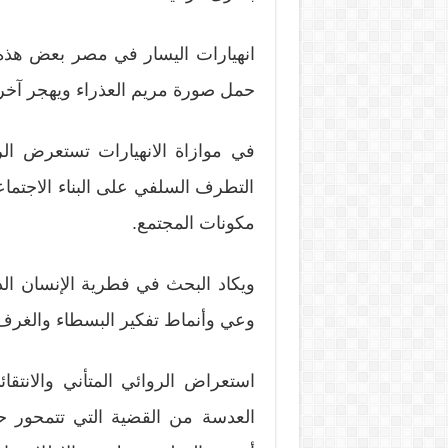
انهيارات اليسار في مصر بعض هذه
حمل صورة مريم العذراء ويهجر آخرو
في موازاة الانهيارات تستعرض ال
التطرف السلفي على البناء الاجتم
مكونات المجتمع.
ويكاد البحث في فطرية الإنسان ال
وعي وأنماط تفكير البسطاء والغرف م
استعراض الروائي المتأني والانت
العدسة من القضية التي تتمحور حو