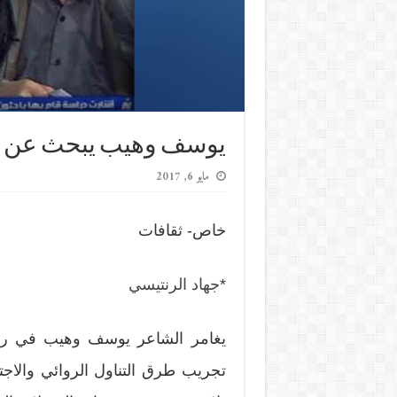
يوسف وهيب يبحث عن ا
مايو 6, 2017
خاص- ثقافات
*
جهاد الرنتيسي
يغامر الشاعر يوسف وهيب في روايت
تجريب طرق التناول الروائي والاج