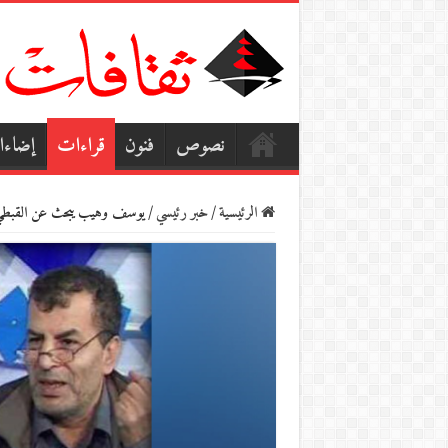
نصوص
فنون
قراءات
إضاء
الرئيسية
/
خبر رئيسي
/
يوسف وهيب يبحث عن القبطي