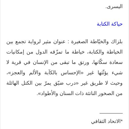
اليسرى.
حياكة الكتابة
بلزاك والخيّاطة الصغيرة : عنوان مثير لرواية تجمع بين
الخياطة والكتابة، خياطة ما تمزّقه الدول من إمكانيات
سعادة سكّانها، ورتق ما تبقى من الإنسان في قرية لا
شيء يؤثّثها غير «الإحساس بالكآبة والألم والعجز»،
وحيث لا طريق غير «درب ضيّق يمرّ بين الكتل الهائلة
من الصخور الناتئة ذات السنان والأطواد».
________
*الاتحاد الثقافي