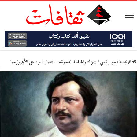
الرئيسية
/
خبر رئيسي
/
«بلزاك والخياطة الصغيرة» …انتصار السرد على الأيديولوجيا