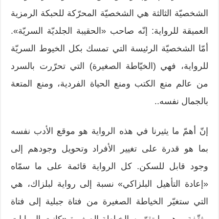
الشخصيّة الثالثة هي الشخصيّة المحرّكة للحبكة الرمزية
العميقة للرواية: إنّه صاحب «الحقيبة الجلديّة السريّة».
أمّا الشخصيّة الرئيسة التي تمسك بكل الخيوط السريّة
للرواية، فهي (الخيّاطة الصغيرة) التي تحرّرت بالسرد
من عالم منع الكتب ومنع الحياة الفردية، ومنع المتعة
بالجمال نفسه..
إنّ أهمّ ما يثيرنا في هذه الرواية هو موقع الأدب نفسه
بما هو قدرة على تغيير الأفراد وتحويل وجودهم إلى
وجود قابل للسكن. كل الرواية قائمة على ما سمّاه
«إعادة التأهيل البلزاكي» نسبة إلى رواية لبلزاك، هي
التي ستغيّر الخياطة الصغيرة من فتاة جبلية إلى فتاة