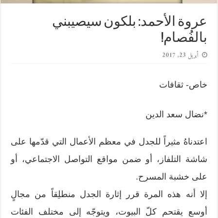
عروة الأحمد: بلكون سيصيبني
بالفُصام!
أبريل 23, 2017
خاص- ثقافات
*
نضال سعد الدين
اعتدناهُ مثيراً للجدل في معظم الأعمال التي قدّمها على
شاشة التلفاز، أو ضمن مواقع التواصل الاجتماعي، أو
على خشبة المسرح.
إلا أنه هذه المرة قرر إثارة الجدل منطلِقاً من مجالٍ
أوسع يقتحم كلّ البيوت، ويتوجّه إلى مختلف الفئات