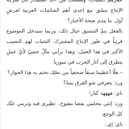
الإنتاج تنسّق مع إحدى أهم الشاشات العربية لعرضٍ
أول. ما مدى صحة الأخبار؟
بالفعل يتمّ التنسيق حيال ذلك، وربما سيدخل الموضوع
قريباً في طور الإنتاج المشترك. الشباب لهم النصيب
الأكبر في هذا العمل، وهذا برأيي مآلٌ حتميّ لأيّ عملٍ
يتطرق إلى آثار الحرب في سوريا.
– هلّا أعطيتنا سبقاً صحفياً من نصّك نختم به هذا الحوار؟
ورد: بتعرفي شو الفرق بيننا؟
ناي: ههههه كتار!
ورد: إنتي بتحلمي بفضا مفتوح.. تطيري فيه وترمي عنّك
كل الوجع.
ناي: إي..